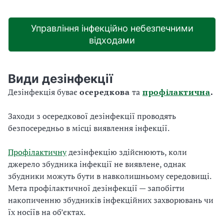
Управління інфекційно небезпечними
відходами
Види дезінфекції
Дезінфекція буває
осередкова
та
профілактична
.
Заходи з осередкової дезінфекції проводять
безпосередньо в місці виявлення інфекції.
Профілактичну
дезінфекцію здійснюють, коли
джерело збудника інфекції не виявлене, однак
збудники можуть бути в навколишньому середовищі.
Мета профілактичної дезінфекції — запобігти
накопиченню збудників інфекційних захворювань чи
їх носіїв на об’єктах.