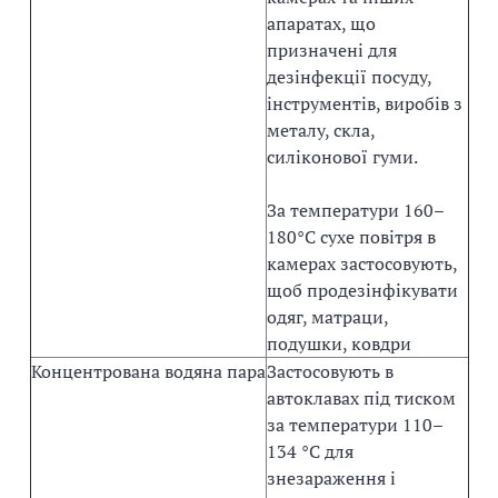
апаратах, що
призначені для
дезінфекції посуду,
інструментів, виробів з
металу, скла,
силіконової гуми.
За температури 160–
180°С сухе повітря в
камерах застосовують,
щоб продезінфікувати
одяг, матраци,
подушки, ковдри
Концентрована водяна пара
Застосовують в
автоклавах під тиском
за температури 110–
134 °С для
знезараження і