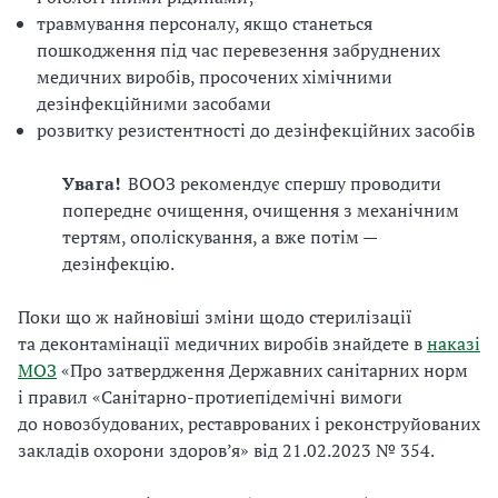
травмування персоналу, якщо станеться
пошкодження під час перевезення забруднених
медичних виробів, просочених хімічними
дезінфекційними засобами
розвитку резистентності до дезінфекційних засобів
Увага!
ВООЗ рекомендує спершу проводити
попереднє очищення, очищення з механічним
тертям, ополіскування, а вже потім —
дезінфекцію.
Поки що ж найновіші зміни щодо стерилізації
та деконтамінації медичних виробів знайдете в
наказі
МОЗ
«Про затвердження Державних санітарних норм
і правил «Санітарно-протиепідемічні вимоги
до новозбудованих, реставрованих і реконструйованих
закладів охорони здоров’я» від 21.02.2023 № 354.