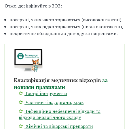
Отже, дезінфікуйте в ЗОЗ:
поверхні, яких часто торкаються (висококонтактні),
поверхні, яких рідко торкаються (низькоконтактні),
некритичне обладнання з догляду за пацієнтами.
Класифікація медичних відходів
за
новими правилами
Гострі інструменти
Частини тіла, органи, кров
Інфекційно небезпечні відходи та
відходи аналогічного складу
Хімічні та лікарські препарати