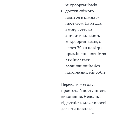
мікроорганізмів
доступ свіжого
повітря в кімнату
протягом 15 хв дає
змогу суттєво
знизити кількість
мікроорганізмів, а
через 30 хв повітря
приміщень повністю
замінюється
зовнішнішнім без
патогенних мікробів
Переваги методу:
простота й доступність
виконання. Недолік:
відсутність можливості
досягти повного