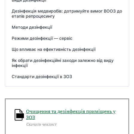
Дезінфекція медвиробів: дотримуйте вимог ВООЗ до
етапів репроцесингу
Методи дезінфекції
Режими дезінфекції — сервіс
Що впливає на ефективність дезінфекції
Як обрати дезінфекційні заходи залежно від виду
інфекції
Стандарти дезінфекції в ЗОЗ
Очищення та дезінфекція приміщень у
ЗОЗ
Скачати чеклист