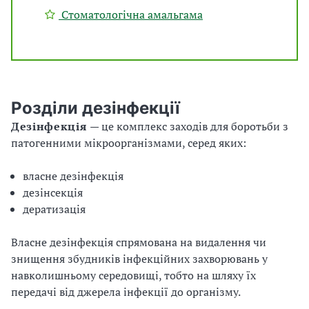
Стоматологічна амальгама
Розділи дезінфекції
Дезінфекція
— це комплекс заходів для боротьби з
патогенними мікроорганізмами, серед яких:
власне дезінфекція
дезінсекція
дератизація
Власне дезінфекція спрямована на видалення чи
знищення збудників інфекційних захворювань у
навколишньому середовищі, тобто на шляху їх
передачі від джерела інфекції до організму.