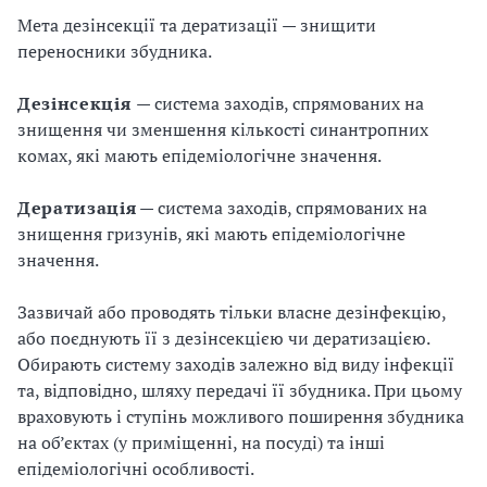
Мета дезінсекції та дератизації — знищити
переносники збудника.
Дезінсекція
— система заходів, спрямованих на
знищення чи зменшення кількості синантропних
комах, які мають епідеміологічне значення.
Дератизація
— система заходів, спрямованих на
знищення гризунів, які мають епідеміологічне
значення.
Зазвичай або проводять тільки власне дезінфекцію,
або поєднують її з дезінсекцією чи дератизацією.
Обирають систему заходів залежно від виду інфекції
та, відповідно, шляху передачі її збудника. При цьому
враховують і ступінь можливого поширення збудника
на об’єктах (у приміщенні, на посуді) та інші
епідеміологічні особливості.