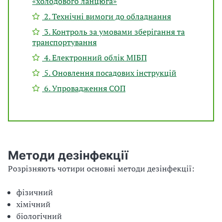
«холодового ланцюга»
2. Технічні вимоги до обладнання
3. Контроль за умовами зберігання та
транспортування
4. Електронний облік МІБП
5. Оновлення посадових інструкцій
6. Упровадження СОП
Методи дезінфекції
Розрізняють чотири основні методи дезінфекції:
фізичний
хімічний
біологічний