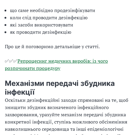
що саме необхідно продезінфікувати
коли слід проводити дезінфекцію
які засоби використовувати
як проводити дезінфекцію
Про це й поговоримо детальніше у статті.
✅✅✅
Репроцесинг медичних виробів: із чого
розпочинати процедуру
Механізми передачі збудника
інфекції
Оскільки дезінфекційні заходи спрямовані на те, щоб
знищити збудник визначеного інфекційного
захворювання, урахуйте механізм передачі збудника
конкретної інфекції, ступінь можливого обсіменіння
навколишнього середовища та інші епідеміологічні