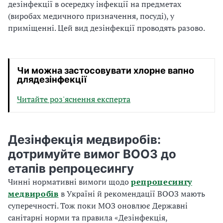
дезінфекції в осередку інфекції на предметах
(виробах медичного призначення, посуді), у
приміщенні. Цей вид дезінфекції проводять разово.
Чи можна застосовувати хлорне вапно
длядезінфекції
Читайте роз'яснення експерта
Дезінфекція медвиробів:
дотримуйте вимог ВООЗ до
етапів репроцесингу
Чинні нормативні вимоги щодо
репроцесингу
медвиробів
в Україні й рекомендації ВООЗ мають
суперечності. Тож поки МОЗ оновлює Державні
санітарні норми та правила «Дезінфекція,