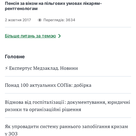
Пенсія за віком на пільгових умовах лікарям-
рентгенологам
2 жовтня 2017
Переглядів: 3634
Більше питань за темою
Головне
⚡️ Експертус Медзаклад. Новини
Понад 100 актуальних СОПів: добірка
Відмова від госпіталізації: документування, юридичні
ризики та організаційні рішення
Як упровадити систему раннього запобігання кризам
у ЗОЗ