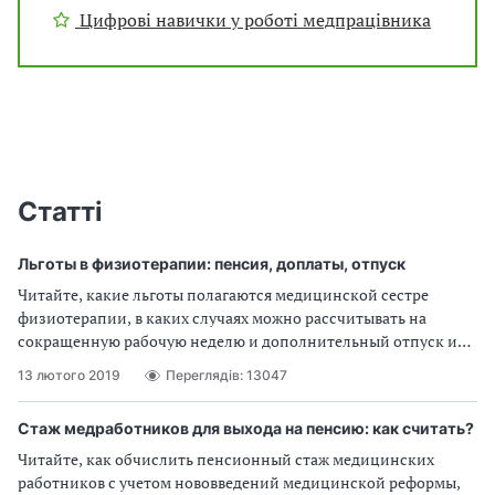
Цифрові навички у роботі медпрацівника
Статті
Льготы в физиотерапии: пенсия, доплаты, отпуск
Читайте, какие льготы полагаются медицинской сестре
физиотерапии, в каких случаях можно рассчитывать на
сокращенную рабочую неделю и дополнительный отпуск и
нужно ли проводить аттестацию рабочих мест.
13 лютого 2019
Переглядів: 13047
Стаж медработников для выхода на пенсию: как считать?
Читайте, как обчислить пенсионный стаж медицинских
работников с учетом нововведений медицинской реформы,