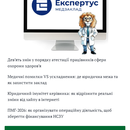
Дев’ять змін у порядку атестації працівників сфери
охорони здоров’я
Медичні помилки VS ускладнення: де юридична межа та
як захистити заклад
Юридичний імунітет керівника: як відрізнити реальні
зміни від хайпу в інтернеті
ПМГ-2026: як організувати операційну діяльність, щоб
зберегти фінансування НСЗУ