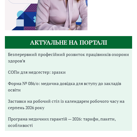
АКТУАЛЬНЕ НА ПОРТАЛІ
Безперервний професійний розвиток працівників охорони
здоров’я
СОПи для медсестер: зразки
Форма № 086/о: медична довідка для вступу до закладів
освіти
Заставки на робочий стіл із календарем робочого часу на
серпень 2026 року
Програма медичних гарантій — 2026: тарифи, пакети,
особливості