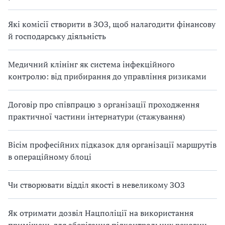
Які комісії створити в ЗОЗ, щоб налагодити фінансову
й господарську діяльність
Медичний клінінг як система інфекційного
контролю: від прибирання до управління ризиками
Договір про співпрацю з організації проходження
практичної частини інтернатури (стажування)
Вісім професійних підказок для організації маршрутів
в операційному блоці
Чи створювати відділ якості в невеликому ЗОЗ
Як отримати дозвіл Нацполіції на використання
приміщень для зберігання підконтрольних речовин