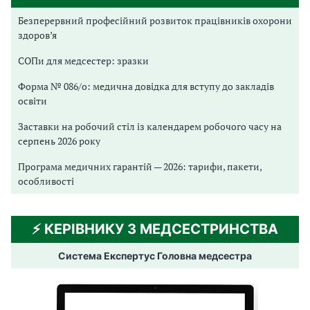
Безперервний професійний розвиток працівників охорони
здоров’я
СОПи для медсестер: зразки
Форма № 086/о: медична довідка для вступу до закладів
освіти
Заставки на робочий стіл із календарем робочого часу на
серпень 2026 року
Програма медичних гарантій — 2026: тарифи, пакети,
особливості
⚡️ КЕРІВНИКУ З МЕДСЕСТРИНСТВА
Система Експертус Головна медсестра