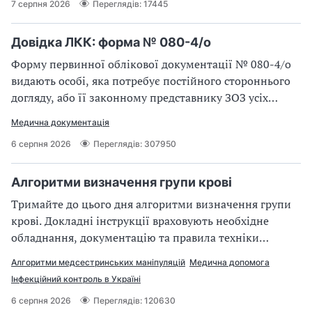
7 серпня 2026
Переглядів: 17445
Довідка ЛКК: форма № 080-4/о
Форму первинної облікової документації № 080-4/о
видають особі, яка потребує постійного стороннього
догляду, або її законному представнику ЗОЗ усіх
рівнів надання медичної допомоги
Медична документація
6 серпня 2026
Переглядів: 307950
Алгоритми визначення групи крові
Тримайте до цього дня алгоритми визначення групи
крові. Докладні інструкції враховують необхідне
обладнання, документацію та правила техніки
безпеки
Алгоритми медсестринських маніпуляцій
Медична допомога
Інфекційний контроль в Україні
6 серпня 2026
Переглядів: 120630