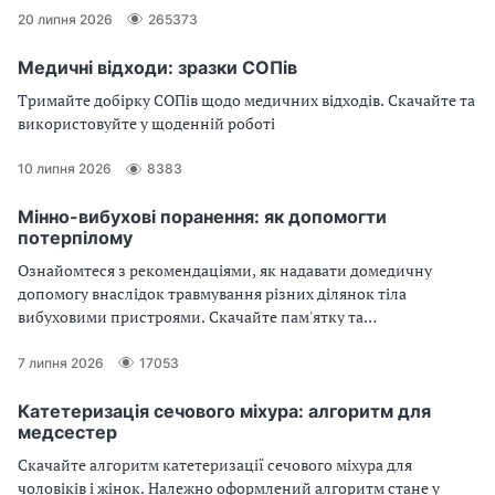
20 липня 2026
265373
Медичні відходи: зразки СОПів
Тримайте добірку СОПів щодо медичних відходів. Скачайте та
використовуйте у щоденній роботі
10 липня 2026
8383
Мінно-вибухові поранення: як допомогти
потерпілому
Ознайомтеся з рекомендаціями, як надавати домедичну
допомогу внаслідок травмування різних ділянок тіла
вибуховими пристроями. Скачайте пам'ятку та
використовуйте в роботі
7 липня 2026
17053
Катетеризація сечового міхура: алгоритм для
медсестер
Скачайте алгоритм катетеризації сечового міхура для
чоловіків і жінок. Належно оформлений алгоритм стане у