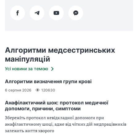
Алгоритми медсестринських
маніпуляцій
Усі новини за темою
Алгоритми визначення групи крові
6 серпня 2026
120630
Анафілактичний шок: протокол медичної
допомоги, причини, симптоми
Збережіть протокол невідкладної допомоги при
анафілактичному шоці, адже від чітких дій медпрацівників
залежить життя хворого