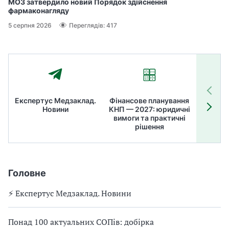
МОЗ затвердило новий Порядок здійснення
фармаконагляду
5 серпня 2026
Переглядів: 417
Експертус Медзаклад.
Фінансове планування
Літні
Новини
КНП — 2027: юридичні
ТОП
вимоги та практичні
ме
рішення
Головне
⚡️ Експертус Медзаклад. Новини
Понад 100 актуальних СОПів: добірка