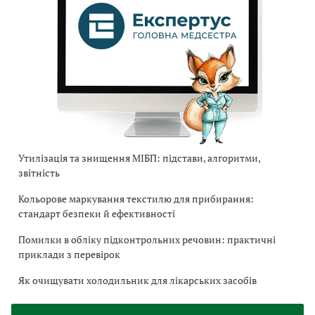
Утилізація та знищення МІБП: підстави, алгоритми,
звітність
Кольорове маркування текстилю для прибирання:
стандарт безпеки й ефективності
Помилки в обліку підконтрольних речовин: практичні
приклади з перевірок
Як очищувати холодильник для лікарських засобів