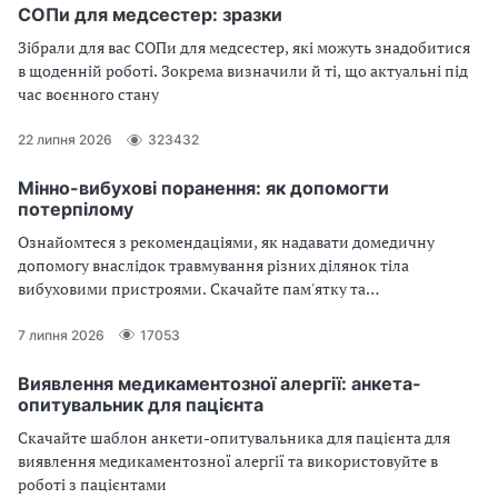
СОПи для медсестер: зразки
Зібрали для вас СОПи для медсестер, які можуть знадобитися
в щоденній роботі. Зокрема визначили й ті, що актуальні під
час воєнного стану
22 липня 2026
323432
Мінно-вибухові поранення: як допомогти
потерпілому
Ознайомтеся з рекомендаціями, як надавати домедичну
допомогу внаслідок травмування різних ділянок тіла
вибуховими пристроями. Скачайте пам'ятку та
використовуйте в роботі
7 липня 2026
17053
Виявлення медикаментозної алергії: анкета-
опитувальник для пацієнта
Скачайте шаблон анкети-опитувальника для пацієнта для
виявлення медикаментозної алергії та використовуйте в
роботі з пацієнтами