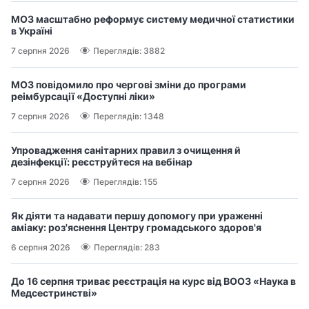
МОЗ масштабно реформує систему медичної статистики
в Україні
7 серпня 2026
Переглядів: 3882
МОЗ повідомило про чергові зміни до програми
реімбурсації «Доступні ліки»
7 серпня 2026
Переглядів: 1348
Упровадження санітарних правил з очищення й
дезінфекції: реєструйтеся на вебінар
7 серпня 2026
Переглядів: 155
Як діяти та надавати першу допомогу при ураженні
аміаку: роз'яснення Центру громадського здоров'я
6 серпня 2026
Переглядів: 283
До 16 серпня триває реєстрація на курс від ВООЗ «Наука в
Медсестринстві»