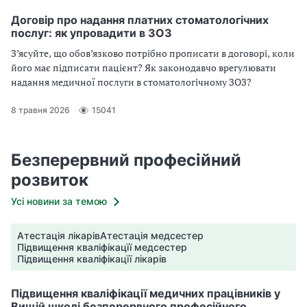
Договір про надання платних стоматологічних
послуг: як упровадити в ЗОЗ
З’ясуйте, що обов’язково потрібно прописати в договорі, коли
його має підписати пацієнт? Як законодавчо врегулювати
надання медичної послуги в стоматологічному ЗОЗ?
8 травня 2026
15041
Безперервний професійний
розвиток
Усі новини за темою
Атестація лікарів
Атестація медсестер
Підвищення кваліфікацїї медсестер
Підвищення кваліфікацїї лікарів
Підвищення кваліфікації медичних працівників у
Вищій школі безперервного професійного