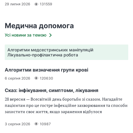
29 липня 2026
131559
Медична допомога
Усі новини за темою
Алгоритми медсестринських маніпуляцій
Лікувально-профілактична робота
Алгоритми визначення групи крові
6 серпня 2026
120630
Сказ: інфікування, симптоми, лікування
28 вересня — Всесвітній день боротьби зі сказом. Нагадайте
пацієнтам про це гостре інфекційне захворювання та способи
захистити своє життя, якщо зараження відбулося
3 серпня 2026
10987