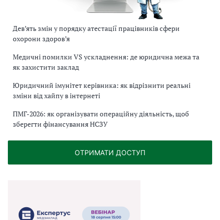
Дев’ять змін у порядку атестації працівників сфери
охорони здоров’я
Медичні помилки VS ускладнення: де юридична межа та
як захистити заклад
Юридичний імунітет керівника: як відрізнити реальні
зміни від хайпу в інтернеті
ПМГ-2026: як організувати операційну діяльність, щоб
зберегти фінансування НСЗУ
ОТРИМАТИ ДОСТУП