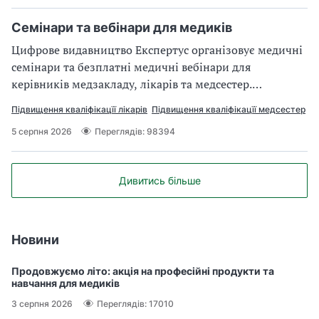
Семінари та вебінари для медиків
Цифрове видавництво Експертус організовує медичні
семінари та безплатні медичні вебінари для
керівників медзакладу, лікарів та медсестер.
Долучайтеся та прокачуйте свої професійні знання й
Підвищення кваліфікацїї лікарів
Підвищення кваліфікацїї медсестер
уміння
5 серпня 2026
Переглядів: 98394
Дивитись більше
Новини
Продовжуємо літо: акція на професійні продукти та
навчання для медиків
3 серпня 2026
Переглядів: 17010