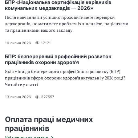
БПР «Національна сертифікація керівників
комунальних медзакладів — 2026»
Після навчання ви успішно проходитимете перевірки
держорганів, не матимете проблем із ліцензією, пацієнтами
та працівниками вашого закладу
16 липня 2026
17171
БПР: безперервний професійний розвиток
працівників охорони здоров’я
Які зміни до безперевного професійного розвитку (БПР)
працівників сфери охорони здоров’я актуальні у 2026 році?
Читайте у статті
13 липня 2026
327557
Оплата праці медичних
працівників
Усі новини за темою