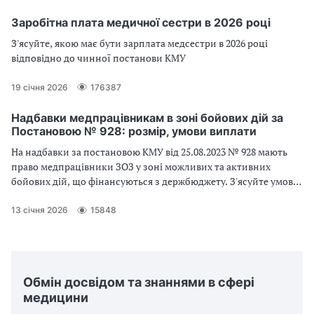
Заробітна плата медичної сестри в 2026 році
З'ясуйте, якою має бути зарплата медсестри в 2026 році
відповідно до чинної постанови КМУ
19 січня 2026
176387
Надбавки медпрацівникам в зоні бойових дій за
Постановою № 928: розмір, умови виплати
На надбавки за постановою КМУ від 25.08.2023 № 928 мають
право медпрацівники ЗОЗ у зоні можливих та активних
бойових дій, що фінансуються з держбюджету. З'ясуйте умови
та розмір виплат
13 січня 2026
15848
Обмін досвідом та знаннями в сфері
медицини