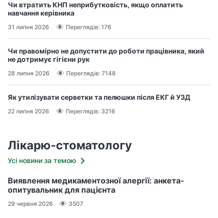
Чи втратить КНП неприбутковість, якщо оплатить
навчання керівника
31 липня 2026
Переглядів: 176
Чи правомірно не допустити до роботи працівника, який
не дотримує гігієни рук
28 липня 2026
Переглядів: 7148
Як утилізувати серветки та пелюшки після ЕКГ й УЗД
22 липня 2026
Переглядів: 3216
Лікарю-стоматологу
Усі новини за темою
Виявлення медикаментозної алергії: анкета-
опитувальник для пацієнта
29 червня 2026
3507