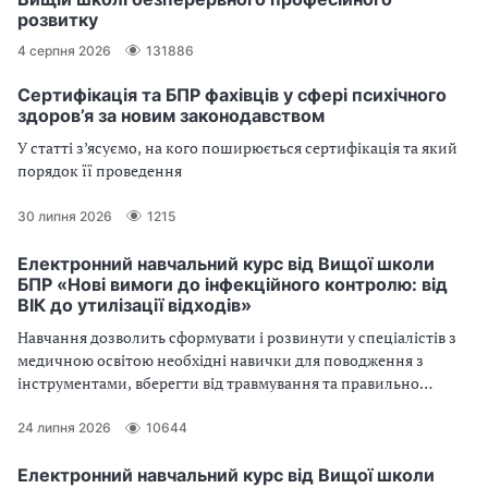
розвитку
4 серпня 2026
131886
Сертифікація та БПР фахівців у сфері психічного
здоров’я за новим законодавством
У статті з’ясуємо, на кого поширюється сертифікація та який
порядок її проведення
30 липня 2026
1215
Електронний навчальний курс від Вищої школи
БПР «Нові вимоги до інфекційного контролю: від
ВІК до утилізації відходів»
Навчання дозволить сформувати і розвинути у спеціалістів з
медичною освітою необхідні навички для поводження з
інструментами, вберегти від травмування та правильно
організувати роботу
24 липня 2026
10644
Електронний навчальний курс від Вищої школи