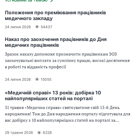
Положення про преміювання працівників
медичного закладу
24 липня 2026
54437
Наказ про заохочення працівників до Дня
медичних працівників
Зразок наказу допоможе призначити працівникам ЗОЗ
заохочувальні виплати за сумлінну працю, високі досягнення
в роботі та відданість професії
24 липня 2026
15055
«Медичній справі» 13 років: добірка 10
найпопулярніших статей на порталі
31 травня «Медична справа» святкуватиме свій 13-й День
народження! Тож до Дня народження порталу підготувала для
вас добірку з 10 найпопулярніших статей на порталі за
останній рік
29 травня 2026
6228