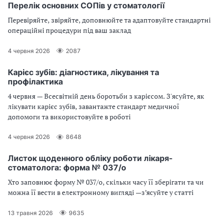
Перелік основних СОПів у стоматології
Перевіряйте, звіряйте, доповнюйте та адаптовуйте стандартні
операційні процедури під ваш заклад
4 червня 2026
2087
Карієс зубів: діагностика, лікування та
профілактика
4 червня — Всесвітній день боротьби з карієсом. З'ясуйте, як
лікувати карієс зубів, завантажте стандарт медичної
допомоги та використовуйте в роботі
4 червня 2026
8648
Листок щоденного обліку роботи лікаря-
стоматолога: форма № 037/о
Хто заповнює форму № 037/о, скільки часу її зберігати та чи
можна її вести в електронному вигляді —з’ясуйте у статті
13 травня 2026
9635