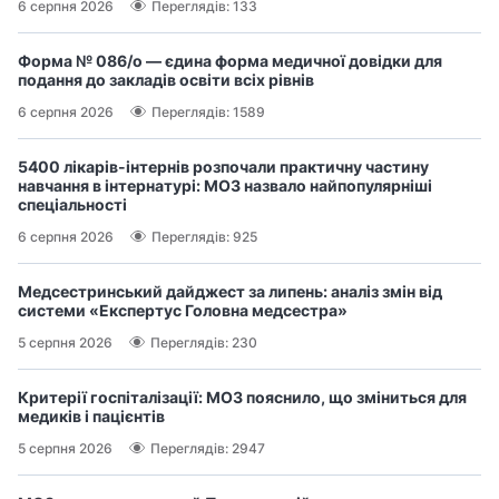
6 серпня 2026
Переглядів: 133
Форма № 086/о — єдина форма медичної довідки для
подання до закладів освіти всіх рівнів
6 серпня 2026
Переглядів: 1589
5400 лікарів-інтернів розпочали практичну частину
навчання в інтернатурі: МОЗ назвало найпопулярніші
спеціальності
6 серпня 2026
Переглядів: 925
Медсестринський дайджест за липень: аналіз змін від
системи «Експертус Головна медсестра»
5 серпня 2026
Переглядів: 230
Критерії госпіталізації: МОЗ пояснило, що зміниться для
медиків і пацієнтів
5 серпня 2026
Переглядів: 2947