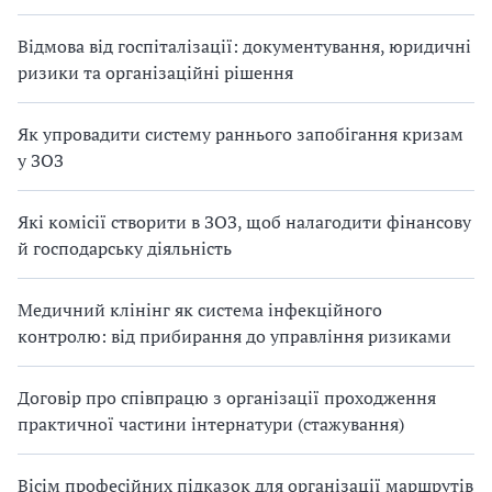
Відмова від госпіталізації: документування, юридичні
ризики та організаційні рішення
Як упровадити систему раннього запобігання кризам
у ЗОЗ
Які комісії створити в ЗОЗ, щоб налагодити фінансову
й господарську діяльність
Медичний клінінг як система інфекційного
контролю: від прибирання до управління ризиками
Договір про співпрацю з організації проходження
практичної частини інтернатури (стажування)
Вісім професійних підказок для організації маршрутів