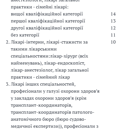
практики - сімейні лікарі:
вищої кваліфікаційної категорії
14
першої кваліфікаційної категорії
13
другої кваліфікаційної категорії
12
без категорії
11
2.
Лікарі-інтерни, лікарі-стажисти за
10
такими лікарськими
спеціальностями:
лікар-хірург (всіх
найменувань), лікар-ендоскопіст,
лікар-анестезіолог, лікар загальної
практики - сімейний лікар
3.
Лікарі інших спеціальностей,
професіонали у галузі охорони здоров’я
у закладах охорони здоров’я (крім
трансплант-координаторів,
трансплант-координаторів патолого-
анатомічного бюро (бюро судово-
медичної експертизи)), професіонали з