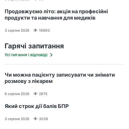
Продовжуємо літо: акція на професійні
продукти та навчання для медиків
3 серпня 2026
16993
Гарячі запитання
Усі питання і відповіді
Чи можна пацієнту записувати чи знімати
розмову з лікарем
6 серпня 2026
2875
Який строк дії балів БПР
3 серпня 2026
3039