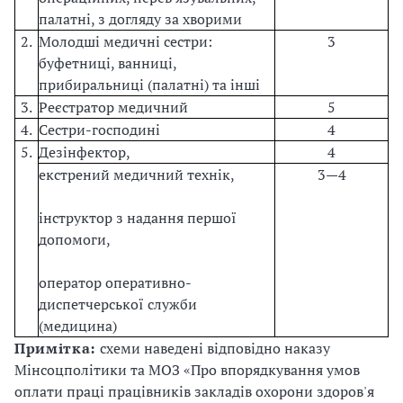
палатні, з догляду за хворими
2.
Молодші медичні сестри:
3
буфетниці, ванниці,
прибиральниці (палатні) та інші
3.
Реєстратор медичний
5
4.
Сестри-господині
4
5.
Дезінфектор,
4
екстрений медичний технік,
3—4
інструктор з надання першої
допомоги,
оператор оперативно-
диспетчерської служби
(медицина)
Примітка:
схеми наведені відповідно наказу
Мінсоцполітики та МОЗ «Про впорядкування умов
оплати праці працівників закладів охорони здоров'я