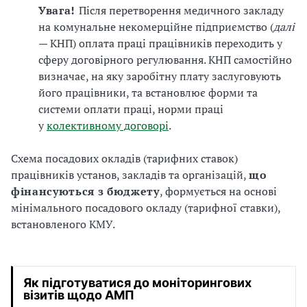
Увага!
Після перетворення медичного закладу
на комунальне некомерційне підприємство (
далі
— КНП) оплата праці працівників переходить у
сферу договірного регулювання. КНП самостійно
визначає, на яку заробітну плату заслуговують
його працівники, та встановлює форми та
системи оплати праці, норми праці
у
колективному договорі
.
Схема посадових окладів (тарифних ставок)
працівників установ, закладів та організацій,
що
фінансуються з бюджету
, формується на основі
мінімального посадового окладу (тарифної ставки),
встановленого КМУ.
Як підготуватися до моніторингових
візитів щодо АМП