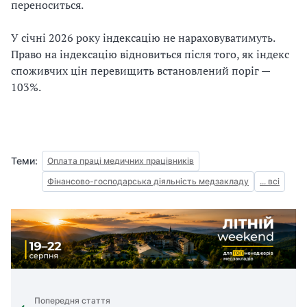
переноситься.
У січні 2026 року індексацію не нараховуватимуть.
Право на індексацію відновиться після того, як індекс
споживчих цін перевищить встановлений поріг —
103%.
Теми:
Оплата праці медичних працівників
Фінансово-господарська діяльність медзакладу
... всі
Попередня стаття