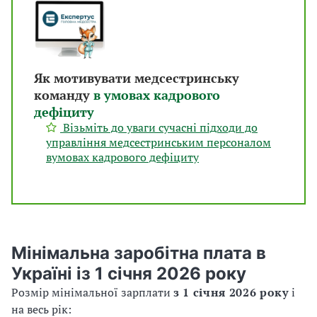
Як мотивувати медсестринську
команду
в умовах кадрового
дефіциту
Візьміть до уваги сучасні підходи до
управління медсестринським персоналом
вумовах кадрового дефіциту
Мінімальна заробітна плата в
Україні із 1 січня 2026 року
Розмір мінімальної зарплати
з 1 січня 2026 року
і
на весь рік: