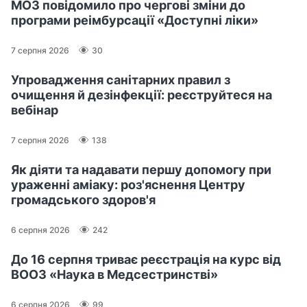
МОЗ повідомило про чергові зміни до
програми реімбурсації «Доступні ліки»
7 серпня 2026
30
Упровадження санітарних правил з
очищення й дезінфекції: реєструйтеся на
вебінар
7 серпня 2026
138
Як діяти та надавати першу допомогу при
ураженні аміаку: роз'яснення Центру
громадського здоров'я
6 серпня 2026
242
До 16 серпня триває реєстрація на курс від
ВООЗ «Наука в Медсестринстві»
6 серпня 2026
99