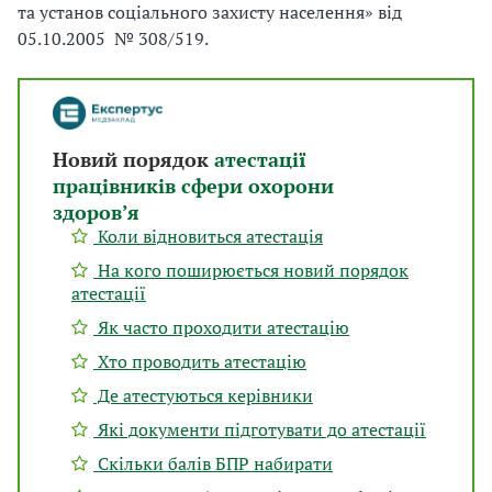
та установ соціального захисту населення» від
05.10.2005 № 308/519.
Новий порядок
атестації
працівників сфери охорони
здоров’я
Коли відновиться атестація
На кого поширюється новий порядок
атестації
Як часто проходити атестацію
Хто проводить атестацію
Де атестуються керівники
Які документи підготувати до атестації
Скільки балів БПР набирати