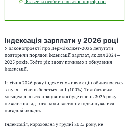
Як вести особисте освітнє портфоліо
Індексація зарплати у 2026 році
У законопроєкті про Держбюджет-2026 депутати
повторили порядок індексації зарплат, як для 2024—
2025 років. Тобто рік знову почнемо з обнулення
індексації.
Із січня 2026 року індекс споживчих цін обчислюється
з нуля — січень береться за 1 (100%). Тож базовим
місяцем для всіх працівників буде січень 2026 року —
незалежно від того, коли востаннє підвищувалися
посадові оклади.
Індексація, нарахована у грудні 2025 року, не