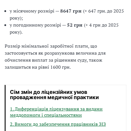
у місячному розмірі —
8647 грн
(+ 647 грн. до 2025
року);
у погодинному розмірі —
52 грн
(+ 4 грн до 2025
року).
Розмір мінімальної заробітної плати, що
застосовується як розрахункова величина для
обчислення виплат за рішенням суду, також
залишиться на рівні 1600 грн.
Сім змін до ліцензійних умов
провадження медичної практики
1. Диференціація ліцензування за видами
меддопомоги і спеціальностями
2. Вимоги до забезпечення працівників ЗІЗ