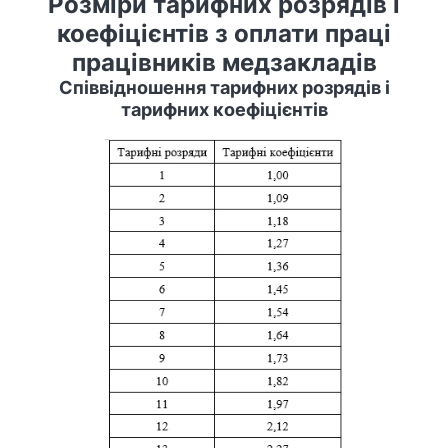
Розміри тарифних розрядів і
коефіцієнтів з оплати праці
працівників медзакладів
Співвідношення тарифних розрядів і
тарифних коефіцієнтів