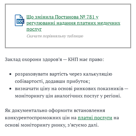
Що змінила Постанова № 781 у
регулюванні надання платних медичних
послуг
Скачати порівняльну таблицю
Заклад охорони здоров’я — КНП має право:
розраховувати вартість через калькуляцію
собівартості, додавши прибуток;
визначати ціну на основі ринкових показників —
моніторингу цін аналогічних послуг у регіоні.
Як документально оформити встановлення
конкурентоспроможних цін на
платні послуги
на
основі моніторингу ринку, з’ясуємо далі.