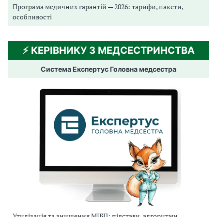
Програма медичних гарантій — 2026: тарифи, пакети,
особливості
⚡️ КЕРІВНИКУ З МЕДСЕСТРИНСТВА
Система Експертус Головна медсестра
Утилізація та знищення МІБП: підстави, алгоритми,