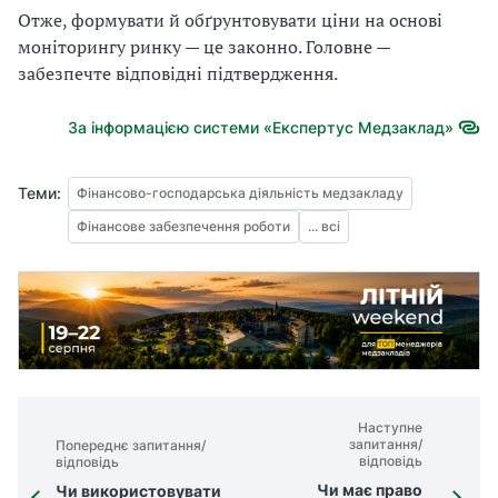
Отже, формувати й обґрунтовувати ціни на основі
моніторингу ринку — це законно. Головне —
забезпечте відповідні підтвердження.
За інформацією системи «Експертус Медзаклад»
Теми:
Фінансово-господарська діяльність медзакладу
Фінансове забезпечення роботи
... всі
Наступне
запитання/
Попереднє запитання/
відповідь
відповідь
Чи має право
Чи використовувати