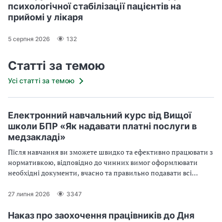
психологічної стабілізації пацієнтів на
прийомі у лікаря
5 серпня 2026
132
Статті за темою
Усі статті за темою
Електронний навчальний курс від Вищої
школи БПР «Як надавати платні послуги в
медзакладі»
Після навчання ви зможете швидко та ефективно працювати з
нормативкою, відповідно до чинних вимог оформлювати
необхідні документи, вчасно та правильно подавати всі
відомості до МОЗ
27 липня 2026
3347
Наказ про заохочення працівників до Дня