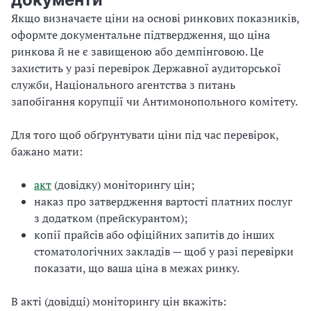
Якщо визначаєте ціни на основі ринкових показників,
оформте документальне підтвердження, що ціна
ринкова й не є завищеною або демпінговою. Це
захистить у разі перевірок Державної аудиторської
служби, Національного агентства з питань
запобігання корупції чи Антимонопольного комітету.
Для того щоб обґрунтувати ціни під час перевірок,
бажано мати:
акт
(довідку) моніторингу цін;
наказ про затвердження вартості платних послуг
з додатком (прейскурантом);
копії прайсів або офіційних запитів до інших
стоматологічних закладів — щоб у разі перевірки
показати, що ваша ціна в межах ринку.
В акті (довідці) моніторингу цін вкажіть: