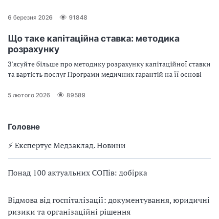
6 березня 2026
91848
Що таке капітаційна ставка: методика
розрахунку
З'ясуйте більше про методику розрахунку капітаційної ставки
та вартість послуг Програми медичних гарантій на її основі
5 лютого 2026
89589
Головне
⚡️ Експертус Медзаклад. Новини
Понад 100 актуальних СОПів: добірка
Відмова від госпіталізації: документування, юридичні
ризики та організаційні рішення