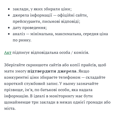
заклади, у яких збирали ціни;
джерела інформації — офіційні сайти,
прейскуранти, письмові відповіді;
дату проведення;
аналіз — мінімальна, максимальна, середня ціна
по ринку.
Акт
підписує відповідальна особа / комісія.
Зберігайте скриншоти сайтів або копії прайсів, щоб
мати змогу
підтвердити джерела
. Якщо
конкурентні ціни збираєте телефоном — складайте
короткий службовий запис. У ньому зазначайте
прізвище, ім’я, по батькові особи, яка надала
інформацію. В ідеалі в моніторингу має бути
щонайменше три заклади в межах однієї громади або
міста.