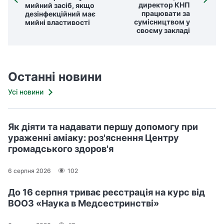
директор КНП
мийний засіб, якщо
працювати за
дезінфекційний має
сумісництвом у
мийні властивості
своєму закладі
Останні новини
Усі новини
Як діяти та надавати першу допомогу при
ураженні аміаку: роз'яснення Центру
громадського здоров'я
6 серпня 2026
102
До 16 серпня триває реєстрація на курс від
ВООЗ «Наука в Медсестринстві»