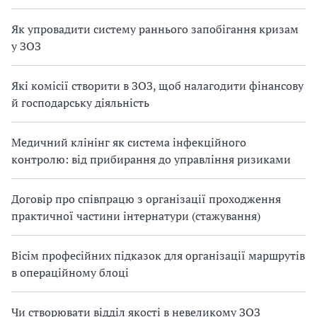
Як упровадити систему раннього запобігання кризам
у ЗОЗ
Які комісії створити в ЗОЗ, щоб налагодити фінансову
й господарську діяльність
Медичний клінінг як система інфекційного
контролю: від прибирання до управління ризиками
Договір про співпрацю з організації проходження
практичної частини інтернатури (стажування)
Вісім професійних підказок для організації маршрутів
в операційному блоці
Чи створювати відділ якості в невеликому ЗОЗ