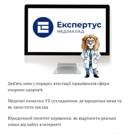
Дев’ять змін у порядку атестації працівників сфери
охорони здоров’я
Медичні помилки VS ускладнення: де юридична межа та
як захистити заклад
Юридичний імунітет керівника: як відрізнити реальні
зміни від хайпу в інтернеті