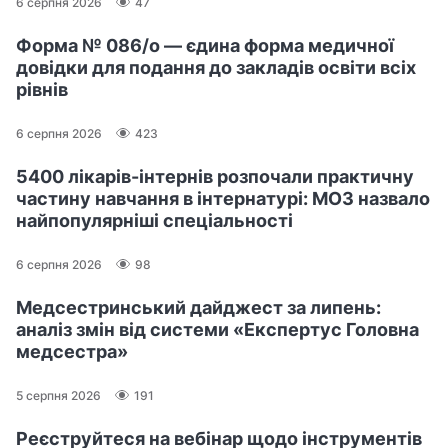
6 серпня 2026
47
Форма № 086/о — єдина форма медичної
довідки для подання до закладів освіти всіх
рівнів
6 серпня 2026
423
5400 лікарів-інтернів розпочали практичну
частину навчання в інтернатурі: МОЗ назвало
найпопулярніші спеціальності
6 серпня 2026
98
Медсестринський дайджест за липень:
аналіз змін від системи «Експертус Головна
медсестра»
5 серпня 2026
191
Реєструйтеся на вебінар щодо інструментів