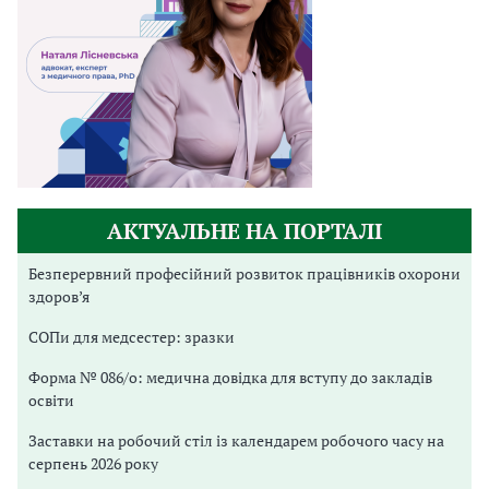
АКТУАЛЬНЕ НА ПОРТАЛІ
Безперервний професійний розвиток працівників охорони
здоров’я
СОПи для медсестер: зразки
Форма № 086/о: медична довідка для вступу до закладів
освіти
Заставки на робочий стіл із календарем робочого часу на
серпень 2026 року