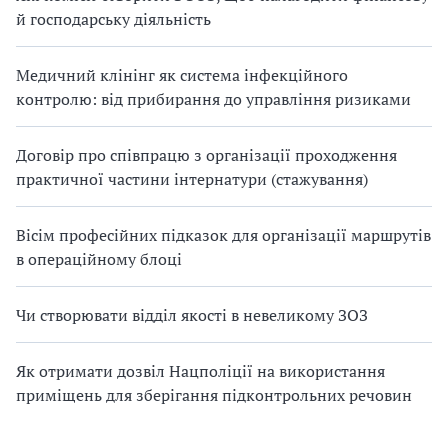
й господарську діяльність
Медичний клінінг як система інфекційного
контролю: від прибирання до управління ризиками
Договір про співпрацю з організації проходження
практичної частини інтернатури (стажування)
Вісім професійних підказок для організації маршрутів
в операційному блоці
Чи створювати відділ якості в невеликому ЗОЗ
Як отримати дозвіл Нацполіції на використання
приміщень для зберігання підконтрольних речовин