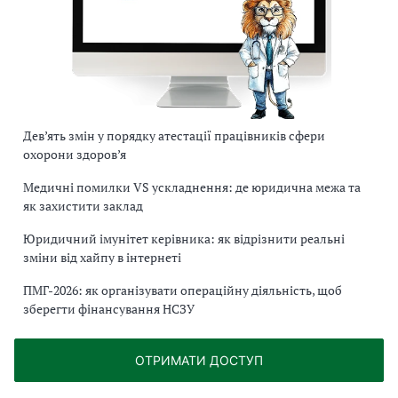
Дев’ять змін у порядку атестації працівників сфери
охорони здоров’я
Медичні помилки VS ускладнення: де юридична межа та
як захистити заклад
Юридичний імунітет керівника: як відрізнити реальні
зміни від хайпу в інтернеті
ПМГ-2026: як організувати операційну діяльність, щоб
зберегти фінансування НСЗУ
ОТРИМАТИ ДОСТУП