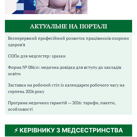
АКТУАЛЬНЕ НА ПОРТАЛІ
Безперервний професійний розвиток працівників охорони
здоров’я
СОПи для медсестер: зразки
Форма № 086/о: медична довідка для вступу до закладів
освіти
Заставки на робочий стіл із календарем робочого часу на
серпень 2026 року
Програма медичних гарантій — 2026: тарифи, пакети,
особливості
⚡️ КЕРІВНИКУ З МЕДСЕСТРИНСТВА