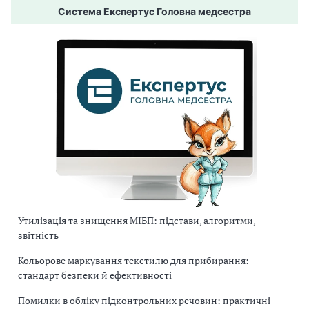
Система Експертус Головна медсестра
Утилізація та знищення МІБП: підстави, алгоритми,
звітність
Кольорове маркування текстилю для прибирання:
стандарт безпеки й ефективності
Помилки в обліку підконтрольних речовин: практичні