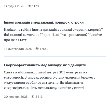
1 грудня 2025
1173
Інвентаризація в медзакладі: порядок, строки
Навіщо потрібна інвентаризація в закладі охорони здоров’я?
Які головні вимоги до її організації та проведення? Читайте
про це в статті
13 листопада 2025
17549
Енергоефективність медзакладу: як підвищити
Одна з найбільших статей витрат ЗОЗ — витрати на
енергоносії. В умовах воєнного стану економія бюджету
медустанови особливо актуальна. Як підвищити
енергоефективність медзакладу, читайте у статті
30 жовтня 2025
8513