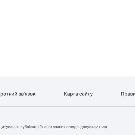
ротний зв'язок
Карта сайту
Прави
цитування, публікація їх анотованих оглядів допускаються