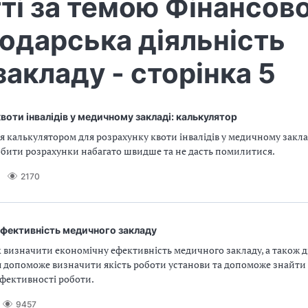
ті за темою Фінансов
одарська діяльність
акладу - сторінка 5
воти інвалідів у медичному закладі: калькулятор
 калькулятором для розрахунку квоти інвалідів у медичному заклад
бити розрахунки набагато швидше та не дасть помилитися.
2170
ефективність медичного закладу
к визначити економічну ефективність медичного закладу, а також д
я допоможе визначити якість роботи установи та допоможе знайти
фективності роботи.
9457