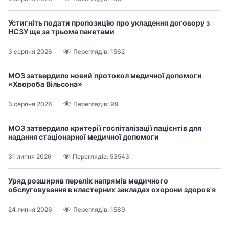
Устигніть подати пропозицію про укладення договору з
НСЗУ ще за трьома пакетами
3 серпня 2026
Переглядів: 1562
МОЗ затвердило новий протокол медичної допомоги
«Хвороба Вільсона»
3 серпня 2026
Переглядів: 99
МОЗ затвердило критерії госпіталізації пацієнтів для
надання стаціонарної медичної допомоги
31 липня 2026
Переглядів: 53543
Уряд розширив перелік напрямів медичного
обслуговування в кластерних закладах охорони здоров'я
24 липня 2026
Переглядів: 1589