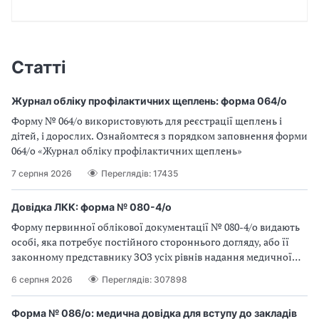
Статті
Журнал обліку профілактичних щеплень: форма 064/о
Форму № 064/о використовують для реєстрації щеплень і
дітей, і дорослих. Ознайомтеся з порядком заповнення форми
064/о «Журнал обліку профілактичних щеплень»
7 серпня 2026
Переглядів: 17435
Довідка ЛКК: форма № 080-4/о
Форму первинної облікової документації № 080-4/о видають
особі, яка потребує постійного стороннього догляду, або її
законному представнику ЗОЗ усіх рівнів надання медичної
допомоги
6 серпня 2026
Переглядів: 307898
Форма № 086/о: медична довідка для вступу до закладів