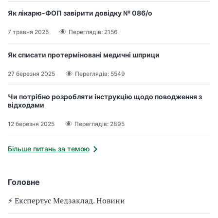
Як лікарю-ФОП завірити довідку № 086/о
7 травня 2025
Переглядів: 2156
Як списати протерміновані медичні шприци
27 березня 2025
Переглядів: 5549
Чи потрібно розробляти інструкцію щодо поводження з
відходами
12 березня 2025
Переглядів: 2895
Більше питань за темою
Головне
⚡️ Експертус Медзаклад. Новини