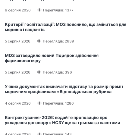
6 серпня 2026
Переглядів: 1377
Критерії госпіталізації: МОЗ пояснило, що зміниться для
медиків і пацієнтів
5 серпня 2026
Переглядів: 2639
МОЗ затвердило новий Порядок здійснення
фармаконагляду
5 серпня 2026
Переглядів: 396
У яких документах визначати підставу та розмір премії
медичним працівникам: «Відповідальна» рубрика
4 серпня 2026
Переглядів: 1286
Контрактування-2026: подайте пропозицію про
укладення договору з НСЗУ ще за трьома за пакетами
4 серпня 2026
Переглядів: 143