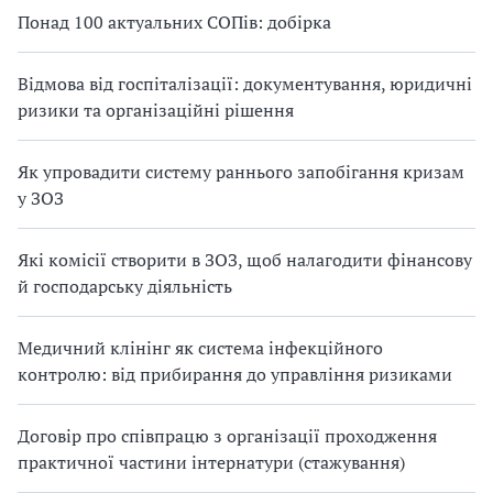
Понад 100 актуальних СОПів: добірка
Відмова від госпіталізації: документування, юридичні
ризики та організаційні рішення
Як упровадити систему раннього запобігання кризам
у ЗОЗ
Які комісії створити в ЗОЗ, щоб налагодити фінансову
й господарську діяльність
Медичний клінінг як система інфекційного
контролю: від прибирання до управління ризиками
Договір про співпрацю з організації проходження
практичної частини інтернатури (стажування)