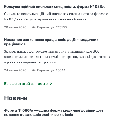
Консультаційний висновок спеціаліста: форма № 028/о
Скачайте консультаційний висновок спеціаліста за формою
№ 028/о та з'ясуйте правила заповнення бланка
29 липня 2026
Переглядів: 225135
Наказ про заохочення працівників до Дня медичних
працівників
Зразок наказу допоможе призначити працівникам ЗОЗ
заохочувальні виплати за сумлінну працю, високі досягнення
в роботі та відданість професії
24 липня 2026
Переглядів: 15044
Більше статей за темою
Новини
Форма № 086/о — єдина форма медичної довідки для
подання до закладів освіти всіх рівнів