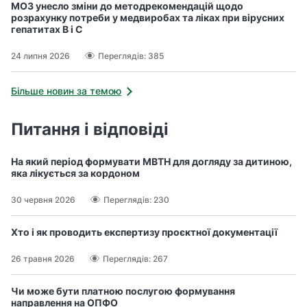
МОЗ унесло зміни до методрекомендацій щодо
розрахунку потреби у медвиробах та ліках при вірусних
гепатитах В і С
24 липня 2026
Переглядів: 385
Більше новин за темою
Питання і відповіді
На який період формувати МВТН для догляду за дитиною,
яка лікується за кордоном
30 червня 2026
Переглядів: 230
Хто і як проводить експертизу проєктної документації
26 травня 2026
Переглядів: 267
Чи може бути платною послугою формування
направлення на ОПФО