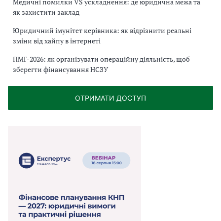
Медичні помилки VS ускладнення: де юридична межа та
як захистити заклад
Юридичний імунітет керівника: як відрізнити реальні
зміни від хайпу в інтернеті
ПМГ-2026: як організувати операційну діяльність, щоб
зберегти фінансування НСЗУ
ОТРИМАТИ ДОСТУП