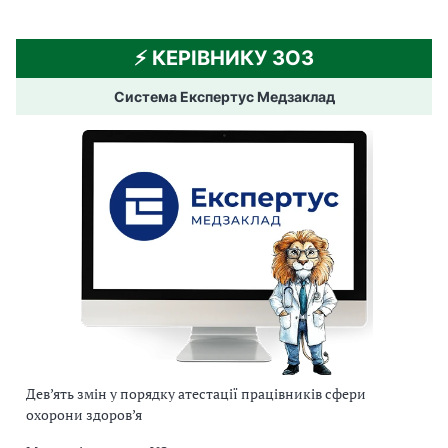
⚡️ КЕРІВНИКУ ЗОЗ
Система Експертус Медзаклад
Дев’ять змін у порядку атестації працівників сфери
охорони здоров’я