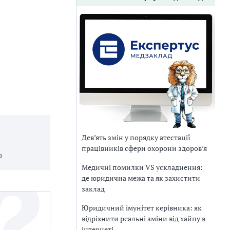
Дев’ять змін у порядку атестації
працівників сфери охорони здоров’я
в
Медичні помилки VS ускладнення:
де юридична межа та як захистити
заклад
Юридичний імунітет керівника: як
відрізнити реальні зміни від хайпу в
інтернеті