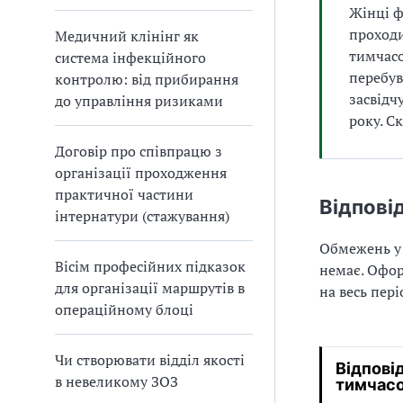
Жінці ф
проходи
Медичний клінінг як
тимчасо
система інфекційного
перебув
контролю: від прибирання
засвідч
до управління ризиками
року. С
Договір про співпрацю з
організації проходження
практичної частини
Відпові
інтернатури (стажування)
Обмежень 
Вісім професійних підказок
немає. Оф
для організації маршрутів в
на весь пер
операційному блоці
Чи створювати відділ якості
Відпові
в невеликому ЗОЗ
тимчасо