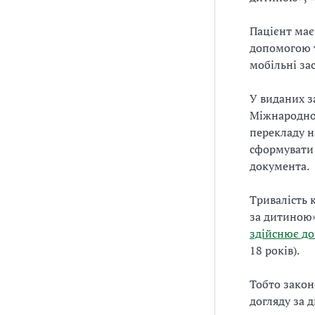
Пацієнт має
допомогою т
мобільні за
У виданих з
Міжнародної
перекладу н
сформувати
документа.
Тривалість 
за дитиною»
здійснює до
18 років).
Тобто закон
догляду за 