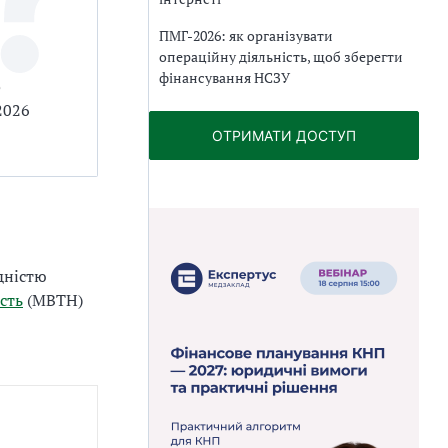
ПМГ-2026: як організувати
операційну діяльність, щоб зберегти
фінансування НСЗУ
о
2026
ОТРИМАТИ ДОСТУП
дністю
сть
(МВТН)