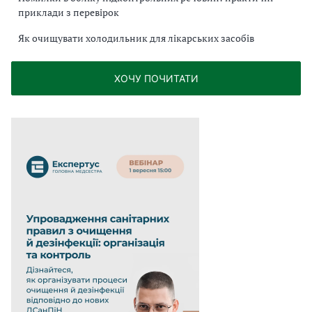
приклади з перевірок
Як очищувати холодильник для лікарських засобів
ХОЧУ ПОЧИТАТИ