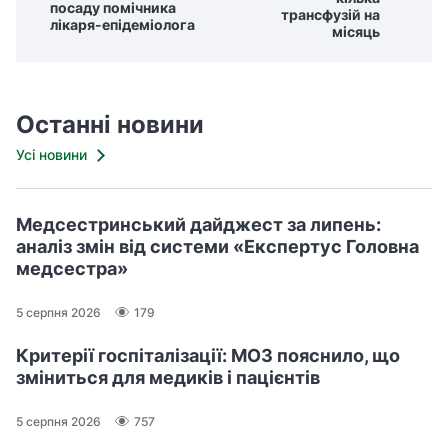
посаду помічника
трансфузій на
лікаря-епідеміолога
місяць
Останні новини
Усі новини
Медсестринський дайджест за липень:
аналіз змін від системи «Експертус Головна
медсестра»
5 серпня 2026
179
Критерії госпіталізації: МОЗ пояснило, що
зміниться для медиків і пацієнтів
5 серпня 2026
757