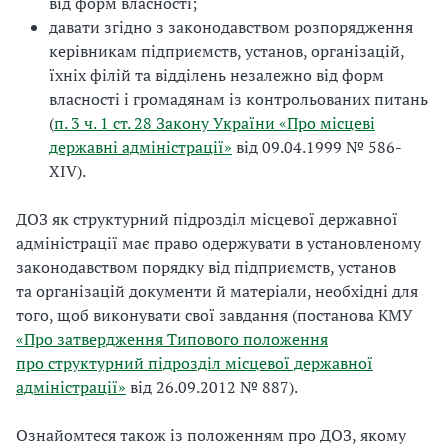
від форм власності;
давати згідно з законодавством розпорядження
керівникам підприємств, установ, організацій,
їхніх філій та відділень незалежно від форм
власності і громадянам із контрольованих питань
(
п. 3 ч. 1 ст. 28 Закону України «Про місцеві
державні адміністрації»
від 09.04.1999 № 586-
XIV).
ДОЗ як структурний підрозділ місцевої державної
адміністрації має право одержувати в установленому
законодавством порядку від підприємств, установ
та організацій документи й матеріали, необхідні для
того, щоб виконувати свої завдання (постанова КМУ
«Про затвердження Типового положення
про структурний підрозділ місцевої державної
адміністрації»
від 26.09.2012 № 887).
Ознайомтеся також із положенням про ДОЗ, якому