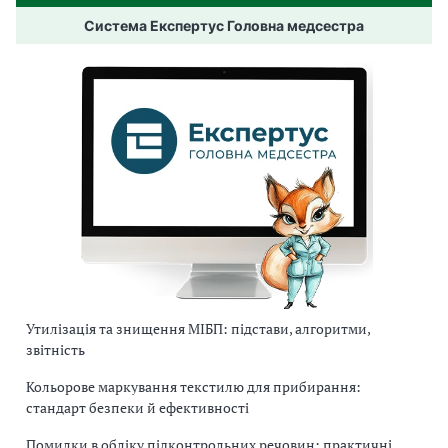
Система Експертус Головна медсестра
Утилізація та знищення МІБП: підстави, алгоритми,
звітність
Кольорове маркування текстилю для прибирання:
стандарт безпеки й ефективності
Помилки в обліку підконтрольних речовин: практичні