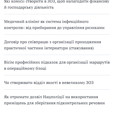
Які комісії створити в ЗОЗ, щоб налагодити фінансову
й господарську діяльність
Медичний клінінг як система інфекційного
контролю: від прибирання до управління ризиками
Договір про співпрацю з організації проходження
практичної частини інтернатури (стажування)
Вісім професійних підказок для організації маршрутів
в операційному блоці
Чи створювати відділ якості в невеликому ЗОЗ
Як отримати дозвіл Нацполіції на використання
приміщень для зберігання підконтрольних речовин