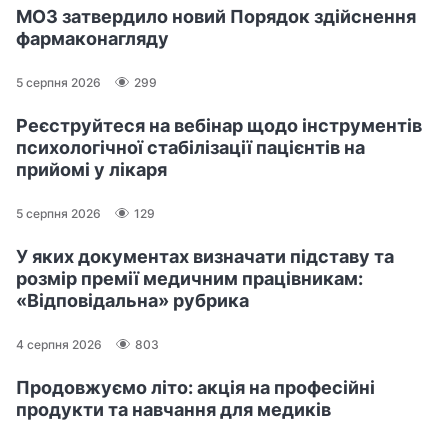
МОЗ затвердило новий Порядок здійснення
фармаконагляду
5 серпня 2026
299
Реєструйтеся на вебінар щодо інструментів
психологічної стабілізації пацієнтів на
прийомі у лікаря
5 серпня 2026
129
У яких документах визначати підставу та
розмір премії медичним працівникам:
«Відповідальна» рубрика
4 серпня 2026
803
Продовжуємо літо: акція на професійні
продукти та навчання для медиків