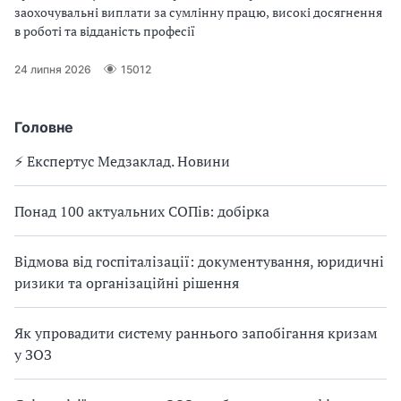
заохочувальні виплати за сумлінну працю, високі досягнення
в роботі та відданість професії
24 липня 2026
15012
Головне
⚡️ Експертус Медзаклад. Новини
Понад 100 актуальних СОПів: добірка
Відмова від госпіталізації: документування, юридичні
ризики та організаційні рішення
Як упровадити систему раннього запобігання кризам
у ЗОЗ