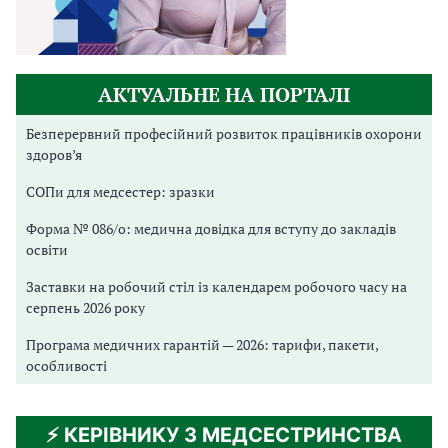
АКТУАЛЬНЕ НА ПОРТАЛІ
Безперервний професійний розвиток працівників охорони
здоров’я
СОПи для медсестер: зразки
Форма № 086/о: медична довідка для вступу до закладів
освіти
Заставки на робочий стіл із календарем робочого часу на
серпень 2026 року
Програма медичних гарантій — 2026: тарифи, пакети,
особливості
⚡️ КЕРІВНИКУ З МЕДСЕСТРИНСТВА