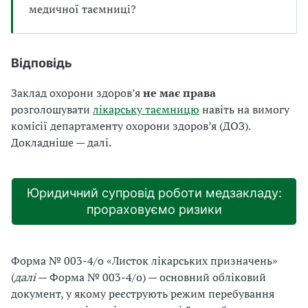
медичної таємниці?
Відповідь
Заклад охорони здоров’я
не має права
розголошувати
лікарську таємницю
навіть на вимогу
комісії департаменту охорони здоров’я (ДОЗ).
Докладніше — далі.
Юридичний супровід роботи медзакладу:
прораховуємо ризики
Форма № 003-4/о «Листок лікарських призначень»
(
далі
— Форма № 003-4/о) — основний обліковий
документ, у якому реєструють режим перебування