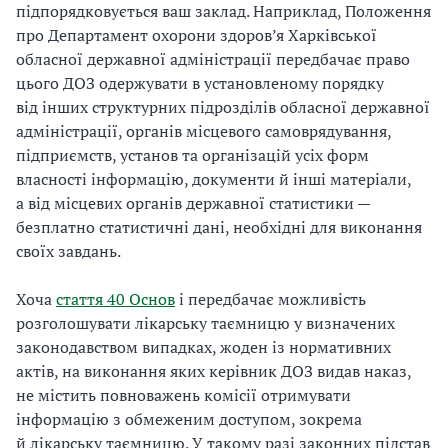
підпорядковується ваш заклад. Наприклад, Положення
про Департамент охорони здоров’я Харківської
обласної державної адміністрації передбачає право
цього ДОЗ одержувати в установленому порядку
від інших структурних підрозділів обласної державної
адміністрації, органів місцевого самоврядування,
підприємств, установ та організацій усіх форм
власності інформацію, документи й інші матеріали,
а від місцевих органів державної статистики —
безплатно статистичні дані, необхідні для виконання
своїх завдань.
Хоча
стаття 40 Основ
і передбачає можливість
розголошувати лікарську таємницю у визначених
законодавством випадках, жоден із нормативних
актів, на виконання яких керівник ДОЗ видав наказ,
не містить повноважень комісії отримувати
інформацію з обмеженим доступом, зокрема
й лікарську таємницю. У такому разі законних підстав