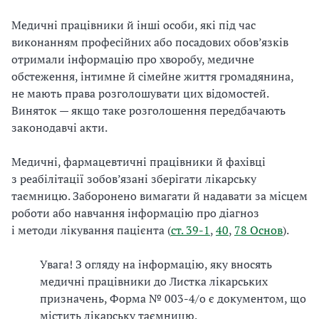
Медичні працівники й інші особи, які під час
виконанням професійних або посадових обов’язків
отримали інформацію про хворобу, медичне
обстеження, інтимне й сімейне життя громадянина,
не мають права розголошувати цих відомостей.
Виняток — якщо таке розголошення передбачають
законодавчі акти.
Медичні, фармацевтичні працівники й фахівці
з реабілітації зобов’язані зберігати лікарську
таємницю. Заборонено вимагати й надавати за місцем
роботи або навчання інформацію про діагноз
і методи лікування пацієнта (
ст. 39-1
,
40
,
78 Основ
).
Увага! З огляду на інформацію, яку вносять
медичні працівники до Листка лікарських
призначень, Форма № 003-4/о є документом, що
містить лікарську таємницю.