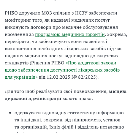
РНБО доручило МОЗ спільно з НСЗУ забезпечити
моніторинг того, як надавачі медичних послуг
виконують договори про медичне обслуговування
населення за
програмою медичних гарантій
. Зокрема,
перевіряти, чи забезпечують вони наявність і
використання необхідних лікарських засобів під час
надання медичних послуг відповідно до галузевих
стандартів (Рішення РНБО
«Про додаткові заходи
щодо забезпечення доступності лікарських засобів
для українців»
від 12.02.2025 № 82/2025).
Для того щоб реалізувати свої повноваження,
місцеві
державні адміністрації
мають право:
одержувати відповідну статистичну інформацію
та інші дані, зокрема, від підприємств, установ
та організацій, їхніх філій і відділень незалежно