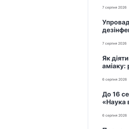
7 серпня 2026
Упровад
дезінфек
7 серпня 2026
Як діят
аміаку:
6 серпня 2026
До 16 с
«Наука 
6 серпня 2026