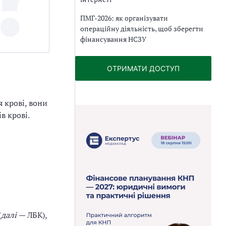
ПМГ-2026: як організувати
операційну діяльність, щоб зберегти
фінансування НСЗУ
ОТРИМАТИ ДОСТУП
 крові, вони
в крові.
(
далі
— ЛБК),