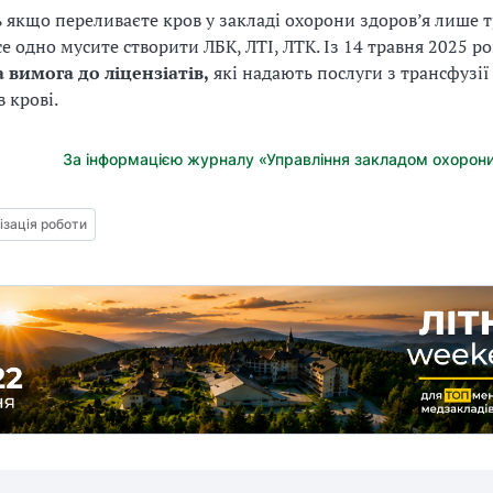
ь якщо переливаєте кров у закладі охорони здоров’я лише 
се одно мусите створити ЛБК, ЛТІ, ЛТК. Із 14 травня 2025 ро
 вимога до ліцензіатів,
які надають послуги з трансфузії 
 крові.
За інформацією журналу «Управління закладом охорони
ізація роботи