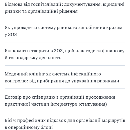
Відмова від госпіталізації: документування, юридичні
ризики та організаційні рішення
Як упровадити систему раннього запобігання кризам
у ЗОЗ
Які комісії створити в ЗОЗ, щоб налагодити фінансову
й господарську діяльність
Медичний клінінг як система інфекційного
контролю: від прибирання до управління ризиками
Договір про співпрацю з організації проходження
практичної частини інтернатури (стажування)
Вісім професійних підказок для організації маршрутів
в операційному блоці