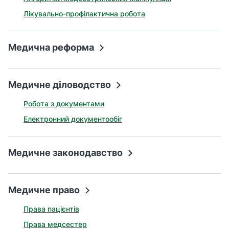
Лікувально-профілактична робота
Медична реформа
Медичне діловодство
Робота з документами
Електронний документообіг
Медичне законодавство
Медичне право
Права пацієнтів
Права медсестер