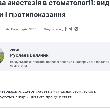
а анестезія в стоматології: вид
и і протипоказання
Переглядів:
3734
Поділитися у
Автор
Руслана Веляник
консультант експертно-правової системи «Експертус Медзаклад»,
стоматолог
етодами місцевої анестезії у сучасній стоматології
вуються лікарі? Читайте про це у статті