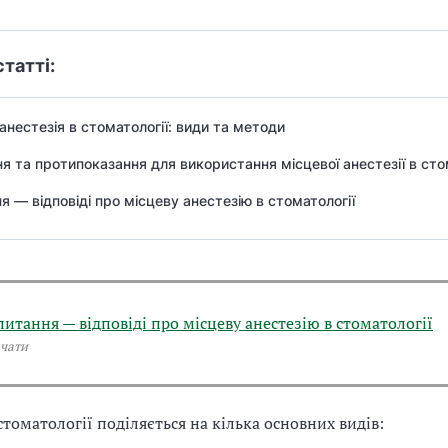
статті:
анестезія в стоматології: види та методи
я та протипоказання для використання місцевої анестезії в сто
я — відповіді про місцеву анестезію в стоматології
питання — відповіді про місцеву анестезію в стоматології
чати
стоматології поділяється на кілька основних видів: