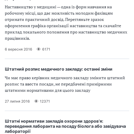
Наставництво у медицині — одна із форм навчання на
робочому місці, що дає можливість молодим фахівцям
отримати практичний досвід. Перегляньте зразок
оформлення графіка організації наставництва та скачайте
приклад локального положення про наставництво медичних
працівників.
6 вересня 2016
6171
Штатний розпис медичного закладу: останні зміни
Чи має право керівник медичного закладу змінити штатний
розпис та ввести посади, не передбачені примірними
штатними нормативами для цього закладу
27 липня 2016
12371
Штатні нормативи закладів охорони здоров’я:
переведення лаборанта на посаду біолога або завідувача
лабораторії