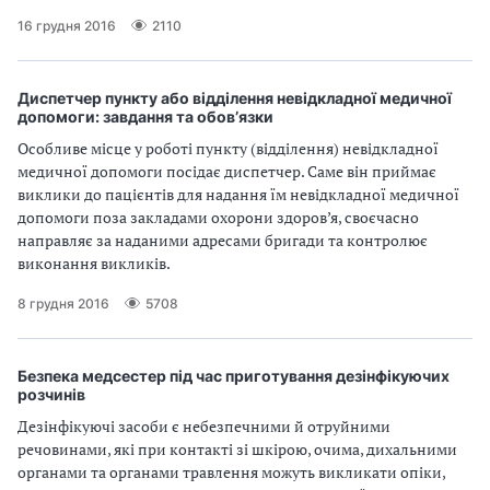
16 грудня 2016
2110
Диспетчер пункту або відділення невідкладної медичної
допомоги: завдання та обов’язки
Особливе місце у роботі пункту (відділення) невідкладної
медичної допомоги посідає диспетчер. Саме він приймає
виклики до пацієнтів для надання їм невідкладної медичної
допомоги поза закладами охорони здоров’я, своєчасно
направляє за наданими адресами бригади та контролює
виконання викликів.
8 грудня 2016
5708
Безпека медсестер під час приготування дезінфікуючих
розчинів
Дезінфікуючі засоби є небезпечними й отруйними
речовинами, які при контакті зі шкірою, очима, дихальними
органами та органами травлення можуть викликати опіки,