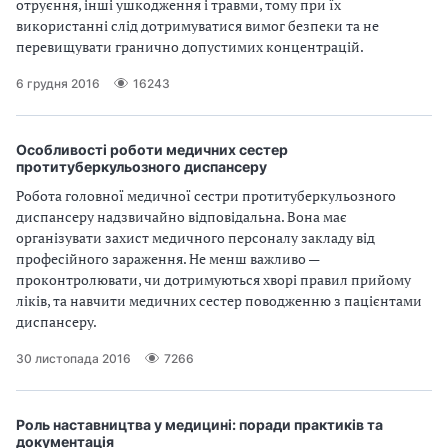
отруєння, інші ушкодження і травми, тому при їх
використанні слід дотримуватися вимог безпеки та не
перевищувати гранично допустимих концентрацій.
6 грудня 2016
16243
Особливості роботи медичних сестер
протитуберкульозного диспансеру
Робота головної медичної сестри протитуберкульозного
диспансеру надзвичайно відповідальна. Вона має
організувати захист медичного персоналу закладу від
професійного зараження. Не менш важливо —
проконтролювати, чи дотримуються хворі правил прийому
ліків, та навчити медичних сестер поводженню з пацієнтами
диспансеру.
30 листопада 2016
7266
Роль наставництва у медицині: поради практиків та
документація