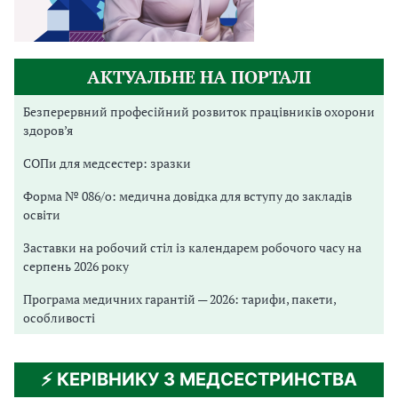
АКТУАЛЬНЕ НА ПОРТАЛІ
Безперервний професійний розвиток працівників охорони
здоров’я
СОПи для медсестер: зразки
Форма № 086/о: медична довідка для вступу до закладів
освіти
Заставки на робочий стіл із календарем робочого часу на
серпень 2026 року
Програма медичних гарантій — 2026: тарифи, пакети,
особливості
⚡️ КЕРІВНИКУ З МЕДСЕСТРИНСТВА