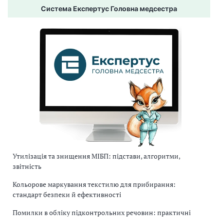
Система Експертус Головна медсестра
Утилізація та знищення МІБП: підстави, алгоритми,
звітність
Кольорове маркування текстилю для прибирання:
стандарт безпеки й ефективності
Помилки в обліку підконтрольних речовин: практичні