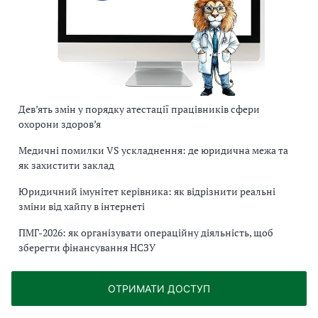
Дев’ять змін у порядку атестації працівників сфери
охорони здоров’я
Медичні помилки VS ускладнення: де юридична межа та
як захистити заклад
Юридичний імунітет керівника: як відрізнити реальні
зміни від хайпу в інтернеті
ПМГ-2026: як організувати операційну діяльність, щоб
зберегти фінансування НСЗУ
ОТРИМАТИ ДОСТУП