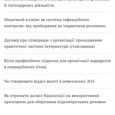
й господарську діяльність
Медичний клінінг як система інфекційного
контролю: від прибирання до управління ризиками
Договір про співпрацю з організації проходження
практичної частини інтернатури (стажування)
Вісім професійних підказок для організації маршрутів
в операційному блоці
Чи створювати відділ якості в невеликому ЗОЗ
Як отримати дозвіл Нацполіції на використання
приміщень для зберігання підконтрольних речовин