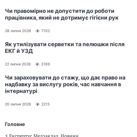
Чи правомірно не допустити до роботи
працівника, який не дотримує гігієни рук
28 липня 2026
7102
Як утилізувати серветки та пелюшки після
ЕКГ й УЗД
22 липня 2026
3169
Чи зараховувати до стажу, що дає право на
надбавку за вислугу років, час навчання в
інтернатурі
20 липня 2026
2215
Головне
⚡️ Експертус Медзаклад. Новини