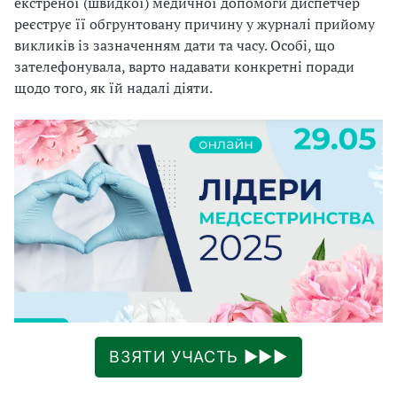
екстреної (швидкої) медичної допомоги диспетчер
реєструє її обгрунтовану причину у журналі прийому
викликів із зазначенням дати та часу. Особі, що
зателефонувала, варто надавати конкретні поради
щодо того, як їй надалі діяти.
ВЗЯТИ УЧАСТЬ ►►►