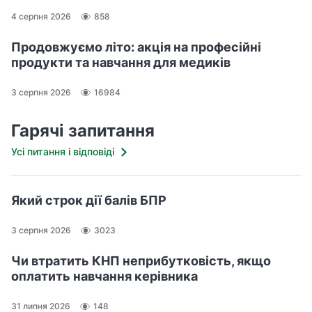
4 серпня 2026
858
Продовжуємо літо: акція на професійні
продукти та навчання для медиків
3 серпня 2026
16984
Гарячі запитання
Усі питання і відповіді
Який строк дії балів БПР
3 серпня 2026
3023
Чи втратить КНП неприбутковість, якщо
оплатить навчання керівника
31 липня 2026
148