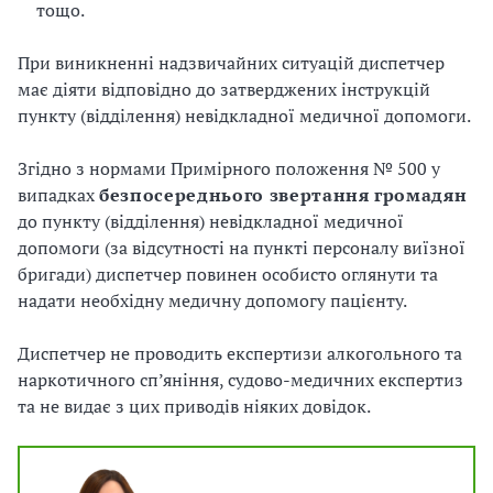
тощо.
При виникненні надзвичайних ситуацій диспетчер
має діяти відповідно до затверджених інструкцій
пункту (відділення) невідкладної медичної допомоги.
Згідно з нормами Примірного положення № 500 у
випадках
безпосереднього звертання громадян
до пункту (відділення) невідкладної медичної
допомоги (за відсутності на пункті персоналу виїзної
бригади) диспетчер повинен особисто оглянути та
надати необхідну медичну допомогу пацієнту.
Диспетчер не проводить експертизи алкогольного та
наркотичного сп’яніння, судово-медичних експертиз
та не видає з цих приводів ніяких довідок.