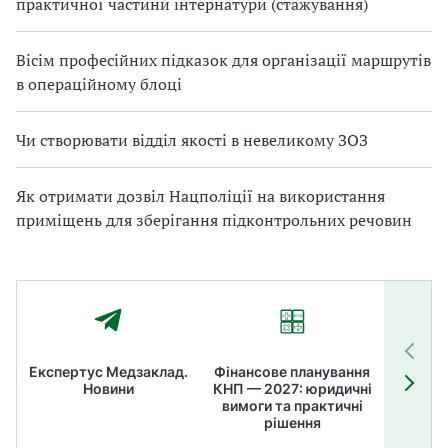
практичної частини інтернатури (стажування)
Вісім професійних підказок для організації маршрутів
в операційному блоці
Чи створювати відділ якості в невеликому ЗОЗ
Як отримати дозвіл Нацполіції на використання
приміщень для зберігання підконтрольних речовин
Експертус Медзаклад.
Фінансове планування
Літні
Новини
КНП — 2027: юридичні
ТОП
вимоги та практичні
ме
рішення