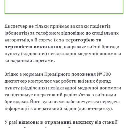
Диспетчер не тільки приймає виклики пацієнтів
(абонентів) за телефоном відповідно до спеціальних
алгоритмів, а й сортує їх
за територією та
черговістю виконання
, направляє виїзні бригади
пункту (відділення) невідкладної медичної допомоги
за наданими адресами.
Згідно з нормами Примірного положення № 500
диспетчер контролює час роботи виїзних бригад
пункту (відділення) невідкладної медичної допомоги
та підтримує оперативний радіозв’язок з виїзними
бригадами. Його зусиллями забезпечується передача
інформації в оперативний відділ (диспетчерську).
У разі
відмови в отриманні виклику
від станції