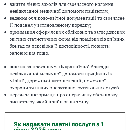
вжиття дієвих заходів для своєчасного надання
невідкладної медичної допомоги пацієнтам;
ведення обліково-звітної документації та своєчасне
її подання у встановленому порядку;
приймання оформлених облікових та затверджених
звітних статистичних форм від працівників виїзних
бригад та перевірка її достовірності, повноти
заповнення тощо.
виклик за проханням лікаря виїзної бригади
невідкладної медичної допомоги працівників
міліції, дорожньої автоінспекції, пожежної
охорони та інших оперативно-рятувальних служб;
передача інформації про оперативну обстановку
диспетчеру, який прийшов на зміну.
Як надавати платні послуги з 1
січня 2025 року