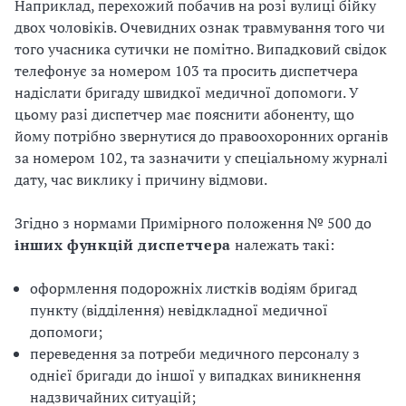
Наприклад, перехожий побачив на розі вулиці бійку
двох чоловіків. Очевидних ознак травмування того чи
того учасника сутички не помітно. Випадковий свідок
телефонує за номером 103 та просить диспетчера
надіслати бригаду швидкої медичної допомоги. У
цьому разі диспетчер має пояснити абоненту, що
йому потрібно звернутися до правоохоронних органів
за номером 102, та зазначити у спеціальному журналі
дату, час виклику і причину відмови.
Згідно з нормами Примірного положення № 500 до
інших функцій диспетчера
належать такі:
оформлення подорожніх листків водіям бригад
пункту (відділення) невідкладної медичної
допомоги;
переведення за потреби медичного персоналу з
однієї бригади до іншої у випадках виникнення
надзвичайних ситуацій;