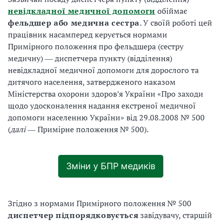
невідкладної медичної допомоги
обіймає
фельдшер або медична сестра
. У своїй роботі цей
працівник насамперед керується нормами
Примірного положення про фельдшера (сестру
медичну) ― диспетчера пункту (відділення)
невідкладної медичної допомоги для дорослого та
дитячого населення, затвердженого наказом
Міністерства охорони здоров’я України «Про заходи
щодо удосконалення надання екстреної медичної
допомоги населенню України» від 29.08.2008 № 500
(
далі
― Примірне положення № 500).
Зміни у БПР медиків
Згідно з нормами Примірного положення № 500
диспетчер
підпорядковується
завідувачу, старшій