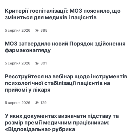
Критерії госпіталізації: МОЗ пояснило, що
зміниться для медиків і пацієнтів
5 серпня 2026
888
МОЗ затвердило новий Порядок здійснення
фармаконагляду
5 серпня 2026
301
Реєструйтеся на вебінар щодо інструментів
психологічної стабілізації пацієнтів на
прийомі у лікаря
5 серпня 2026
129
У яких документах визначати підставу та
розмір премії медичним працівникам:
«Відповідальна» рубрика