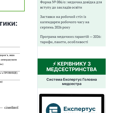
Форма № 086/о: медична довідка для
вступу до закладів освіти
Заставки на робочий стіл із
тики:
календарем робочого часу на
серпень 2026 року
Програма медичних гарантій — 2026:
тарифи, пакети, особливості
⚡️ КЕРІВНИКУ З
МЕДСЕСТРИНСТВА
Система Експертус Головна
медсестра