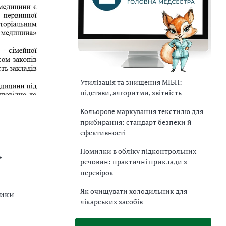
Утилізація та знищення МІБП:
підстави, алгоритми, звітність
Кольорове маркування текстилю для
прибирання: стандарт безпеки й
ефективності
Помилки в обліку підконтрольних
ї
речовин: практичні приклади з
перевірок
Як очищувати холодильник для
тики —
лікарських засобів