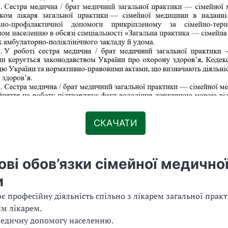
СКАЧАТИ
ві обов’язки сімейної медично
и
є професійну діяльність спільно з лікарем загальної прак
м лікарем.
медичну допомогу населенню.