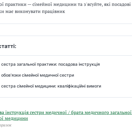
ої практики — сімейної медицини та з'ясуйте, які посадові
ки має виконувати працівник
статті:
сестра загальної практики: посадова інструкція
 обов’язки сімейної медичної сестри
сестра сімейної медицини: кваліфікаційні вимоги
ва інструкція сестри медичної / брата медичного загально
ої медицини
зразок