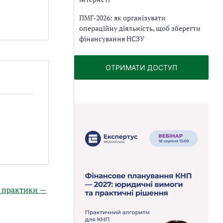
ПМГ-2026: як організувати
операційну діяльність, щоб зберегти
фінансування НСЗУ
ОТРИМАТИ ДОСТУП
ї практики —