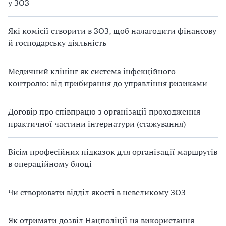
у ЗОЗ
Які комісії створити в ЗОЗ, щоб налагодити фінансову
й господарську діяльність
Медичний клінінг як система інфекційного
контролю: від прибирання до управління ризиками
Договір про співпрацю з організації проходження
практичної частини інтернатури (стажування)
Вісім професійних підказок для організації маршрутів
в операційному блоці
Чи створювати відділ якості в невеликому ЗОЗ
Як отримати дозвіл Нацполіції на використання