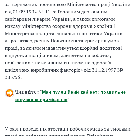
затверджених постановою Міністерства праці України
від 01.09.1992 № 41 та Головним державним
санітарним лікарем України, а також вимогами
наказу Міністерства охорони здоров’я України і
Міністерства праці та соціальної політики України
«Про затвердження Показників та критеріїв умов
праці, за якими надаватимуться щорічні додаткові
відпустки працівникам, зайнятим на роботах,
пов’язаних з негативним впливом на здоров’я
шкідливих виробничих факторів» від 31.12.1997 №
383/55.
Читайте: "
Маніпуляційний кабінет: правильне
зонування приміщення
"
У разі проведення атестації робочих місць за умовами