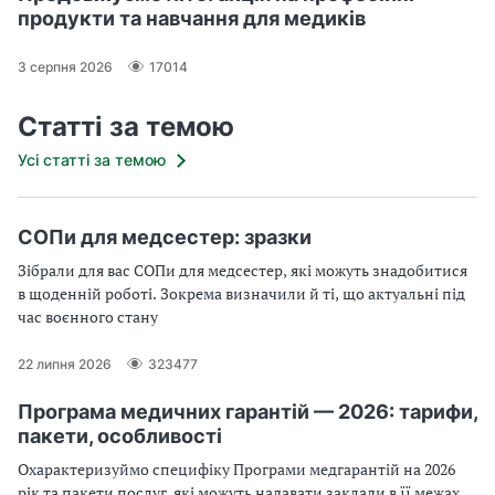
продукти та навчання для медиків
3 серпня 2026
17014
Статті за темою
Усі статті за темою
СОПи для медсестер: зразки
Зібрали для вас СОПи для медсестер, які можуть знадобитися
в щоденній роботі. Зокрема визначили й ті, що актуальні під
час воєнного стану
22 липня 2026
323477
Програма медичних гарантій — 2026: тарифи,
пакети, особливості
Охарактеризуймо специфіку Програми медгарантій на 2026
рік та пакети послуг, які можуть надавати заклади в її межах