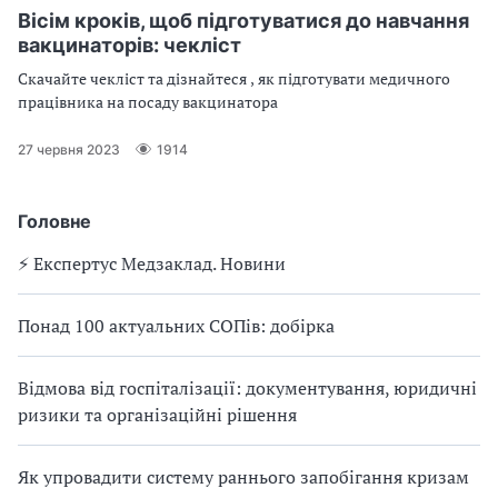
Вісім кроків, щоб підготуватися до навчання
вакцинаторів: чекліст
Скачайте чекліст та дізнайтеся , як підготувати медичного
працівника на посаду вакцинатора
27 червня 2023
1914
Головне
⚡️ Експертус Медзаклад. Новини
Понад 100 актуальних СОПів: добірка
Відмова від госпіталізації: документування, юридичні
ризики та організаційні рішення
Як упровадити систему раннього запобігання кризам