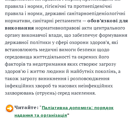
правила і норми, гігієнічні та протиепідемічні
правила і норми, державні санітарно­епідеміологічні
нормативи, санітарні регламенти —
обов’язкові для
виконання
нормативно­правові акти центрального
органу виконавчої влади, що забезпечує формування
державної політики у сфері охорони здоров’я, які
встановлюють медичні вимоги безпеки щодо
середовища життєдіяльності та окремих його
факторів та недотримання яких створює загрозу
здоров’ю і життю людини й майбутніх поколінь, а
також загрозу виникнення і розповсюдження
інфекційних хвороб та масових неінфекційних
захворювань (отруєнь) серед населення.
Читайте: "
Паліативна допомога: порядок
надання та організація
"