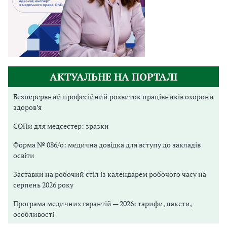
АКТУАЛЬНЕ НА ПОРТАЛІ
Безперервний професійний розвиток працівників охорони
здоров’я
СОПи для медсестер: зразки
Форма № 086/о: медична довідка для вступу до закладів
освіти
Заставки на робочий стіл із календарем робочого часу на
серпень 2026 року
Програма медичних гарантій — 2026: тарифи, пакети,
особливості