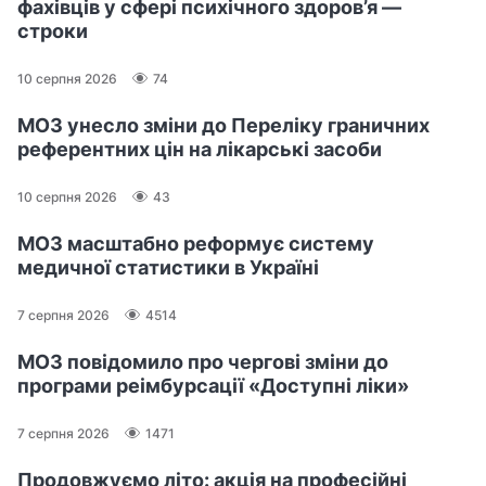
фахівців у сфері психічного здоров’я —
строки
10 серпня 2026
74
МОЗ унесло зміни до Переліку граничних
референтних цін на лікарські засоби
10 серпня 2026
43
МОЗ масштабно реформує систему
медичної статистики в Україні
7 серпня 2026
4514
МОЗ повідомило про чергові зміни до
програми реімбурсації «Доступні ліки»
7 серпня 2026
1471
Продовжуємо літо: акція на професійні