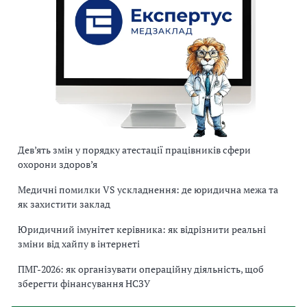
Дев’ять змін у порядку атестації працівників сфери
охорони здоров’я
Медичні помилки VS ускладнення: де юридична межа та
як захистити заклад
Юридичний імунітет керівника: як відрізнити реальні
зміни від хайпу в інтернеті
ПМГ-2026: як організувати операційну діяльність, щоб
зберегти фінансування НСЗУ