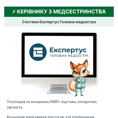
⚡️ КЕРІВНИКУ З МЕДСЕСТРИНСТВА
Система Експертус Головна медсестра
Утилізація та знищення МІБП: підстави, алгоритми,
звітність
Кольорове маркування текстилю для прибирання: