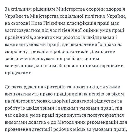
За спільним рішенням Міністерства охорони здоров’я
України та Міністерства соціальної політики України,
на сьогодні Нова Гігієнічна класифікація праці має
застосовуватися під час гігієнічної оцінки умов праці
працівників, зайнятих на роботах із шкідливими і
важкими умовами праці, для визначення їх права на
скорочену тривалість робочого тижня, безплатне
забезпечення лікувально­профілактичним
харчуванням, молоком або рівноцінними харчовими
продуктами.
До затвердження критеріїв та показників, за якими
визначатимуть право працівників на пенсію за віком
на пільгових умовах, щорічні додаткові відпустки за
роботу із шкідливими і важкими умовами праці, під
час оцінки умов праці пропонується послуговуватися
вимогами додатка 4 до Методичних рекомендацій для
проведення атестації робочих місць за умовами праці,