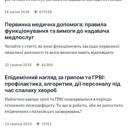
16 липня 2026
675129
Первинна медична допомога: правила
функціонування та вимоги до надавача
медпослуг
Читайте у статті, як нині функціонують заклади первинної
медичної допомоги та яким вимогам мають відповідати
22 травня 2024
44366
Епідемічний нагляд за грипом та ГРВІ:
профілактика, алгоритми, дії персоналу під
час спалаху хвороб
Найінтенсивніше грип та ГРВІ поширюються в періоди
сезонного імунодефіциту. То що ж робити, аби не допустити
епідемічних спалахів цих захворювань?
23 серпня 2023
12162