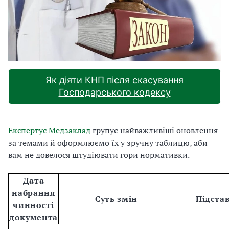
Як діяти КНП після скасування
Господарського кодексу
Експертус Медзаклад
групує найважливіші оновлення
за темами й оформлюємо їх у зручну таблицю, аби
вам не довелося штудіювати гори нормативки.
Дата
набрання
Суть змін
Підста
чинності
документа