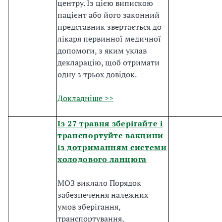
центру. Із цією випискою
пацієнт або його законний
представник звертається до
лікаря первинної медичної
допомоги, з яким уклав
декларацію, щоб отримати
одну з трьох довідок.
Докладніше >>
Із 27 травня зберігайте і
транспортуйте вакцини
із дотриманням системи
холодового ланцюга
МОЗ виклало Порядок
забезпечення належних
умов зберігання,
транспортування,