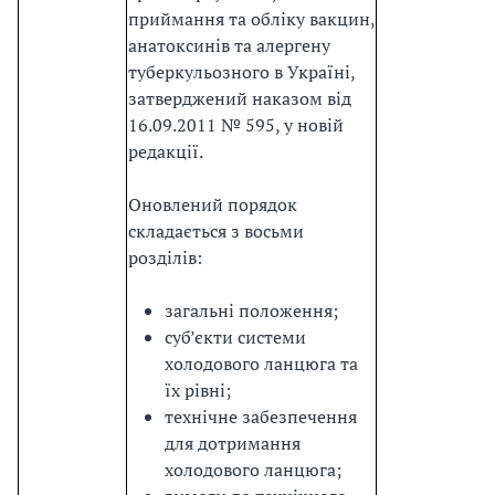
приймання та обліку вакцин,
анатоксинів та алергену
туберкульозного в Україні,
затверджений наказом від
16.09.2011 № 595, у новій
редакції.
Оновлений порядок
складається з восьми
розділів:
загальні положення;
суб’єкти системи
холодового ланцюга та
їх рівні;
технічне забезпечення
для дотримання
холодового ланцюга;