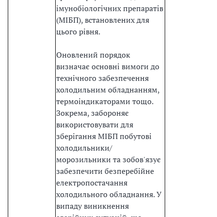
імунобіологічних препаратів
(МІБП), встановлених для
цього рівня.
Оновлений порядок
визначає основні вимоги до
технічного забезпечення
холодильним обладнанням,
термоіндикаторами тощо.
Зокрема, забороняє
використовувати для
зберігання МІБП побутові
холодильники/
морозильники та зобов'язує
забезпечити безперебійне
електропостачання
холодильного обладнання. У
випаду виникнення