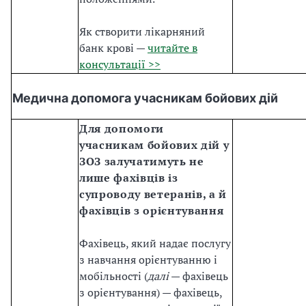
Як створити лікарняний
банк крові —
читайте в
консультації >>
Медична допомога учасникам бойових дій
Для допомоги
учасникам бойових дій у
ЗОЗ залучатимуть не
лише фахівців із
супроводу ветеранів, а й
фахівців з орієнтування
Фахівець, який надає послугу
з навчання орієнтуванню і
мобільності (
далі
— фахівець
з орієнтування) — фахівець,