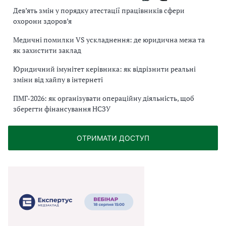
Дев’ять змін у порядку атестації працівників сфери
охорони здоров’я
Медичні помилки VS ускладнення: де юридична межа та
як захистити заклад
Юридичний імунітет керівника: як відрізнити реальні
зміни від хайпу в інтернеті
ПМГ-2026: як організувати операційну діяльність, щоб
зберегти фінансування НСЗУ
ОТРИМАТИ ДОСТУП