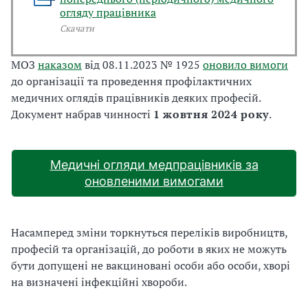
огляду працівника
Скачати
МОЗ
наказом
від 08.11.2023 № 1925
оновило вимоги
до організації та проведення профілактичних
медичних оглядів працівників деяких професій.
Документ набрав чинності
1 жовтня 2024 року
.
Медичні огляди медпрацівників за
оновленими вимогами
Насамперед зміни торкнуться переліків виробництв,
професій та організацій, до роботи в яких не можуть
бути допущені не вакциновані особи або особи, хворі
на визначені інфекційні хвороби.