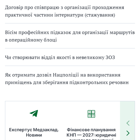
Договір про співпрацю з організації проходження
практичної частини інтернатури (стажування)
Вісім професійних підказок для організації маршрутів
в операційному блоці
Чи створювати відділ якості в невеликому ЗОЗ
Як отримати дозвіл Нацполіції на використання
приміщень для зберігання підконтрольних речовин
Експертус Медзаклад.
Фінансове планування
Літні
Новини
КНП — 2027: юридичні
ТОП