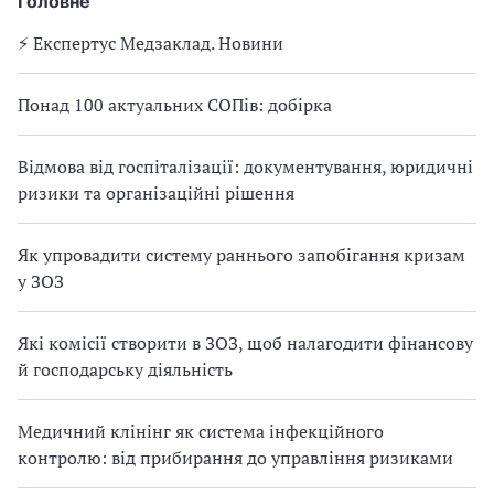
Головне
⚡️ Експертус Медзаклад. Новини
Понад 100 актуальних СОПів: добірка
Відмова від госпіталізації: документування, юридичні
ризики та організаційні рішення
Як упровадити систему раннього запобігання кризам
у ЗОЗ
Які комісії створити в ЗОЗ, щоб налагодити фінансову
й господарську діяльність
Медичний клінінг як система інфекційного
контролю: від прибирання до управління ризиками