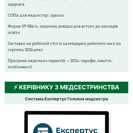
здоров’я
СОПи для медсестер: зразки
Форма № 086/о: медична довідка для вступу до закладів
освіти
Заставки на робочий стіл із календарем робочого часу на
серпень 2026 року
Програма медичних гарантій — 2026: тарифи, пакети,
особливості
⚡️ КЕРІВНИКУ З МЕДСЕСТРИНСТВА
Система Експертус Головна медсестра