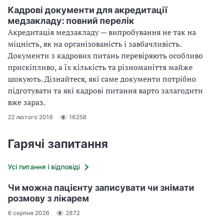
Кадрові документи для акредитації
медзакладу: повний перелік
Акредитація медзакладу — випробування не так на
міцність, як на організованість і завбачливість.
Документи з кадрових питань перевіряють особливо
прискіпливо, а їх кількість та різноманіття майже
шокують. Дізнайтеся, які саме документи потрібно
підготувати та які кадрові питання варто залагодити
вже зараз.
22 лютого 2018
16258
Гарячі запитання
Усі питання і відповіді
Чи можна пацієнту записувати чи знімати
розмову з лікарем
6 серпня 2026
2872