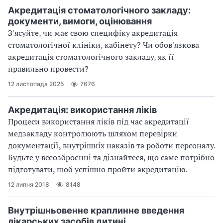
Акредитація стоматологічного закладу:
документи, вимоги, оцінювання
З'ясуйте, чи має свою специфіку акредитація
стоматологічної клініки, кабінету? Чи обов'язкова
акредитація стоматологічного закладу, як її
правильно провести?
12 листопада 2025
7676
Акредитація: використання ліків
Процеси використання ліків під час акредитації
медзакладу контролюють шляхом перевірки
документації, внутрішніх наказів та роботи персоналу.
Будьте у всеозброєнні та дізнайтеся, що саме потрібно
підготувати, щоб успішно пройти акредитацію.
12 липня 2018
8148
Внутрішньовенне краплинне введення
лікарських засобів дитині