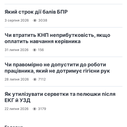
Який строк дії балів БПР
3 серпня 2026
3038
Чи втратить КНП неприбутковість, якщо
оплатить навчання керівника
31 липня 2026
156
Чи правомірно не допустити до роботи
працівника, який не дотримує гігієни рук
28 липня 2026
7112
Як утилізувати серветки та пелюшки після
ЕКГ й УЗД
22 липня 2026
3179