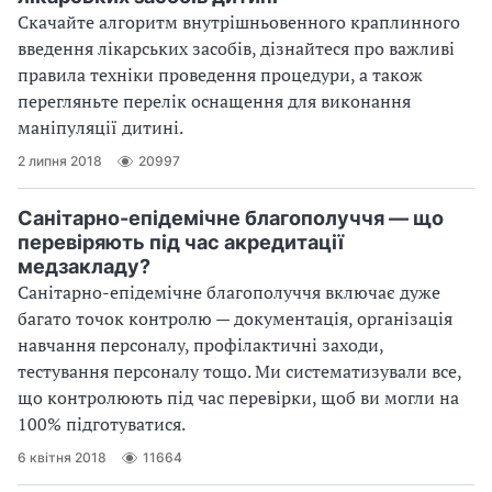
Скачайте алгоритм внутрішньовенного краплинного
введення лікарських засобів, дізнайтеся про важливі
правила техніки проведення процедури, а також
перегляньте перелік оснащення для виконання
маніпуляції дитині.
2 липня 2018
20997
Санітарно-епідемічне благополуччя — що
перевіряють під час акредитації
медзакладу?
Санітарно-епідемічне благополуччя включає дуже
багато точок контролю — документація, організація
навчання персоналу, профілактичні заходи,
тестування персоналу тощо. Ми систематизували все,
що контролюють під час перевірки, щоб ви могли на
100% підготуватися.
6 квітня 2018
11664