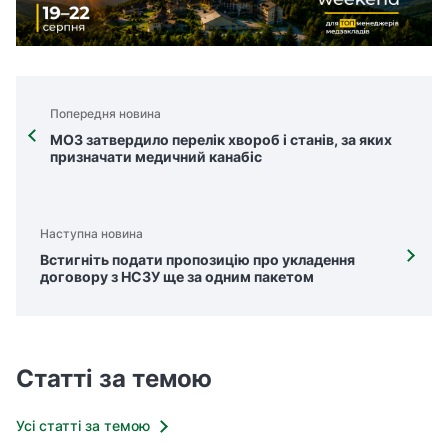
Попередня новина
МОЗ затвердило перелік хвороб і станів, за яких
призначати медичний канабіс
Наступна новина
Встигніть подати пропозицію про укладення
договору з НСЗУ ще за одним пакетом
Статті за темою
Усі статті за темою