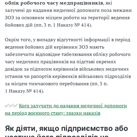
облік робочого часу медпрацівників
, які
залучені до надання медичної допомоги поза межами
ЗОЗ за основним місцем роботи на території ведення
бойових дій (пп. 3 п. 1 Наказу № 414).
Окрім того, у випадку відсутності інформації в період
ведення бойових дій керівники ЗОЗ мають
забезпечити відповідне табелювання обліку робочого
часу медичних працівників на підставі окремих
довідок за підписом керівників військових медичних
установ чи рапортів керівників військових підрозділів
за місцем тимчасового перебування (пп. 3 п.
1 Наказу № 414).
✅✅✅
Кого залучити до надання медичної допомоги
на період воєнного стану: зразки наказів
Як діяти, якщо підприємство або