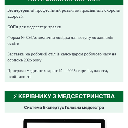
Безперервний професійний розвиток працівників охорони
здоров’я
СОПи для медсестер: зразки
Форма № 086/о: медична довідка для вступу до закладів
освіти
Заставки на робочий стіл із календарем робочого часу на
серпень 2026 року
Програма медичних гарантій — 2026: тарифи, пакети,
особливості
⚡️ КЕРІВНИКУ З МЕДСЕСТРИНСТВА
Система Експертус Головна медсестра