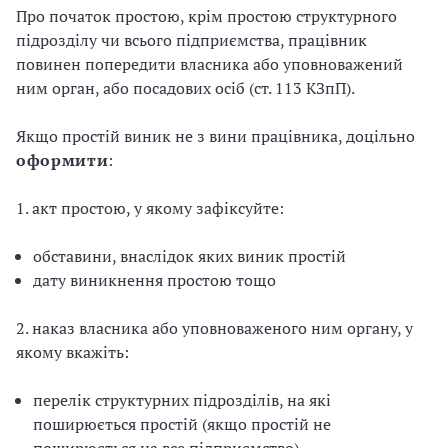
Про початок простою, крім простою структурного
підрозділу чи всього підприємства, працівник
повинен попередити власника або уповноважений
ним орган, або посадових осіб (ст. 113 КЗпП).
Якщо простій виник не з вини працівника, доцільно
оформити
:
1. акт простою, у якому зафіксуйте:
обставини, внаслідок яких виник простій
дату виникнення простою тощо
2. наказ власника або уповноваженого ним органу, у
якому вкажіть:
перелік структурних підрозділів, на які
поширюється простій (якщо простій не