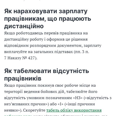
Як нараховувати зарплату
працівникам, що працюють
дистанційно
Якщо роботодавець перевів працівника на
дистанційну роботу і оформив це рішення
відповідним розпорядчим документом, зарплату
виплачуйте на загальних підставах (пп. 3 п.
7 Наказу № 427).
Як табелювати відсутність
працівників
Якщо працівник покинув своє робоче місце на
території ведення бойових дій, табелюйте його
відсутність умовним позначенням «НЗ» («відсутність з
нез’ясованих причин») або «І» («інші причини
неявки»). Скорегуйте
табель обліку використання