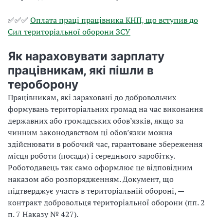
✅✅✅
Оплата праці працівника КНП, що вступив до
Сил територіальної оборони ЗСУ
Як нараховувати зарплату
працівникам, які пішли в
тероборону
Працівникам, які зараховані до добровольчих
формувань територіальних громад на час виконання
державних або громадських обов’язків, якщо за
чинним законодавством ці обов’язки можна
здійснювати в робочий час, гарантоване збереження
місця роботи (посади) і середнього заробітку.
Роботодавець так само оформлює це відповідним
наказом або розпорядженням. Документ, що
підтверджує участь в територіальній обороні, —
контракт добровольця територіальної оборони (пп. 2
п. 7 Наказу № 427).