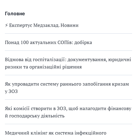
Головне
⚡️ Експертус Медзаклад. Новини
Понад 100 актуальних СОПів: добірка
Відмова від госпіталізації: документування, юридичні
ризики та організаційні рішення
Як упровадити систему раннього запобігання кризам
у ЗОЗ
Які комісії створити в ЗОЗ, щоб налагодити фінансову
й господарську діяльність
Медичний клінінг як система інфекційного