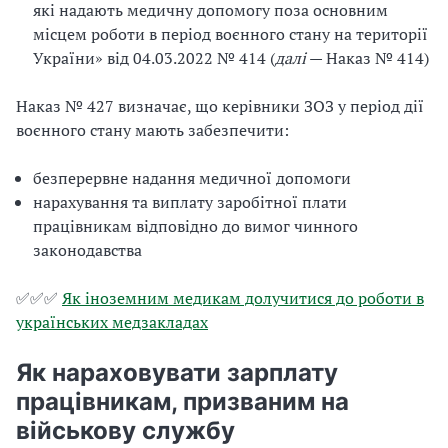
які надають медичну допомогу поза основним
місцем роботи в період воєнного стану на території
України» від 04.03.2022 № 414 (
далі
— Наказ № 414)
Наказ № 427 визначає, що керівники ЗОЗ у період дії
воєнного стану мають забезпечити:
безперервне надання медичної допомоги
нарахування та виплату заробітної плати
працівникам відповідно до вимог чинного
законодавства
✅✅✅
Як іноземним медикам долучитися до роботи в
українських медзакладах
Як нараховувати зарплату
працівникам, призваним на
військову службу