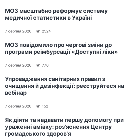
МОЗ масштабно реформує систему
медичної статистики в Україні
7 серпня 2026
2524
МОЗ повідомило про чергові зміни до
програми реімбурсації «Доступні ліки»
7 серпня 2026
776
Упровадження санітарних правил з
очищення й дезінфекції: реєструйтеся на
вебінар
7 серпня 2026
152
Як діяти та надавати першу допомогу при
ураженні аміаку: роз'яснення Центру
громадського здоров'я