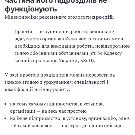
частина його підрозділів не
функціонують
Мінекономіки рекомендує оголосити
простій
.
Простій — це зупинення роботи, викликане
відсутністю організаційних або технічних умов,
необхідних для виконання роботи, невідворотною
силою або іншими обставинами (ст. 34 Кодексу
законів про працю України; КЗпП).
У разі простою працівників можна перевести за
їхньою згодою з урахуванням спеціальності і
кваліфікації на іншу роботу:
на тому самому підприємстві, в установі,
організації — на весь час простою
на інше підприємство, в установу, організацію, але в
тій самій місцевості — на строк до одного місяця