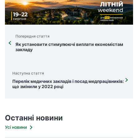
Попередня стаття
Як установити стимулюючі виплати економістам
закладу
Наступна стаття
Перелік медичних закладів і посад медпрацівників:
що змінили у 2022 році
Останні новини
Усі новини