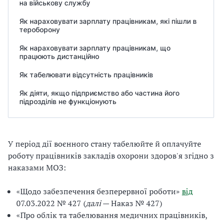
на військову службу
Як нараховувати зарплату працівникам, які пішли в
тероборону
Як нараховувати зарплату працівникам, що
працюють дистанційно
Як табелювати відсутність працівників
Як діяти, якщо підприємство або частина його
підрозділів не функціонують
У період дії воєнного стану табелюйте й оплачуйте
роботу працівників закладів охорони здоров'я згідно з
наказами МОЗ:
«Щодо забезпечення безперервної роботи»
від
07.03.2022 № 427 (
далі
— Наказ № 427)
«Про облік та табелювання медичних працівників,