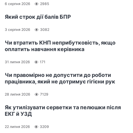
6 серпня 2026
2985
Який строк дії балів БПР
3 серпня 2026
3082
Чи втратить КНП неприбутковість, якщо
оплатить навчання керівника
31 липня 2026
171
Чи правомірно не допустити до роботи
працівника, який не дотримує гігієни рук
28 липня 2026
7129
Як утилізувати серветки та пелюшки після
ЕКГ й УЗД
22 липня 2026
3209