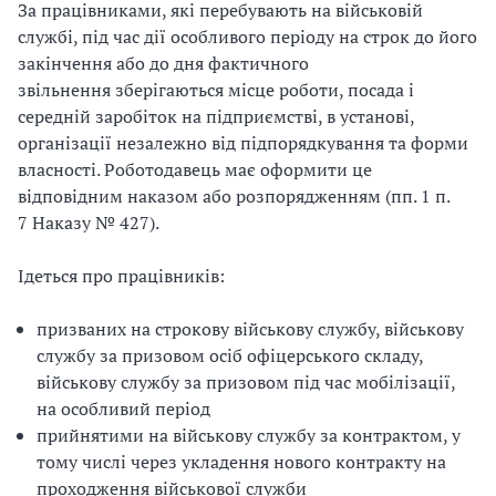
За працівниками, які перебувають на військовій
службі, під час дії особливого періоду на строк до його
закінчення або до дня фактичного
звільнення зберігаються місце роботи, посада і
середній заробіток на підприємстві, в установі,
організації незалежно від підпорядкування та форми
власності. Роботодавець має оформити це
відповідним наказом або розпорядженням (пп. 1 п.
7 Наказу № 427).
Ідеться про працівників:
призваних на строкову військову службу, військову
службу за призовом осіб офіцерського складу,
військову службу за призовом під час мобілізації,
на особливий період
прийнятими на військову службу за контрактом, у
тому числі через укладення нового контракту на
проходження військової служби