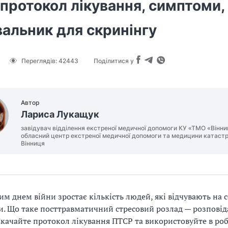
протокол лікування, симптоми,
альник для скринінгу
Переглядів:
42443
Поділитися у
Автор
Лариса Лукащук
завідувач відділення екстреної медичної допомоги КУ «ТМО «Вінн
обласний центр екстреної медичної допомоги та медицини катаст
Вінниця
им днем війни зростає кількість людей, які відчувають на со
и. Що таке посттравматичний стресовий розлад — розповід
 Скачайте протокол лікування ПТСР та використовуйте в роб