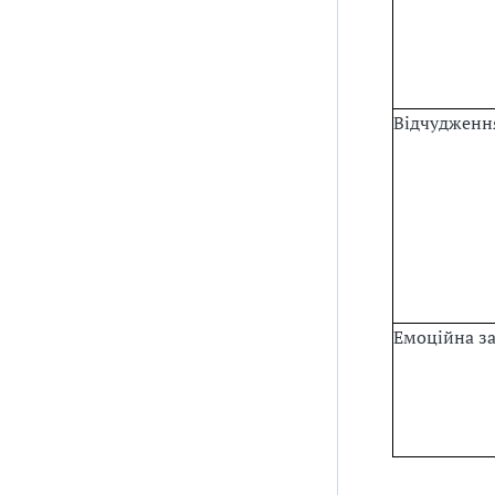
Відчудженн
Емоційна за