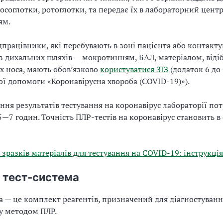
носоглотки, ротоглотки, та передає їх в лабораторний центр
ям.
працівники, які перебувають в зоні пацієнта або контакту
з дихальних шляхів — мокротинням, БАЛ, матеріалом, віді
х носа, мають обов’язково
користуватися ЗІЗ
(додаток 6 до
ї допомоги «Коронавірусна хвороба (COVID-19)»).
ння результатів тестування на коронавірус лабораторії по
—7 годин. Точність ПЛР-тестів на коронавірус становить в
 зразків матеріалів для тестування на COVID-19: інструкція
 тест-система
а — це комплект реагентів, призначений для діагностуванн
у методом ПЛР.