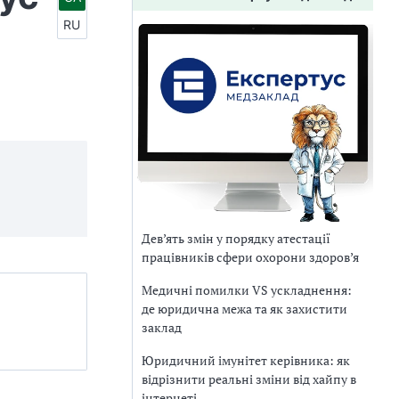
RU
Дев’ять змін у порядку атестації
працівників сфери охорони здоров’я
Медичні помилки VS ускладнення:
де юридична межа та як захистити
заклад
Юридичний імунітет керівника: як
відрізнити реальні зміни від хайпу в
інтернеті