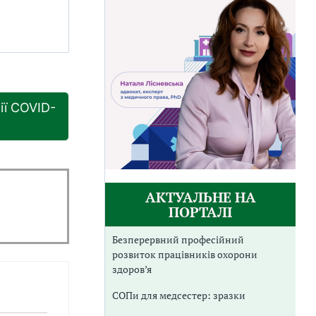
ії COVID-
АКТУАЛЬНЕ НА
ПОРТАЛІ
Безперервний професійний
розвиток працівників охорони
здоров’я
СОПи для медсестер: зразки