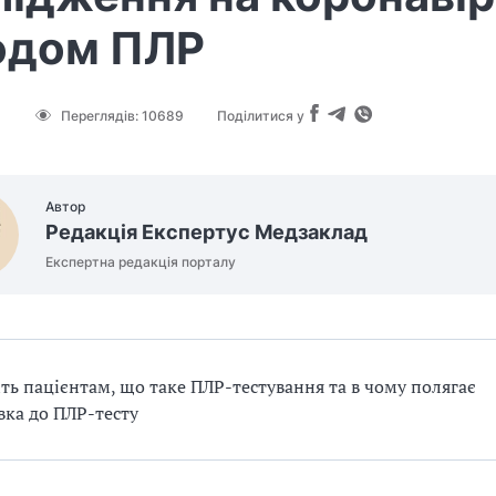
одом ПЛР
1
Переглядів:
10689
Поділитися у
Автор
Редакція Експертус Медзаклад
Експертна редакція порталу
ть пацієнтам, що таке ПЛР-тестування та в чому полягає
вка до ПЛР-тесту