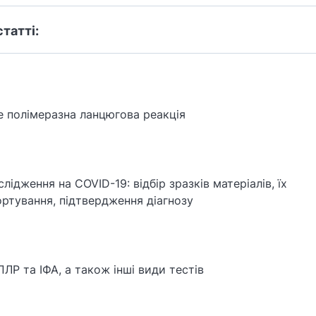
статті:
 полімеразна ланцюгова реакція
лідження на COVID-19: відбір зразків матеріалів, їх
ртування, підтвердження діагнозу
ЛР та ІФА, а також інші види тестів