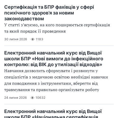
Сертифікація та БПР фахівців у сфері
психічного здоров’я за новим
законодавством
У статті з’ясуємо, на кого поширюється сертифікація
та який порядок її проведення
30 липня 2026
1183
Електронний навчальний курс від Вищої
школи БПР «Нові вимоги до інфекційного
контролю: від ВІК до утилізації відходів»
Навчання дозволить сформувати і розвинути у
спеціалістів з медичною освітою необхідні навички
для поводження з інструментами, вберегти від
травмування та правильно організувати роботу
24 липня 2026
10632
Електронний навчальний курс від Вищої
школи БПР «Національна сертифікація