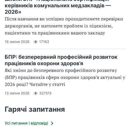
керівників комунальних медзакладів —
2026»
Після навчання ви успішно проходитимете перевірки
держорганів, не матимете проблем із ліцензією,
пацієнтами та працівниками вашого закладу
16 липня 2026
17162
БПР: безперервний професійний розвиток
працівників охорони здоров’я
Які зміни до безперевного професійного розвитку
(БПР) працівників сфери охорони здоров’я актуальні у
2026 році? Читайте у статті
13 липня 2026
327515
Гарячі запитання
Усі питання і відповіді