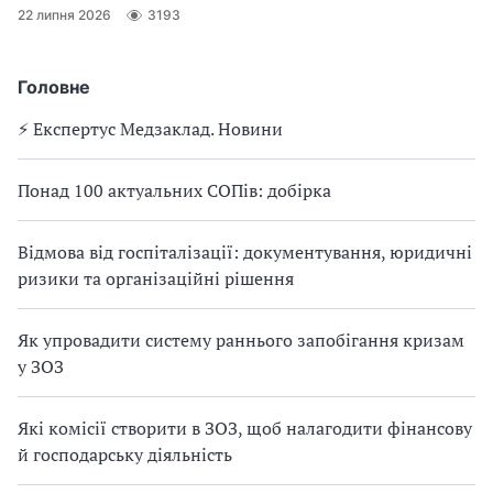
22 липня 2026
3193
Головне
⚡️ Експертус Медзаклад. Новини
Понад 100 актуальних СОПів: добірка
Відмова від госпіталізації: документування, юридичні
ризики та організаційні рішення
Як упровадити систему раннього запобігання кризам
у ЗОЗ
Які комісії створити в ЗОЗ, щоб налагодити фінансову
й господарську діяльність