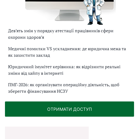
Дев’ять змін у порядку атестації працівників сфери
охорони здоров’я
Медичні помилки VS ускладнення: де юридична межа та
як захистити заклад
Юридичний імунітет керівника: як відрізнити реальні
зміни від хайпу в інтернеті
ПМГ-2026: як організувати операційну діяльність, щоб
зберегти фінансування НСЗУ
ОТРИМАТИ ДОСТУП