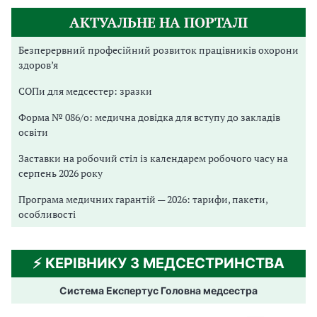
АКТУАЛЬНЕ НА ПОРТАЛІ
Безперервний професійний розвиток працівників охорони
здоров’я
СОПи для медсестер: зразки
Форма № 086/о: медична довідка для вступу до закладів
освіти
Заставки на робочий стіл із календарем робочого часу на
серпень 2026 року
Програма медичних гарантій — 2026: тарифи, пакети,
особливості
⚡️ КЕРІВНИКУ З МЕДСЕСТРИНСТВА
Система Експертус Головна медсестра