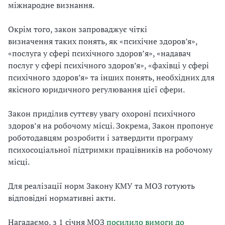
міжнародне визнання.
Окрім того, закон запроваджує чіткі
визначення таких понять, як «психічне здоров’я»,
«послуга у сфері психічного здоровʼя», «надавач
послуг у сфері психічного здоров’я», «фахівці у сфері
психічного здоров’я» та інших понять, необхідних для
якісного юридичного регулювання цієї сфери.
Закон приділив суттєву увагу
охороні психічного
здоровʼя на робочому місці. Зокрема, Закон пропонує
роботодавцям розробити і затвердити програму
психосоціальної підтримки працівників на робочому
місці.
Для реалізації норм Закону КМУ та МОЗ готують
відповідні нормативні акти.
Нагадаємо, з 1 січня МОЗ
посилило вимоги до