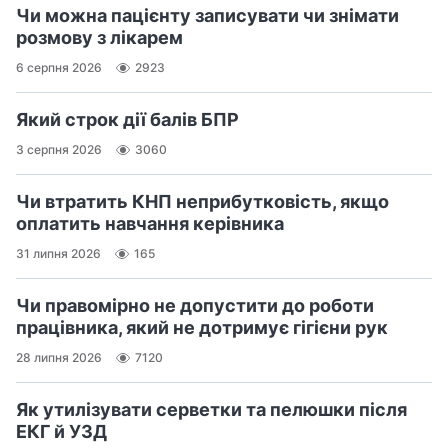
Чи можна пацієнту записувати чи знімати
розмову з лікарем
6 серпня 2026
2923
Який строк дії балів БПР
3 серпня 2026
3060
Чи втратить КНП неприбутковість, якщо
оплатить навчання керівника
31 липня 2026
165
Чи правомірно не допустити до роботи
працівника, який не дотримує гігієни рук
28 липня 2026
7120
Як утилізувати серветки та пелюшки після
ЕКГ й УЗД