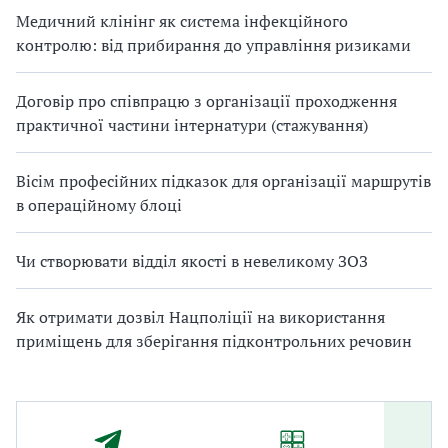
Медичний клінінг як система інфекційного
контролю: від прибирання до управління ризиками
Договір про співпрацю з організації проходження
практичної частини інтернатури (стажування)
Вісім професійних підказок для організації маршрутів
в операційному блоці
Чи створювати відділ якості в невеликому ЗОЗ
Як отримати дозвіл Нацполіції на використання
приміщень для зберігання підконтрольних речовин