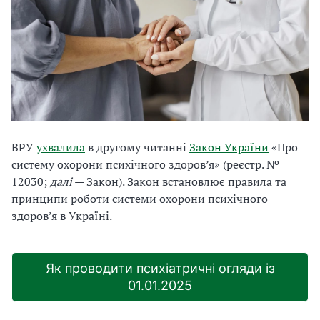
ВРУ
ухвалила
в другому читанні
Закон України
«Про
систему охорони психічного здоров’я» (реєстр. №
12030;
далі
— Закон). Закон встановлює правила та
принципи роботи системи охорони психічного
здоров’я в Україні.
Як проводити психіатричні огляди із
01.01.2025