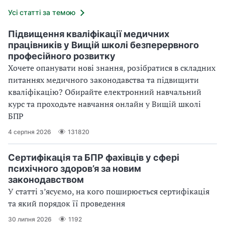
Усі статті за темою
Підвищення кваліфікації медичних
працівників у Вищій школі безперервного
професійного розвитку
Хочете опанувати нові знання, розібратися в складних
питаннях медичного законодавства та підвищити
кваліфікацію? Обирайте електронний навчальний
курс та проходьте навчання онлайн у Вищій школі
БПР
4 серпня 2026
131820
Сертифікація та БПР фахівців у сфері
психічного здоров’я за новим
законодавством
У статті з’ясуємо, на кого поширюється сертифікація
та який порядок її проведення
30 липня 2026
1192