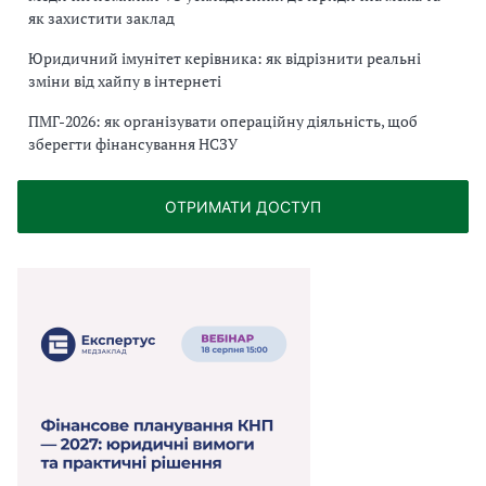
як захистити заклад
Юридичний імунітет керівника: як відрізнити реальні
зміни від хайпу в інтернеті
ПМГ-2026: як організувати операційну діяльність, щоб
зберегти фінансування НСЗУ
ОТРИМАТИ ДОСТУП