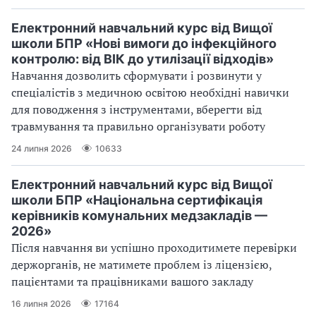
Електронний навчальний курс від Вищої
школи БПР «Нові вимоги до інфекційного
контролю: від ВІК до утилізації відходів»
Навчання дозволить сформувати і розвинути у
спеціалістів з медичною освітою необхідні навички
для поводження з інструментами, вберегти від
травмування та правильно організувати роботу
24 липня 2026
10633
Електронний навчальний курс від Вищої
школи БПР «Національна сертифікація
керівників комунальних медзакладів —
2026»
Після навчання ви успішно проходитимете перевірки
держорганів, не матимете проблем із ліцензією,
пацієнтами та працівниками вашого закладу
16 липня 2026
17164