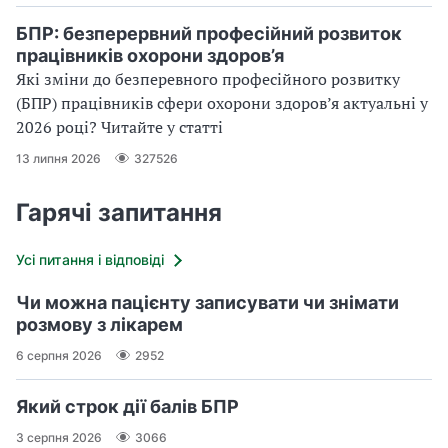
БПР: безперервний професійний розвиток
працівників охорони здоров’я
Які зміни до безперевного професійного розвитку
(БПР) працівників сфери охорони здоров’я актуальні у
2026 році? Читайте у статті
13 липня 2026
327526
Гарячі запитання
Усі питання і відповіді
Чи можна пацієнту записувати чи знімати
розмову з лікарем
6 серпня 2026
2952
Який строк дії балів БПР
3 серпня 2026
3066