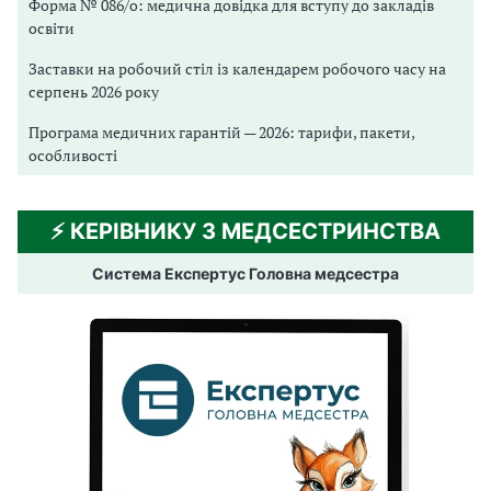
Форма № 086/о: медична довідка для вступу до закладів
освіти
Заставки на робочий стіл із календарем робочого часу на
серпень 2026 року
Програма медичних гарантій — 2026: тарифи, пакети,
особливості
⚡️ КЕРІВНИКУ З МЕДСЕСТРИНСТВА
Система Експертус Головна медсестра