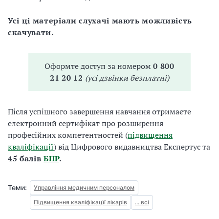
Усі ці матеріали слухачі мають можливість
скачувати.
Оформте доступ за номером
0 800
21 20 12
(усі дзвінки безплатні)
Після успішного завершення навчання отримаєте
електронний сертифікат про розширення
професійних компетентностей (
підвищення
кваліфікації
) від Цифрового видавництва Експертус та
45 балів
БПР
.
Теми:
Управління медичним персоналом
Підвищення кваліфікацїї лікарів
... всі