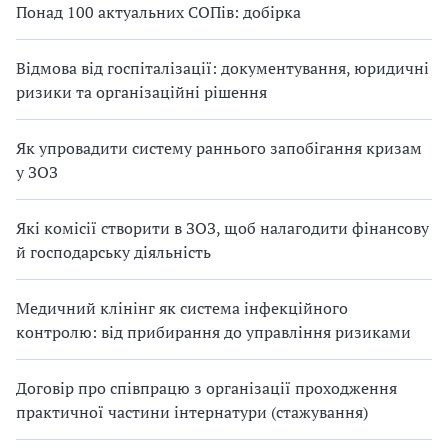
Понад 100 актуальних СОПів: добірка
Відмова від госпіталізації: документування, юридичні
ризики та організаційні рішення
Як упровадити систему раннього запобігання кризам
у ЗОЗ
Які комісії створити в ЗОЗ, щоб налагодити фінансову
й господарську діяльність
Медичний клінінг як система інфекційного
контролю: від прибирання до управління ризиками
Договір про співпрацю з організації проходження
практичної частини інтернатури (стажування)