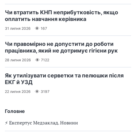
Чи втратить КНП неприбутковість, якщо
оплатить навчання керівника
31 липня 2026
167
Чи правомірно не допустити до роботи
працівника, який не дотримує гігієни рук
28 липня 2026
7122
Як утилізувати серветки та пелюшки після
ЕКГ й УЗД
22 липня 2026
3197
Головне
⚡️ Експертус Медзаклад. Новини