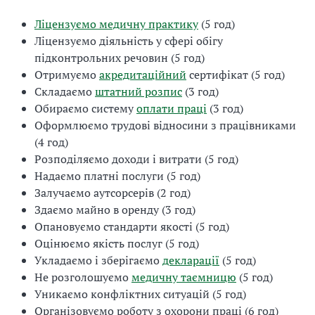
Ліцензуємо медичну практику
(5 год)
Ліцензуємо діяльність у сфері обігу
підконтрольних речовин (5 год)
Отримуємо
акредитаційний
сертифікат (5 год)
Складаємо
штатний розпис
(3 год)
Обираємо систему
оплати праці
(3 год)
Оформлюємо трудові відносини з працівниками
(4 год)
Розподіляємо доходи і витрати (5 год)
Надаємо платні послуги (5 год)
Залучаємо аутсорсерів (2 год)
Здаємо майно в оренду (3 год)
Опановуємо стандарти якості (5 год)
Оцінюємо якість послуг (5 год)
Укладаємо і зберігаємо
декларації
(5 год)
Не розголошуємо
медичну таємницю
(5 год)
Уникаємо конфліктних ситуацій (5 год)
Організовуємо роботу з охорони праці (6 год)