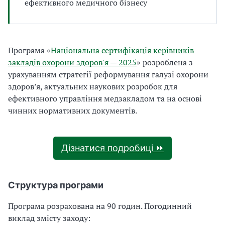
ефективного медичного бізнесу
Програма «
Національна сертифікація керівників
закладів охорони здоров'я — 2025
» розроблена з
урахуванням стратегії реформування галузі охорони
здоров’я, актуальних наукових розробок для
ефективного управління медзакладом та на основі
чинних нормативних документів.
Дізнатися подробиці ⏩
Структура програми
Програма
розрахована на 90 годин. Погодинний
виклад змісту заходу: