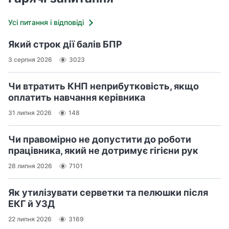
Усі питання і відповіді
Який строк дії балів БПР
3 серпня 2026
3023
Чи втратить КНП неприбутковість, якщо
оплатить навчання керівника
31 липня 2026
148
Чи правомірно не допустити до роботи
працівника, який не дотримує гігієни рук
28 липня 2026
7101
Як утилізувати серветки та пелюшки після
ЕКГ й УЗД
22 липня 2026
3169