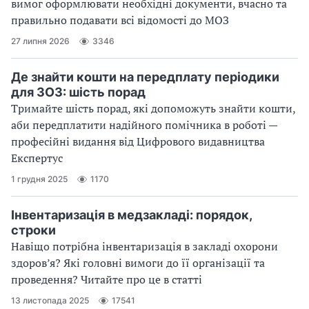
вимог оформлювати необхідні документи, вчасно та
правильно подавати всі відомості до МОЗ
27 липня 2026
3346
Де знайти кошти на передплату періодики
для ЗОЗ: шість порад
Тримайте шість порад, які допоможуть знайти кошти,
аби передплатити надійного помічника в роботі —
професійні видання від Цифрового видавництва
Експертус
1 грудня 2025
1170
Інвентаризація в медзакладі: порядок,
строки
Навіщо потрібна інвентаризація в закладі охорони
здоров’я? Які головні вимоги до її організації та
проведення? Читайте про це в статті
13 листопада 2025
17541