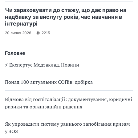
Чи зараховувати до стажу, що дає право на
надбавку за вислугу років, час навчання в
інтернатурі
20 липня 2026
2215
Головне
⚡️ Експертус Медзаклад. Новини
Понад 100 актуальних СОПів: добірка
Відмова від госпіталізації: документування, юридичні
ризики та організаційні рішення
Як упровадити систему раннього запобігання кризам
у ЗОЗ