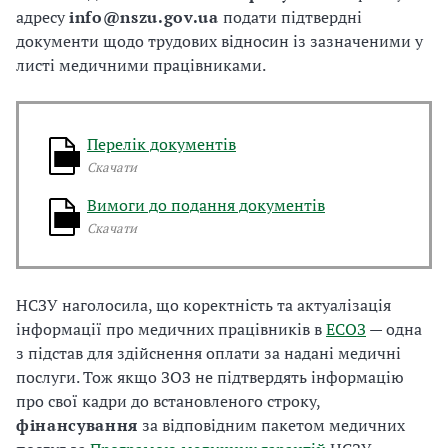
адресу
info@nszu.gov.ua
подати підтвердні
документи щодо трудових відносин із зазначеними у
листі медичними працівниками.
Перелік документів
Скачати
Вимоги до подання документів
Скачати
НСЗУ наголосила, що коректність та актуалізація
інформації про медичних працівників в
ЕСОЗ
— одна
з підстав для здійснення оплати за надані медичні
послуги. Тож якщо ЗОЗ не підтвердять інформацію
про свої кадри до встановленого строку,
фінансування
за відповідним пакетом медичних