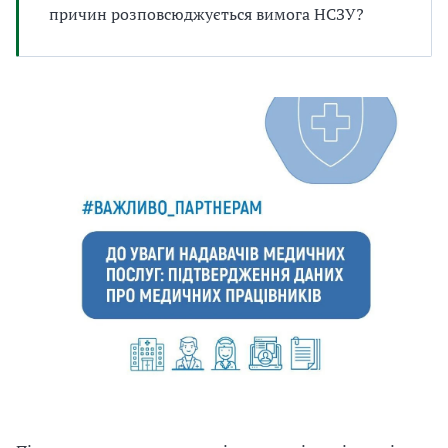
причин розповсюджується вимога НСЗУ?