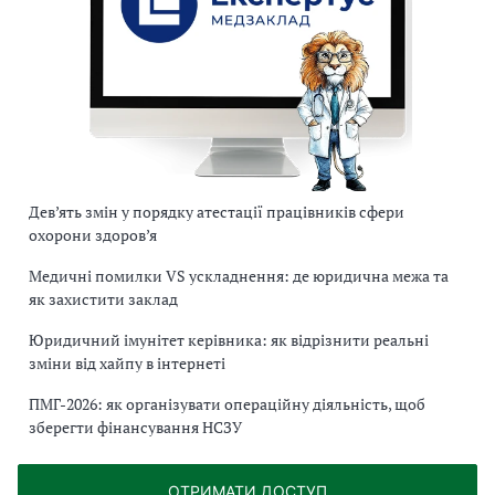
Дев’ять змін у порядку атестації працівників сфери
охорони здоров’я
Медичні помилки VS ускладнення: де юридична межа та
як захистити заклад
Юридичний імунітет керівника: як відрізнити реальні
зміни від хайпу в інтернеті
ПМГ-2026: як організувати операційну діяльність, щоб
зберегти фінансування НСЗУ
ОТРИМАТИ ДОСТУП