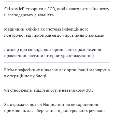
Які комісії створити в ЗОЗ, щоб налагодити фінансову
й господарську діяльність
Медичний клінінг як система інфекційного
контролю: від прибирання до управління ризиками
Договір про співпрацю з організації проходження
практичної частини інтернатури (стажування)
Вісім професійних підказок для організації маршрутів
в операційному блоці
Чи створювати відділ якості в невеликому ЗОЗ
Як отримати дозвіл Нацполіції на використання
приміщень для зберігання підконтрольних речовин