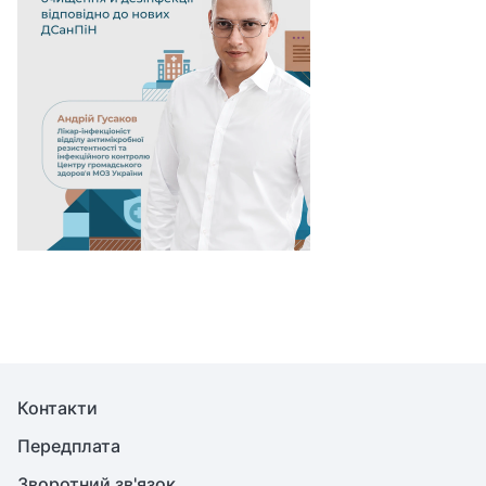
Контакти
Передплата
Зворотний зв'язок