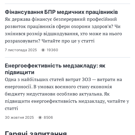
Фінансування БПР медичних працівників
Як держава фінансує безперервний професійний
розвиток працівників сфери охорони здоров’я? Чи
змінився розмір відшкодування, хто може на нього
розраховувати? Читайте про це у статті
7 листопада 2025
19360
Енергоефективність медзакладу: як
підвищити
Одна з найбільших статей витрат ЗОЗ — витрати на
енергоносії. В умовах воєнного стану економія
бюджету медустанови особливо актуальна. Як
підвищити енергоефективність медзакладу, читайте у
статті
30 жовтня 2025
8506
Гарячі запитання