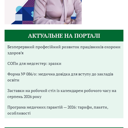
АКТУАЛЬНЕ НА ПОРТАЛІ
Безперервний професійний розвиток працівників охорони
здоров’я
СОПи для медсестер: зразки
Форма № 086/о: медична довідка для вступу до закладів
освіти
Заставки на робочий стіл із календарем робочого часу на
серпень 2026 року
Програма медичних гарантій — 2026: тарифи, пакети,
особливості