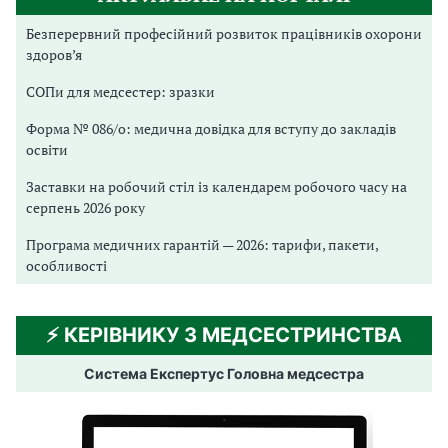
Безперервний професійний розвиток працівників охорони
здоров’я
СОПи для медсестер: зразки
Форма № 086/о: медична довідка для вступу до закладів
освіти
Заставки на робочий стіл із календарем робочого часу на
серпень 2026 року
Програма медичних гарантій — 2026: тарифи, пакети,
особливості
⚡️ КЕРІВНИКУ З МЕДСЕСТРИНСТВА
Система Експертус Головна медсестра