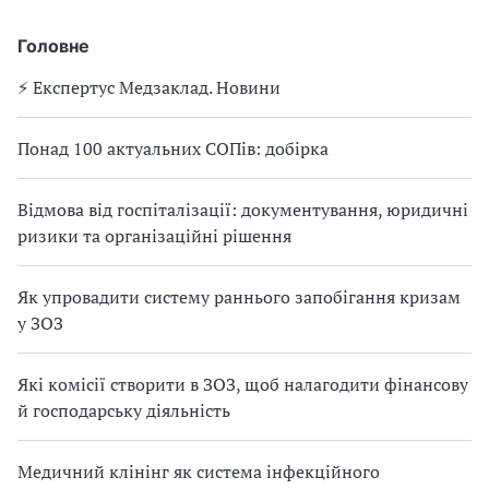
Головне
⚡️ Експертус Медзаклад. Новини
Понад 100 актуальних СОПів: добірка
Відмова від госпіталізації: документування, юридичні
ризики та організаційні рішення
Як упровадити систему раннього запобігання кризам
у ЗОЗ
Які комісії створити в ЗОЗ, щоб налагодити фінансову
й господарську діяльність
Медичний клінінг як система інфекційного