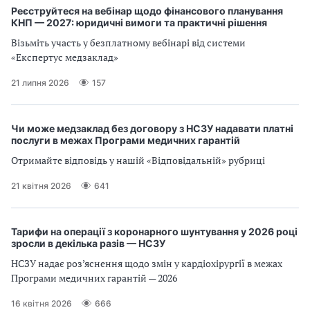
Реєструйтеся на вебінар щодо фінансового планування
КНП — 2027: юридичні вимоги та практичні рішення
Візьміть участь у безплатному вебінарі від системи
«Експертус медзаклад»
21 липня 2026
157
Чи може медзаклад без договору з НСЗУ надавати платні
послуги в межах Програми медичних гарантій
Отримайте відповідь у нашій «Відповідальній» рубриці
21 квітня 2026
641
Тарифи на операції з коронарного шунтування у 2026 році
зросли в декілька разів — НСЗУ
НСЗУ надає роз’яснення щодо змін у кардіохірургії в межах
Програми медичних гарантій — 2026
16 квітня 2026
666