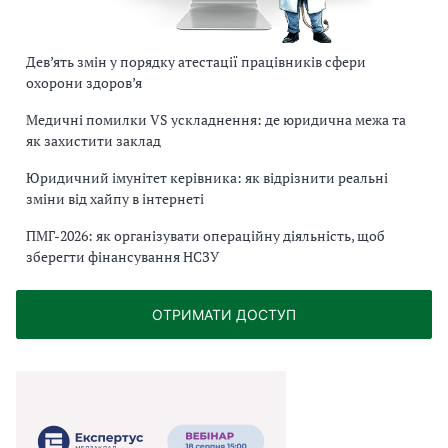
Дев’ять змін у порядку атестації працівників сфери
охорони здоров’я
Медичні помилки VS ускладнення: де юридична межа та
як захистити заклад
Юридичний імунітет керівника: як відрізнити реальні
зміни від хайпу в інтернеті
ПМГ-2026: як організувати операційну діяльність, щоб
зберегти фінансування НСЗУ
ОТРИМАТИ ДОСТУП