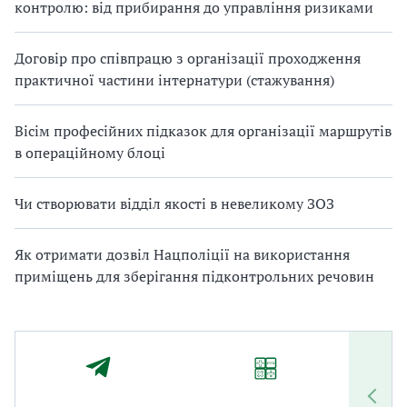
контролю: від прибирання до управління ризиками
Договір про співпрацю з організації проходження
практичної частини інтернатури (стажування)
Вісім професійних підказок для організації маршрутів
в операційному блоці
Чи створювати відділ якості в невеликому ЗОЗ
Як отримати дозвіл Нацполіції на використання
приміщень для зберігання підконтрольних речовин