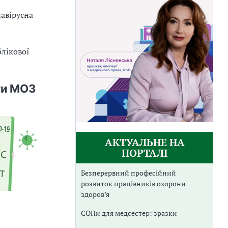
авірусна
блікової
ги МОЗ
АКТУАЛЬНЕ НА
ПОРТАЛІ
Безперервний професійний
розвиток працівників охорони
здоров’я
СОПи для медсестер: зразки