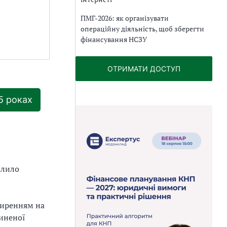
ПМГ-2026: як організувати
операційну діяльність, щоб зберегти
фінансування НСЗУ
ОТРИМАТИ ДОСТУП
5 роках
алило
ширенням на
чиненої