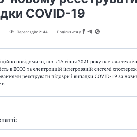
дки COVID-19
Переглядів:
2144
Поділитися у
ційно повідомило, що з 25 січня 2021 року настала техніч
сть в ЕСОЗ та електронній інтегрованій системі спостереж
ваннями реєструвати підозри і випадки COVID-19 за нов
ми
статті: