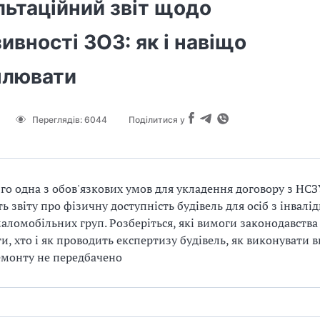
льтаційний звіт щодо
ивності ЗОЗ: як і навіщо
лювати
Переглядів:
6044
Поділитися у
-го одна з обов'язкових умов для укладення договору з НС
ть звіту про фізичну доступність будівель для осіб з інвалі
аломобільних груп. Розберіться, які вимоги законодавства 
и, хто і як проводить експертизу будівель, як виконувати 
монту не передбачено