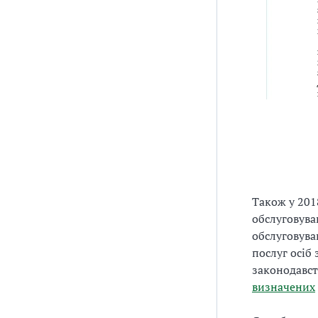
Також у 201
обслуговува
обслуговува
послуг осіб
законодавст
визначених