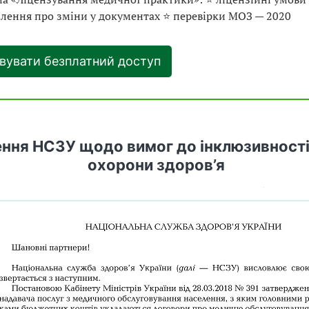
лення про зміни у документах ⭐ перевірки МОЗ — 2020
вувати безплатний доступ
ення НСЗУ щодо вимог до інклюзивності
охорони здоров’я