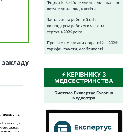
Форма № 086/о: медична довідка для
вступу до закладів освіти
Заставки на робочий стіл із
календарем робочого часу на
серпень 2026 року
Програма медичних гарантій — 2026:
тарифи, пакети, особливості
 закладу
⚡️ КЕРІВНИКУ З
МЕДСЕСТРИНСТВА
Система Експертус Головна
медсестра