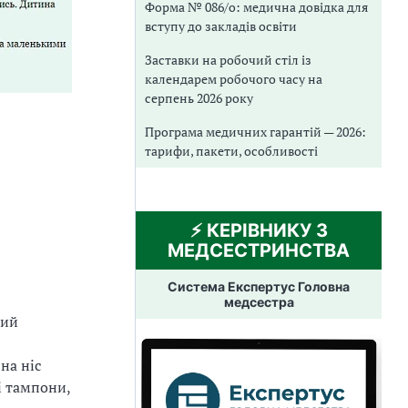
Форма № 086/о: медична довідка для
вступу до закладів освіти
Заставки на робочий стіл із
календарем робочого часу на
серпень 2026 року
Програма медичних гарантій — 2026:
тарифи, пакети, особливості
⚡️ КЕРІВНИКУ З
МЕДСЕСТРИНСТВА
Система Експертус Головна
медсестра
ний
на ніс
і тампони,