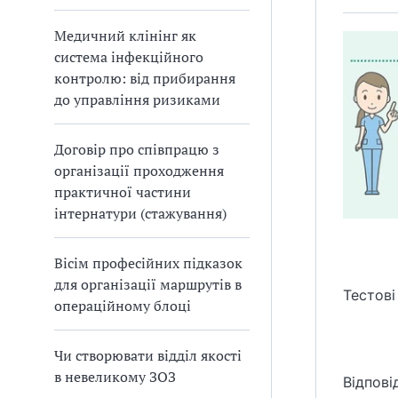
Медичний клінінг як
система інфекційного
контролю: від прибирання
до управління ризиками
Договір про співпрацю з
організації проходження
практичної частини
інтернатури (стажування)
Вісім професійних підказок
для організації маршрутів в
Тестові
операційному блоці
Чи створювати відділ якості
в невеликому ЗОЗ
Відпові