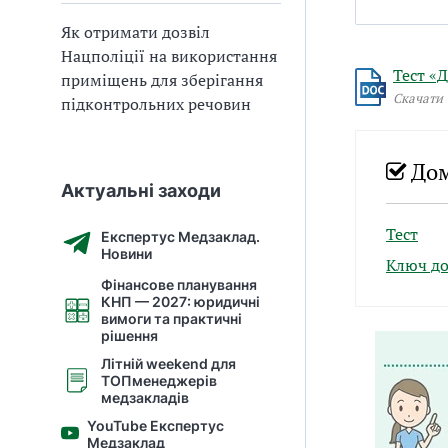
Як отримати дозвіл
Нацполіції на використання
Тест «
приміщень для зберігання
Скачати
підконтрольних речовин
Дом
Актуальні заходи
Тест
Експертус Медзаклад.
Новини
Ключ до
Фінансове планування
КНП — 2027: юридичні
вимоги та практичні
рішення
Літній weekend для
ТОПменеджерів
медзакладів
YouTube Експертус
Медзаклад