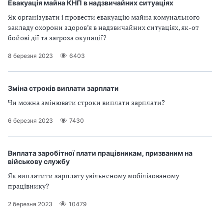
Евакуація майна КНП в надзвичайних ситуаціях
Як організувати і провести евакуацію майна комунального
закладу охорони здоров’я в надзвичайних ситуаціях, як-от
бойові дії та загроза окупації?
8 березня 2023
6403
Зміна строків виплати зарплати
Чи можна змінювати строки виплати зарплати?
6 березня 2023
7430
Виплата заробітної плати працівникам, призваним на
військову службу
Як виплатити зарплату увільненому мобілізованому
працівнику?
2 березня 2023
10479