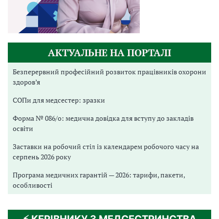
АКТУАЛЬНЕ НА ПОРТАЛІ
Безперервний професійний розвиток працівників охорони
здоров’я
СОПи для медсестер: зразки
Форма № 086/о: медична довідка для вступу до закладів
освіти
Заставки на робочий стіл із календарем робочого часу на
серпень 2026 року
Програма медичних гарантій — 2026: тарифи, пакети,
особливості
⚡️ КЕРІВНИКУ З МЕДСЕСТРИНСТВА