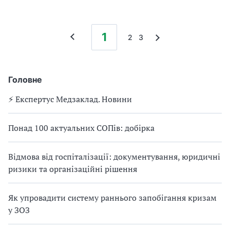
1
2
3
Головне
⚡️ Експертус Медзаклад. Новини
Понад 100 актуальних СОПів: добірка
Відмова від госпіталізації: документування, юридичні
ризики та організаційні рішення
Як упровадити систему раннього запобігання кризам
у ЗОЗ