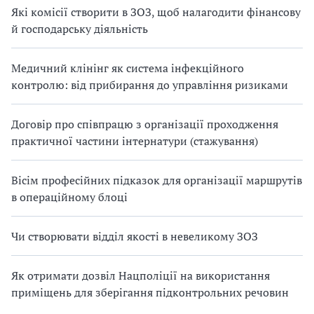
Які комісії створити в ЗОЗ, щоб налагодити фінансову
й господарську діяльність
Медичний клінінг як система інфекційного
контролю: від прибирання до управління ризиками
Договір про співпрацю з організації проходження
практичної частини інтернатури (стажування)
Вісім професійних підказок для організації маршрутів
в операційному блоці
Чи створювати відділ якості в невеликому ЗОЗ
Як отримати дозвіл Нацполіції на використання
приміщень для зберігання підконтрольних речовин