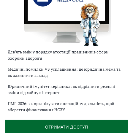
Дев’ять змін у порядку атестації працівників сфери
охорони здоров’я
Медичні помилки VS ускладнення: де юридична межа та
як захистити заклад
Юридичний імунітет керівника: як відрізнити реальні
зміни від хайпу в інтернеті
ПМГ-2026: як організувати операційну діяльність, щоб
зберегти фінансування НСЗУ
ОТРИМАТИ ДОСТУП