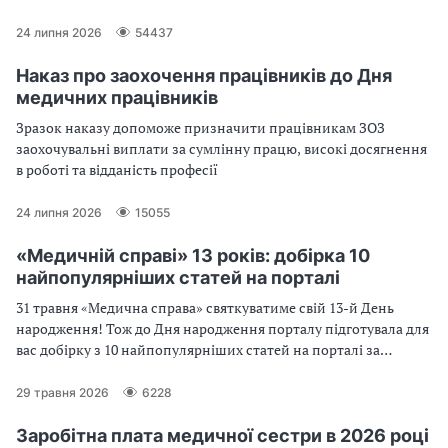
працівників за зразком
24 липня 2026
54437
Наказ про заохочення працівників до Дня
медичних працівників
Зразок наказу допоможе призначити працівникам ЗОЗ
заохочувальні виплати за сумлінну працю, високі досягнення
в роботі та відданість професії
24 липня 2026
15055
«Медичній справі» 13 років: добірка 10
найпопулярніших статей на порталі
31 травня «Медична справа» святкуватиме свій 13-й День
народження! Тож до Дня народження порталу підготувала для
вас добірку з 10 найпопулярніших статей на порталі за
останній рік
29 травня 2026
6228
Заробітна плата медичної сестри в 2026 році