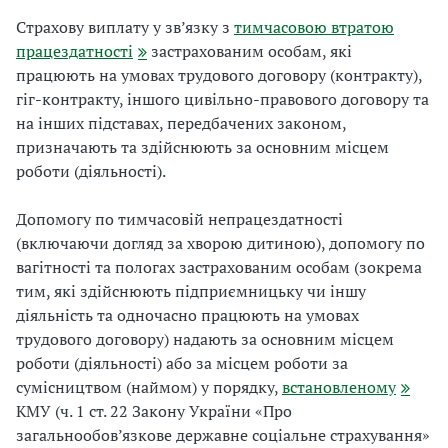
Страхову виплату у зв’язку з
тимчасовою втратою
працездатності
застрахованим особам, які
працюють на умовах трудового договору (контракту),
гіг-контракту, іншого цивільно-правового договору та
на інших підставах, передбачених законом,
призначають та здійснюють за основним місцем
роботи (діяльності).
Допомогу по тимчасовій непрацездатності
(включаючи догляд за хворою дитиною), допомогу по
вагітності та пологах застрахованим особам (зокрема
тим, які здійснюють підприємницьку чи іншу
діяльність та одночасно працюють на умовах
трудового договору) надають за основним місцем
роботи (діяльності) або за місцем роботи за
сумісництвом (наймом) у порядку,
встановленому
КМУ (ч. 1 ст. 22 Закону України «Про
загальнообов’язкове державне соціальне страхування»