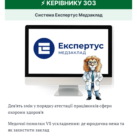
⚡️ КЕРІВНИКУ ЗОЗ
Система Експертус Медзаклад
Дев’ять змін у порядку атестації працівників сфери
охорони здоров’я
Медичні помилки VS ускладнення: де юридична межа та
як захистити заклад