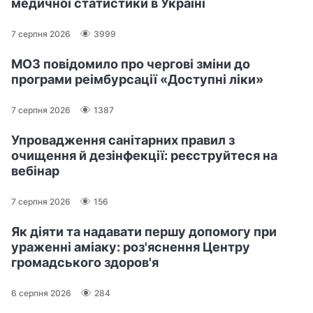
медичної статистики в Україні
7 серпня 2026
3999
МОЗ повідомило про чергові зміни до
програми реімбурсації «Доступні ліки»
7 серпня 2026
1387
Упровадження санітарних правил з
очищення й дезінфекції: реєструйтеся на
вебінар
7 серпня 2026
156
Як діяти та надавати першу допомогу при
ураженні аміаку: роз'яснення Центру
громадського здоров'я
6 серпня 2026
284