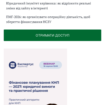
Юридичний імунітет керівника: як відрізнити реальні
зміни від хайпу в інтернеті
ПМГ-2026: як організувати операційну діяльність, щоб
зберегти фінансування НСЗУ
ОТРИМАТИ ДОСТУП