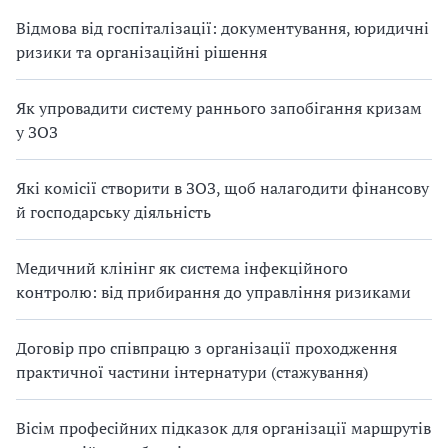
Відмова від госпіталізації: документування, юридичні
ризики та організаційні рішення
Як упровадити систему раннього запобігання кризам
у ЗОЗ
Які комісії створити в ЗОЗ, щоб налагодити фінансову
й господарську діяльність
Медичний клінінг як система інфекційного
контролю: від прибирання до управління ризиками
Договір про співпрацю з організації проходження
практичної частини інтернатури (стажування)
Вісім професійних підказок для організації маршрутів