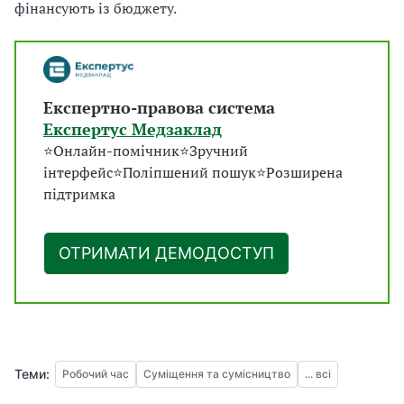
фінансують із бюджету.
Експертно-правова система
Експертус Медзаклад
⭐Онлайн-помічник⭐Зручний
інтерфейс⭐Поліпшений пошук⭐Розширена
підтримка
ОТРИМАТИ ДЕМОДОСТУП
Теми:
Робочий час
Суміщення та сумісництво
... всі