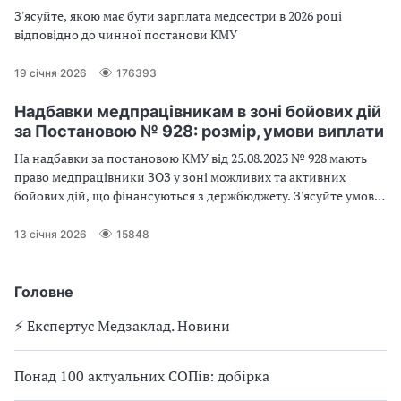
З'ясуйте, якою має бути зарплата медсестри в 2026 році
відповідно до чинної постанови КМУ
19 січня 2026
176393
Надбавки медпрацівникам в зоні бойових дій
за Постановою № 928: розмір, умови виплати
На надбавки за постановою КМУ від 25.08.2023 № 928 мають
право медпрацівники ЗОЗ у зоні можливих та активних
бойових дій, що фінансуються з держбюджету. З'ясуйте умови
та розмір виплат
13 січня 2026
15848
Головне
⚡️ Експертус Медзаклад. Новини
Понад 100 актуальних СОПів: добірка