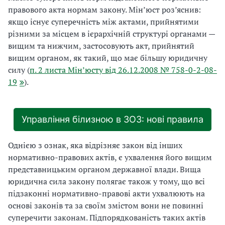
правового акта нормам закону. Мін’юст роз’яснив:
якщо існує суперечність між актами, прийнятими
різними за місцем в ієрархічній структурі органами —
вищим та нижчим, застосовують акт, прийнятий
вищим органом, як такий, що має більшу юридичну
силу (
п. 2 листа Мін’юсту від 26.12.2008 № 758-0-2-08-
19
).
Управління білизною в ЗОЗ: нові правила
Однією з ознак, яка відрізняє закон від інших
нормативно-правових актів, є ухвалення його вищим
представницьким органом державної влади. Вища
юридична сила закону полягає також у тому, що всі
підзаконні нормативно-правові акти ухвалюють на
основі законів та за своїм змістом вони не повинні
суперечити законам. Підпорядкованість таких актів