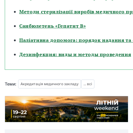
Методи стерилізації виробів медичного п
Санбюлетень «Гепатит В»
Паліативна допомога: порядок надання та 
Дезинфекция: виды и методы проведения
Теми:
Акредитація медичного закладу
... всі