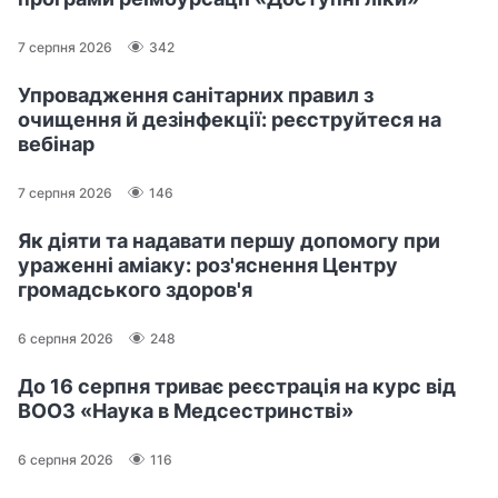
7 серпня 2026
342
Упровадження санітарних правил з
очищення й дезінфекції: реєструйтеся на
вебінар
7 серпня 2026
146
Як діяти та надавати першу допомогу при
ураженні аміаку: роз'яснення Центру
громадського здоров'я
6 серпня 2026
248
До 16 серпня триває реєстрація на курс від
ВООЗ «Наука в Медсестринстві»
6 серпня 2026
116