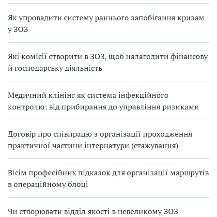
Як упровадити систему раннього запобігання кризам
у ЗОЗ
Які комісії створити в ЗОЗ, щоб налагодити фінансову
й господарську діяльність
Медичний клінінг як система інфекційного
контролю: від прибирання до управління ризиками
Договір про співпрацю з організації проходження
практичної частини інтернатури (стажування)
Вісім професійних підказок для організації маршрутів
в операційному блоці
Чи створювати відділ якості в невеликому ЗОЗ