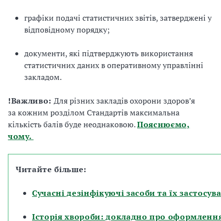
графіки подачі статистичних звітів, затверджені у
відповідному порядку;
документи, які підтверджують використання
статистичних даних в оперативному управлінні
закладом.
!Важливо:
Для різних закладів охорони здоров’я
за кожним розділом Стандартів максимальна
кількість балів буде неоднаковою.
Пояснюємо,
чому.
Читайте більше:
Сучасні дезінфікуючі засоби та їх застосу
Історія хвороби: докладно про оформленн