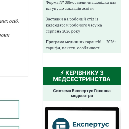
Форма № 086/о: медична довідка для
вступу до закладів освіти
Заставки на робочий стіл із
их осіб.
календарем робочого часу на
серпень 2026 року
рони
Програма медичних гарантій — 2026:
тарифи, пакети, особливості
⚡️ КЕРІВНИКУ З
МЕДСЕСТРИНСТВА
Система Експертус Головна
медсестра