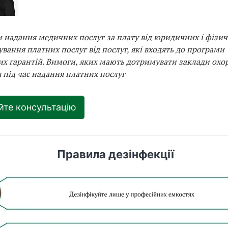
 надання медичних послуг за плату від юридичних і фізичн
вання платних послуг від послуг, які входять до програми
х гарантій. Вимоги, яких мають дотримувати заклади охо
я під час надання платних послуг
йте консультацію
Правила дезінфекції