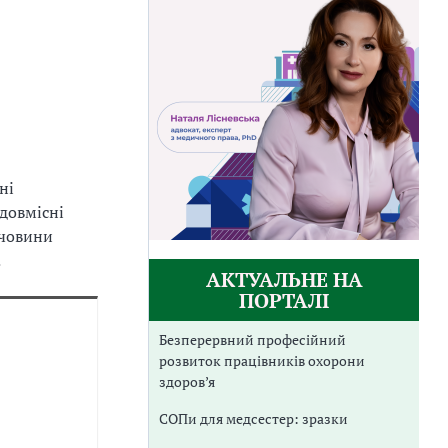
ні
ідовмісні
ечовини
.
АКТУАЛЬНЕ НА
ПОРТАЛІ
Безперервний професійний
розвиток працівників охорони
здоров’я
СОПи для медсестер: зразки