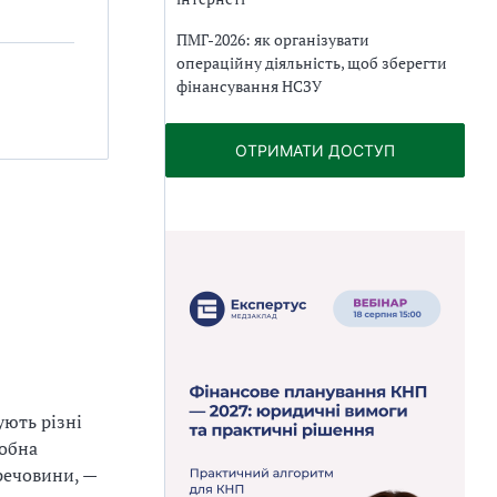
ПМГ-2026: як організувати
операційну діяльність, щоб зберегти
фінансування НСЗУ
ОТРИМАТИ ДОСТУП
ують різні
робна
 речовини, —