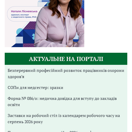
АКТУАЛЬНЕ НА ПОРТАЛІ
Безперервний професійний розвиток працівників охорони
здоров’я
СОПи для медсестер: зразки
Форма № 086/о: медична довідка для вступу до закладів
освіти
Заставки на робочий стіл із календарем робочого часу на
серпень 2026 року