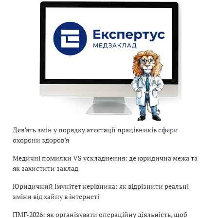
Дев’ять змін у порядку атестації працівників сфери
охорони здоров’я
Медичні помилки VS ускладнення: де юридична межа та
як захистити заклад
Юридичний імунітет керівника: як відрізнити реальні
зміни від хайпу в інтернеті
ПМГ-2026: як організувати операційну діяльність, щоб