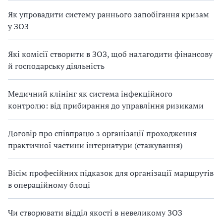
Як упровадити систему раннього запобігання кризам
у ЗОЗ
Які комісії створити в ЗОЗ, щоб налагодити фінансову
й господарську діяльність
Медичний клінінг як система інфекційного
контролю: від прибирання до управління ризиками
Договір про співпрацю з організації проходження
практичної частини інтернатури (стажування)
Вісім професійних підказок для організації маршрутів
в операційному блоці
Чи створювати відділ якості в невеликому ЗОЗ