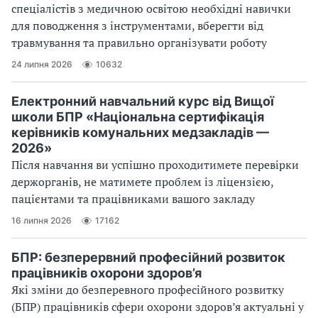
спеціалістів з медичною освітою необхідні навички
для поводження з інструментами, вберегти від
травмування та правильно організувати роботу
24 липня 2026
10632
Електронний навчальний курс від Вищої
школи БПР «Національна сертифікація
керівників комунальних медзакладів —
2026»
Після навчання ви успішно проходитимете перевірки
держорганів, не матимете проблем із ліцензією,
пацієнтами та працівниками вашого закладу
16 липня 2026
17162
БПР: безперервний професійний розвиток
працівників охорони здоров’я
Які зміни до безперевного професійного розвитку
(БПР) працівників сфери охорони здоров’я актуальні у