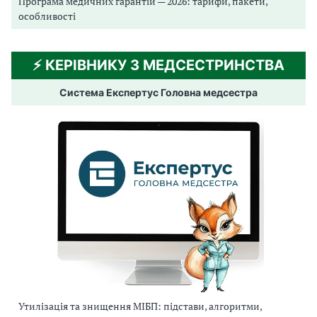
Програма медичних гарантій — 2026: тарифи, пакети,
особливості
⚡️ КЕРІВНИКУ З МЕДСЕСТРИНСТВА
Система Експертус Головна медсестра
Утилізація та знищення МІБП: підстави, алгоритми,