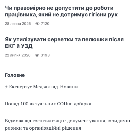
Чи правомірно не допустити до роботи
працівника, який не дотримує гігієни рук
28 липня 2026
7120
Як утилізувати серветки та пелюшки після
ЕКГ й УЗД
22 липня 2026
3193
Головне
⚡️ Експертус Медзаклад. Новини
Понад 100 актуальних СОПів: добірка
Відмова від госпіталізації: документування, юридичні
ризики та організаційні рішення