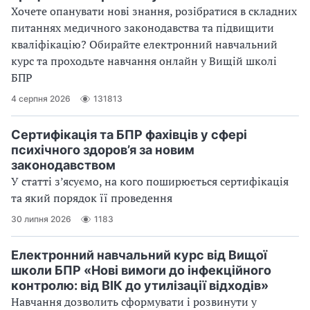
Хочете опанувати нові знання, розібратися в складних
питаннях медичного законодавства та підвищити
кваліфікацію? Обирайте електронний навчальний
курс та проходьте навчання онлайн у Вищій школі
БПР
4 серпня 2026
131813
Сертифікація та БПР фахівців у сфері
психічного здоров’я за новим
законодавством
У статті з’ясуємо, на кого поширюється сертифікація
та який порядок її проведення
30 липня 2026
1183
Електронний навчальний курс від Вищої
школи БПР «Нові вимоги до інфекційного
контролю: від ВІК до утилізації відходів»
Навчання дозволить сформувати і розвинути у