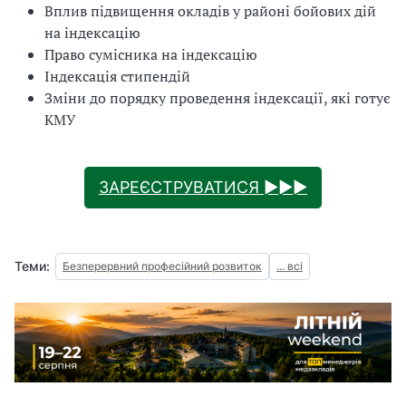
Вплив підвищення окладів у районі бойових дій
на індексацію
Право сумісника на індексацію
Індексація стипендій
Зміни до порядку проведення індексації, які готує
КМУ
ЗАРЕЄСТРУВАТИСЯ ►►►
Теми:
Безперервний професійний розвиток
... всі