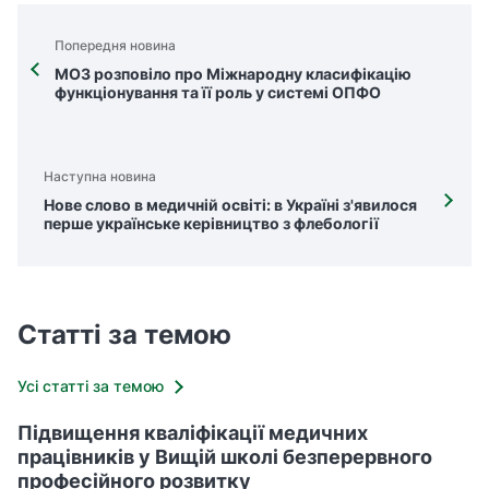
Попередня новина
МОЗ розповіло про Міжнародну класифікацію
функціонування та її роль у системі ОПФО
Наступна новина
Нове слово в медичній освіті: в Україні з'явилося
перше українське керівництво з флебології
Статті за темою
Усі статті за темою
Підвищення кваліфікації медичних
працівників у Вищій школі безперервного
професійного розвитку