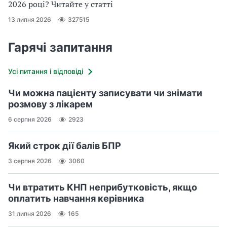
2026 році? Читайте у статті
13 липня 2026
327515
Гарячі запитання
Усі питання і відповіді
Чи можна пацієнту записувати чи знімати
розмову з лікарем
6 серпня 2026
2923
Який строк дії балів БПР
3 серпня 2026
3060
Чи втратить КНП неприбутковість, якщо
оплатить навчання керівника
31 липня 2026
165