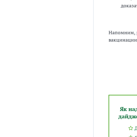
доказа
Напомним, 
вакцинации 
Як на
дайдже