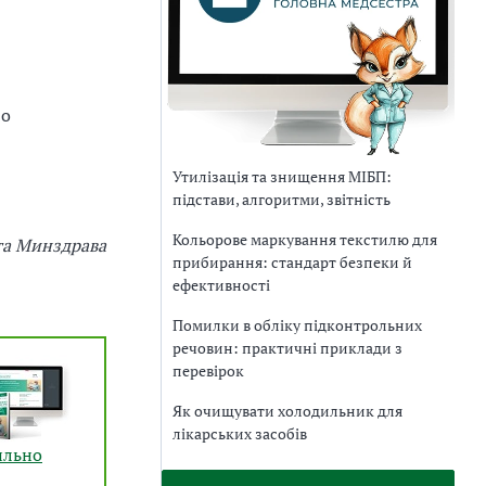
 о
Утилізація та знищення МІБП:
підстави, алгоритми, звітність
Кольорове маркування текстилю для
та Минздрава
прибирання: стандарт безпеки й
ефективності
Помилки в обліку підконтрольних
речовин: практичні приклади з
перевірок
Як очищувати холодильник для
лікарських засобів
ильно