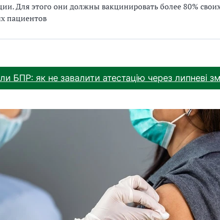
ции. Для этого они должны вакцинировать более 80% свои
ых пациентов
ли БПР: як не завалити атестацію через липневі зм