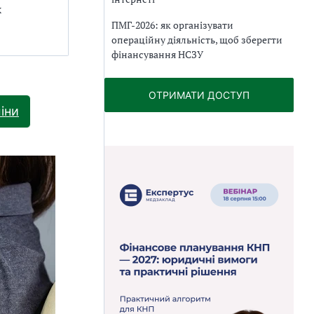
х
ПМГ-2026: як організувати
операційну діяльність, щоб зберегти
фінансування НСЗУ
ОТРИМАТИ ДОСТУП
іни