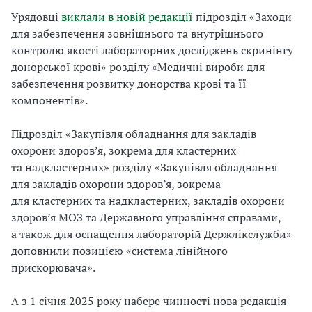
Урядовці
виклали в новій редакції
підрозділ «Заходи
для забезпечення зовнішнього та внутрішнього
контролю якості лабораторних досліджень скринінгу
донорської крові» розділу «Медичні вироби для
забезпечення розвитку донорства крові та її
компонентів».
Підрозділ «Закупівля обладнання для закладів
охорони здоров’я, зокрема для кластерних
та надкластерних» розділу «Закупівля обладнання
для закладів охорони здоров’я, зокрема
для кластерних та надкластерних, закладів охорони
здоров’я МОЗ та Державного управління справами,
а також для оснащення лабораторій Держлікслужби»
доповнили позицією «система лінійного
прискорювача».
А з 1 січня 2025 року набере чинності нова редакція