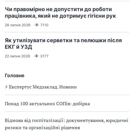
Чи правомірно не допустити до роботи
працівника, який не дотримує гігієни рук
28 липня 2026
7110
Як утилізувати серветки та пелюшки після
ЕКГ й УЗД
22 липня 2026
3177
Головне
⚡️ Експертус Медзаклад. Новини
Понад 100 актуальних СОПів: добірка
Відмова від госпіталізації: документування, юридичні
ризики та організаційні рішення