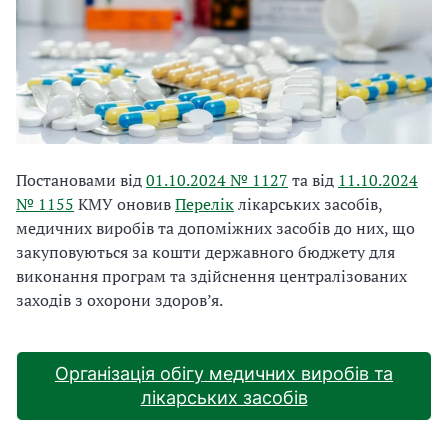
Постановами від
01.10.2024 № 1127
та від
11.10.2024
№ 1155
КМУ оновив
Перелік
лікарських засобів,
медичних виробів та допоміжних засобів до них, що
закуповуються за кошти державного бюджету для
виконання програм та здійснення централізованих
заходів з охорони здоров’я.
Організація обігу медичних виробів та
лікарських засобів