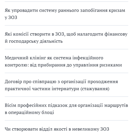
Як упровадити систему раннього запобігання кризам
у ЗОЗ
Які комісії створити в ЗОЗ, щоб налагодити фінансову
й господарську діяльність
Медичний клінінг як система інфекційного
контролю: від прибирання до управління ризиками
Договір про співпрацю з організації проходження
практичної частини інтернатури (стажування)
Вісім професійних підказок для організації маршрутів
в операційному блоці
Чи створювати відділ якості в невеликому ЗОЗ