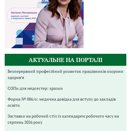
АКТУАЛЬНЕ НА ПОРТАЛІ
Безперервний професійний розвиток працівників охорони
здоров’я
СОПи для медсестер: зразки
Форма № 086/о: медична довідка для вступу до закладів
освіти
Заставки на робочий стіл із календарем робочого часу на
серпень 2026 року