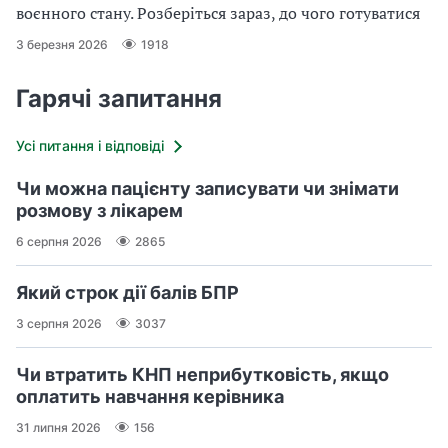
воєнного стану. Розберіться зараз, до чого готуватися
3 березня 2026
1918
Гарячі запитання
Усі питання і відповіді
Чи можна пацієнту записувати чи знімати
розмову з лікарем
6 серпня 2026
2865
Який строк дії балів БПР
3 серпня 2026
3037
Чи втратить КНП неприбутковість, якщо
оплатить навчання керівника
31 липня 2026
156