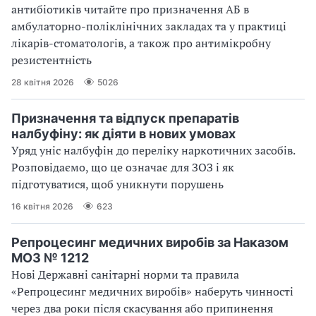
антибіотиків читайте про призначення АБ в
амбулаторно-поліклінічних закладах та у практиці
лікарів-стоматологів, а також про антимікробну
резистентність
28 квітня 2026
5026
Призначення та відпуск препаратів
налбуфіну: як діяти в нових умовах
Уряд уніс налбуфін до переліку наркотичних засобів.
Розповідаємо, що це означає для ЗОЗ і як
підготуватися, щоб уникнути порушень
16 квітня 2026
623
Репроцесинг медичних виробів за Наказом
МОЗ № 1212
Нові Державні санітарні норми та правила
«Репроцесинг медичних виробів» наберуть чинності
через два роки після скасування або припинення