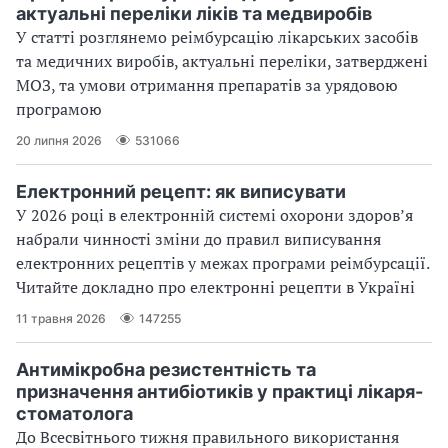
актуальні переліки ліків та медвиробів
У статті розглянемо реімбурсацію лікарських засобів
та медичних виробів, актуальні переліки, затверджені
МОЗ, та умови отримання препаратів за урядовою
програмою
20 липня 2026
531066
Електронний рецепт: як виписувати
У 2026 році в електронній системі охорони здоровʼя
набрали чинності зміни до правил виписування
електронних рецептів у межах програми реімбурсації.
Читайте докладно про електронні рецепти в Україні
11 травня 2026
147255
Антимікробна резистентність та
призначення антибіотиків у практиці лікаря-
стоматолога
До Всесвітнього тижня правильного використання