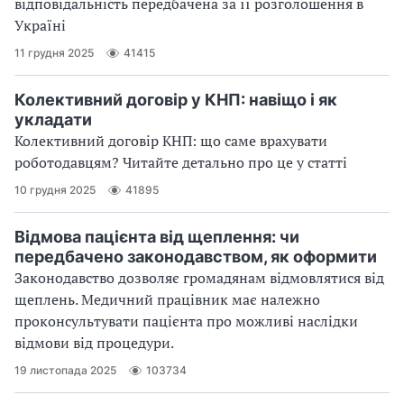
відповідальність передбачена за її розголошення в
Україні
11 грудня 2025
41415
Колективний договір у КНП: навіщо і як
укладати
Колективний договір КНП: що саме врахувати
роботодавцям? Читайте детально про це у статті
10 грудня 2025
41895
Відмова пацієнта від щеплення: чи
передбачено законодавством, як оформити
Законодавство дозволяє громадянам відмовлятися від
щеплень. Медичний працівник має належно
проконсультувати пацієнта про можливі наслідки
відмови від процедури.
19 листопада 2025
103734