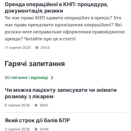
Оренда операційної в КНП: процедура,
документація, ризики
Чи має право КНП здавати операційну в оренду? Хто
має право орендувати приміщення операційної? Які
ризики несе неправильне оформлення правовідносин
оренди? Читайте про це в статті
11 серпня 2025
3003
Гарячі запитання
Усі питання і відповіді
Чи можна пацієнту записувати чи знімати
розмову з лікарем
6 серпня 2026
2892
Який строк дії балів БПР
3 серпня 2026
3046