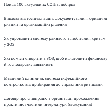
Понад 100 актуальних СОПів: добірка
Відмова від госпіталізації: документування, юридичні
ризики та організаційні рішення
Як упровадити систему раннього запобігання кризам
у ЗОЗ
Які комісії створити в ЗОЗ, щоб налагодити фінансову
й господарську діяльність
Медичний клінінг як система інфекційного
контролю: від прибирання до управління ризиками
Договір про співпрацю з організації проходження
практичної частини інтернатури (стажування)