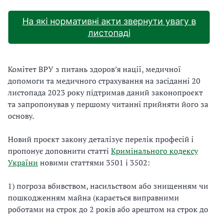
На які нормативні акти звернути увагу в
листопаді
Комітет ВРУ з питань здоров’я нації, медичної
допомоги та медичного страхування на засіданні 20
листопада 2023 року підтримав даний законопроєкт
та запропонував у першому читанні прийняти його за
основу.
Новий проєкт закону деталізує перелік професій і
пропонує доповнити статті
Кримінального кодексу
України
новими статтями 3501 і 3502:
1) погроза вбивством, насильством або знищенням чи
пошкодженням майна (карається виправними
роботами на строк до 2 років або арештом на строк до