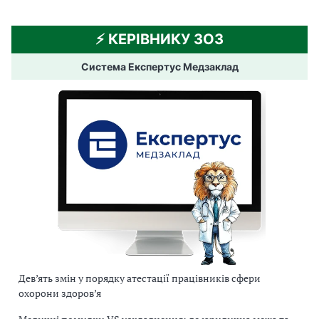
⚡️ КЕРІВНИКУ ЗОЗ
Система Експертус Медзаклад
Дев’ять змін у порядку атестації працівників сфери
охорони здоров’я