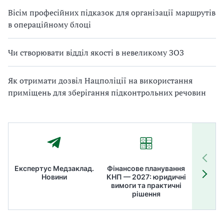
Вісім професійних підказок для організації маршрутів
в операційному блоці
Чи створювати відділ якості в невеликому ЗОЗ
Як отримати дозвіл Нацполіції на використання
приміщень для зберігання підконтрольних речовин
Експертус Медзаклад.
Фінансове планування
Літні
Новини
КНП — 2027: юридичні
ТОП
вимоги та практичні
ме
рішення