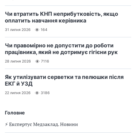
Чи втратить КНП неприбутковість, якщо
оплатить навчання керівника
31 липня 2026
164
Чи правомірно не допустити до роботи
працівника, який не дотримує гігієни рук
28 липня 2026
7116
Як утилізувати серветки та пелюшки після
ЕКГ й УЗД
22 липня 2026
3186
Головне
⚡️ Експертус Медзаклад. Новини