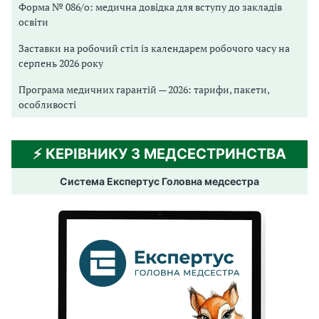
Форма № 086/о: медична довідка для вступу до закладів
освіти
Заставки на робочий стіл із календарем робочого часу на
серпень 2026 року
Програма медичних гарантій — 2026: тарифи, пакети,
особливості
⚡️ КЕРІВНИКУ З МЕДСЕСТРИНСТВА
Система Експертус Головна медсестра