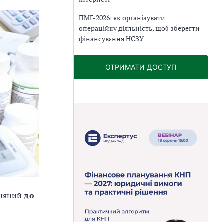
ПМГ-2026: як організувати
операційну діяльність, щоб зберегти
фінансування НСЗУ
ОТРИМАТИ ДОСТУП
няний
до