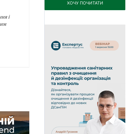
ХОЧУ ПОЧИТАТИ
ня і
вим