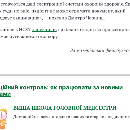
стовуються дані електронної системи охорони здоров’я. Я
їх туди не вніс, пацієнт не може отримати документ, який
рджує вакцинацію», — пояснив Дмитро Черниш.
 раніше в НСЗУ
запевнили
, що бланк свідоцтва про вакцин
 має бути жовтого кольору.
За матеріалами фейсбук-с
ційний контроль: як працювати за новими
ами
ВИЩА ШКОЛА ГОЛОВНОЇ МЕДСЕСТРИ
Дистанційне навчання для головних та старших медичних с