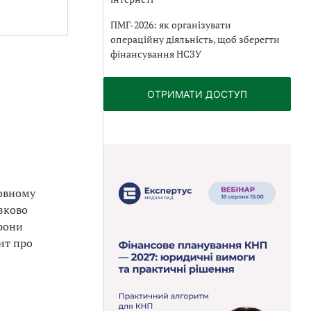
ПМГ-2026: як організувати
операційну діяльність, щоб зберегти
фінансування НСЗУ
ОТРИМАТИ ДОСТУП
повному
зково
орони
нт про