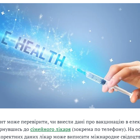
нт може перевірити, чи внесли дані про вакцинацію в еле
ернувшись до
сімейного лікаря
(зокрема по телефону). На о
коректних даних лікар може виписати міжнародне свідоцт