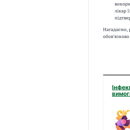
викори
лікар 
підтве
Нагадаємо,
обов’язково
Інфек
вимог