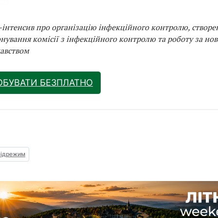
інтенсив про організацію інфекційного контролю, створен
нування комісії з інфекційного контролю та роботу за но
авством
ОБУВАТИ БЕЗПЛАТНО
підрежим