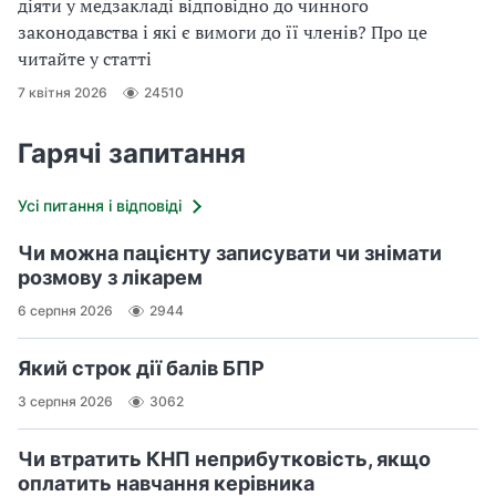
діяти у медзакладі відповідно до чинного
законодавства і які є вимоги до її членів? Про це
читайте у статті
7 квітня 2026
24510
Гарячі запитання
Усі питання і відповіді
Чи можна пацієнту записувати чи знімати
розмову з лікарем
6 серпня 2026
2944
Який строк дії балів БПР
3 серпня 2026
3062
Чи втратить КНП неприбутковість, якщо
оплатить навчання керівника