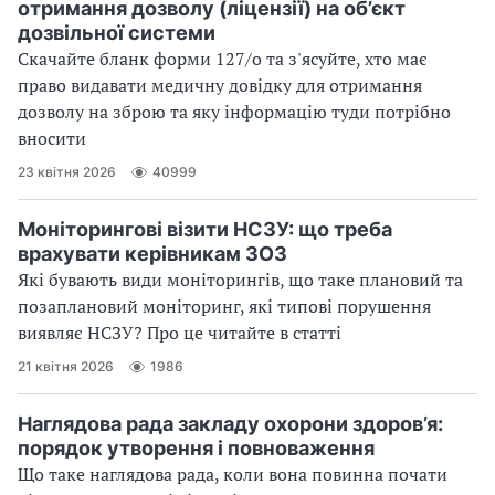
отримання дозволу (ліцензії) на об’єкт
дозвільної системи
Скачайте бланк форми 127/о та з'ясуйте, хто має
право видавати медичну довідку для отримання
дозволу на зброю та яку інформацію туди потрібно
вносити
23 квітня 2026
40999
Моніторингові візити НСЗУ: що треба
врахувати керівникам ЗОЗ
Які бувають види моніторингів, що таке плановий та
позаплановий моніторинг, які типові порушення
виявляє НСЗУ? Про це читайте в статті
21 квітня 2026
1986
Наглядова рада закладу охорони здоров’я:
порядок утворення і повноваження
Що таке наглядова рада, коли вона повинна почати