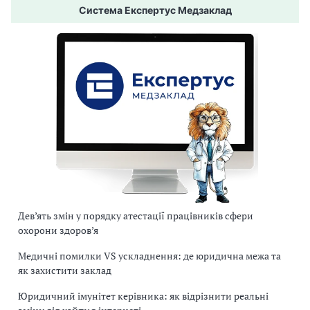
Система Експертус Медзаклад
Дев’ять змін у порядку атестації працівників сфери
охорони здоров’я
Медичні помилки VS ускладнення: де юридична межа та
як захистити заклад
Юридичний імунітет керівника: як відрізнити реальні