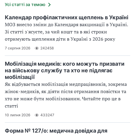
Усі статті за темою
Календар профілактичних щеплень в Україні
МОЗ внесло зміни до Календаря вакцинації в Україні.
Зі статті з'ясуєте, за чий кошт та в які строки
отримують щеплення діти в Україні з 2026 року
7 серпня 2026
242458
Мобілізація медиків: кого можуть призвати
на військову службу та хто не підлягає
мобілізації
Як відбувається мобілізація медпрацівників, зокрема
жінок-медиків, як діяти після отримання повістки та
хто не може бути мобілізованим. Читайте про це в
статті
10 липня 2026
433247
Форма № 127/о: медична довідка для