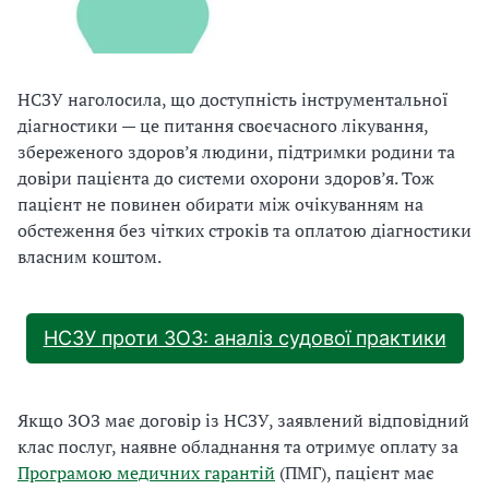
НСЗУ наголосила, що доступність інструментальної
діагностики — це питання своєчасного лікування,
збереженого здоров’я людини, підтримки родини та
довіри пацієнта до системи охорони здоров’я. Тож
пацієнт не повинен обирати між очікуванням на
обстеження без чітких строків та оплатою діагностики
власним коштом.
НСЗУ проти ЗОЗ: аналіз судової практики
Якщо ЗОЗ має договір із НСЗУ, заявлений відповідний
клас послуг, наявне обладнання та отримує оплату за
Програмою медичних гарантій
(ПМГ), пацієнт має