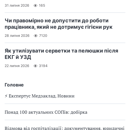
31 липня 2026
165
Чи правомірно не допустити до роботи
працівника, який не дотримує гігієни рук
28 липня 2026
7120
Як утилізувати серветки та пелюшки після
ЕКГ й УЗД
22 липня 2026
3194
Головне
⚡️ Експертус Медзаклад. Новини
Понад 100 актуальних СОПів: добірка
Відмова від госпіталізації: документування, юридичні