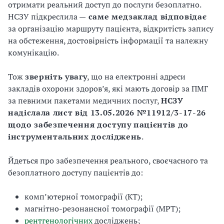
отримати реальний доступ до послуги безоплатно.
НСЗУ підкреслила —
саме медзаклад відповідає
за організацію маршруту пацієнта, відкритість запису
на обстеження, достовірність інформації та належну
комунікацію.
Тож
зверніть увагу
, що на електронні адреси
закладів охорони здоров’я, які мають договір за ПМГ
за певними пакетами медичних послуг,
НСЗУ
надіслала лист від 13.05.2026 №11912/3-17-26
щодо забезпечення доступу пацієнтів до
інструментальних досліджень
.
Йдеться про забезпечення реального, своєчасного та
безоплатного доступу пацієнтів до:
комп’ютерної томографії (КТ);
магнітно-резонансної томографії (МРТ);
рентгенологічних
досліджень;