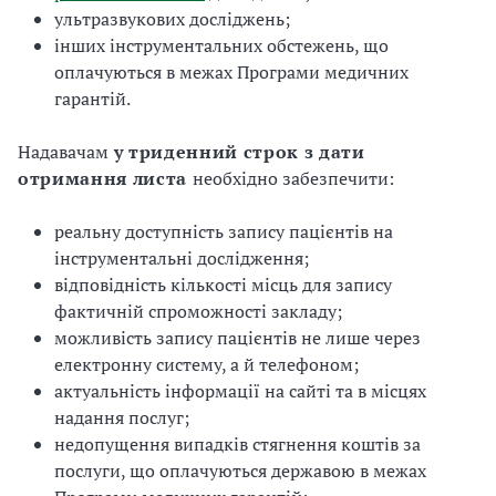
ультразвукових досліджень;
інших інструментальних обстежень, що
оплачуються в межах Програми медичних
гарантій.
Надавачам
у триденний строк з дати
отримання листа
необхідно забезпечити:
реальну доступність запису пацієнтів на
інструментальні дослідження;
відповідність кількості місць для запису
фактичній спроможності закладу;
можливість запису пацієнтів не лише через
електронну систему, а й телефоном;
актуальність інформації на сайті та в місцях
надання послуг;
недопущення випадків стягнення коштів за
послуги, що оплачуються державою в межах