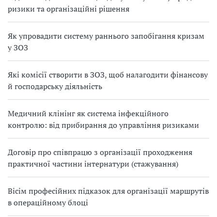
ризики та організаційні рішення
Як упровадити систему раннього запобігання кризам
у ЗОЗ
Які комісії створити в ЗОЗ, щоб налагодити фінансову
й господарську діяльність
Медичний клінінг як система інфекційного
контролю: від прибирання до управління ризиками
Договір про співпрацю з організації проходження
практичної частини інтернатури (стажування)
Вісім професійних підказок для організації маршрутів
в операційному блоці