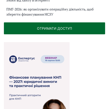
зміни від хайпу в інтернеті
ПМГ-2026: як організувати операційну діяльність, щоб
зберегти фінансування НСЗУ
ОТРИМАТИ ДОСТУП