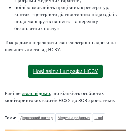
Програми медичних гарантій;
поінформованість працівників реєстратур,
контакт-центрів та діагностичних підрозділів
щодо маршрутів пацієнта та переліку
безоплатних послуг.
Тож радимо перевірити свої електронні адреси на
наявність листа від НСЗУ.
Нові звіти і штрафи НСЗУ
Раніше
стало відомо
, що кількість особистих
моніторингових візитів НСЗУ до ЗОЗ зростатиме.
Теми:
Державний нагляд
Медична реформа
... всі