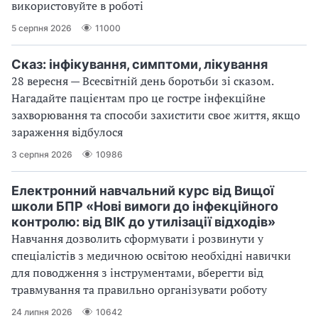
використовуйте в роботі
5 серпня 2026
11000
Сказ: інфікування, симптоми, лікування
28 вересня — Всесвітній день боротьби зі сказом.
Нагадайте пацієнтам про це гостре інфекційне
захворювання та способи захистити своє життя, якщо
зараження відбулося
3 серпня 2026
10986
Електронний навчальний курс від Вищої
школи БПР «Нові вимоги до інфекційного
контролю: від ВІК до утилізації відходів»
Навчання дозволить сформувати і розвинути у
спеціалістів з медичною освітою необхідні навички
для поводження з інструментами, вберегти від
травмування та правильно організувати роботу
24 липня 2026
10642