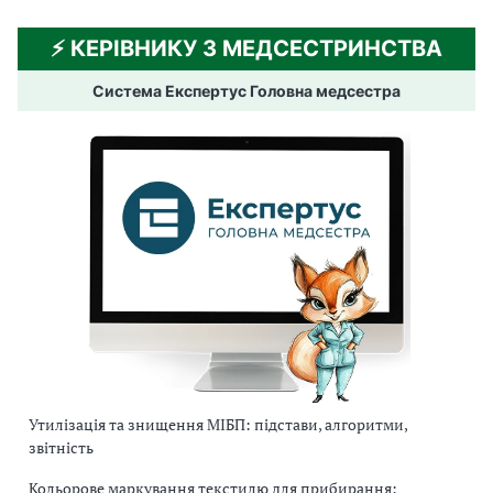
⚡️ КЕРІВНИКУ З МЕДСЕСТРИНСТВА
Система Експертус Головна медсестра
Утилізація та знищення МІБП: підстави, алгоритми,
звітність
Кольорове маркування текстилю для прибирання: