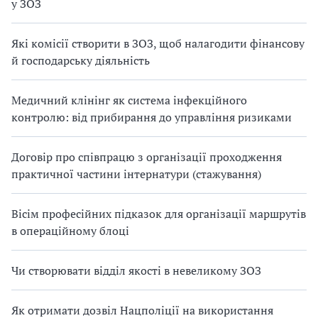
у ЗОЗ
Які комісії створити в ЗОЗ, щоб налагодити фінансову
й господарську діяльність
Медичний клінінг як система інфекційного
контролю: від прибирання до управління ризиками
Договір про співпрацю з організації проходження
практичної частини інтернатури (стажування)
Вісім професійних підказок для організації маршрутів
в операційному блоці
Чи створювати відділ якості в невеликому ЗОЗ
Як отримати дозвіл Нацполіції на використання