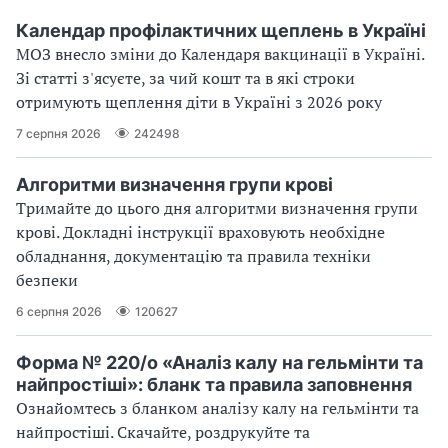
Календар профілактичних щеплень в Україні
МОЗ внесло зміни до Календаря вакцинації в Україні.
Зі статті з'ясуєте, за чий кошт та в які строки
отримують щеплення діти в Україні з 2026 року
7 серпня 2026
242498
Алгоритми визначення групи крові
Тримайте до цього дня алгоритми визначення групи
крові. Докладні інструкції враховують необхідне
обладнання, документацію та правила техніки
безпеки
6 серпня 2026
120627
Форма № 220/о «Аналіз калу на гельмінти та
найпростіші»: бланк та правила заповнення
Ознайомтесь з бланком аналізу калу на гельмінти та
найпростіші. Скачайте, роздрукуйте та