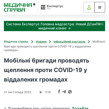
З
а
я
к
Система Експертус Головна медсестра: Новий ДСанПіН і
і
медичний клінінг →
з
а
х
Медична справа
Новини
Інфекційний контроль
Мобільні
о
бригади проводять щеплення проти COVID-19 у віддалених
д
громадах
и
Мобільні бригади проводять
м
о
щеплення проти COVID-19 у
ж
н
віддалених громадах
а
о
т
21 листопада 2023
1116
р
и
м
⭐ Дізнавайтеся про зміни першими.
Додайте