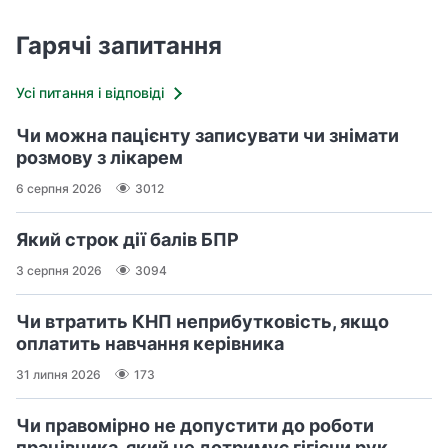
Гарячі запитання
Усі питання і відповіді
Чи можна пацієнту записувати чи знімати
розмову з лікарем
6 серпня 2026
3012
Який строк дії балів БПР
3 серпня 2026
3094
Чи втратить КНП неприбутковість, якщо
оплатить навчання керівника
31 липня 2026
173
Чи правомірно не допустити до роботи
працівника, який не дотримує гігієни рук