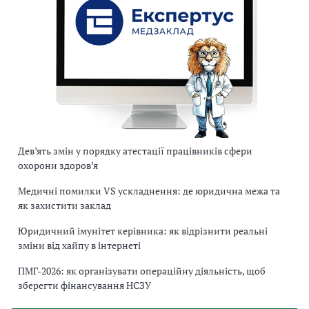
Дев’ять змін у порядку атестації працівників сфери
охорони здоров’я
Медичні помилки VS ускладнення: де юридична межа та
як захистити заклад
Юридичний імунітет керівника: як відрізнити реальні
зміни від хайпу в інтернеті
ПМГ-2026: як організувати операційну діяльність, щоб
зберегти фінансування НСЗУ