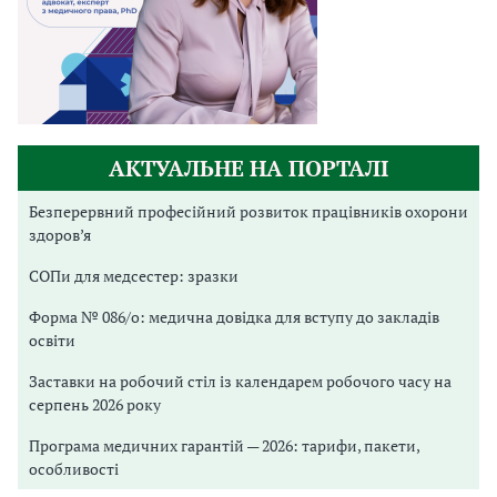
АКТУАЛЬНЕ НА ПОРТАЛІ
Безперервний професійний розвиток працівників охорони
здоров’я
СОПи для медсестер: зразки
Форма № 086/о: медична довідка для вступу до закладів
освіти
Заставки на робочий стіл із календарем робочого часу на
серпень 2026 року
Програма медичних гарантій — 2026: тарифи, пакети,
особливості