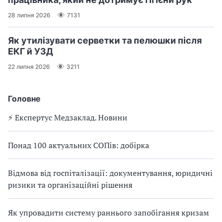
28 липня 2026
7131
Як утилізувати серветки та пелюшки після
ЕКГ й УЗД
22 липня 2026
3211
Головне
⚡️ Експертус Медзаклад. Новини
Понад 100 актуальних СОПів: добірка
Відмова від госпіталізації: документування, юридичні
ризики та організаційні рішення
Як упровадити систему раннього запобігання кризам