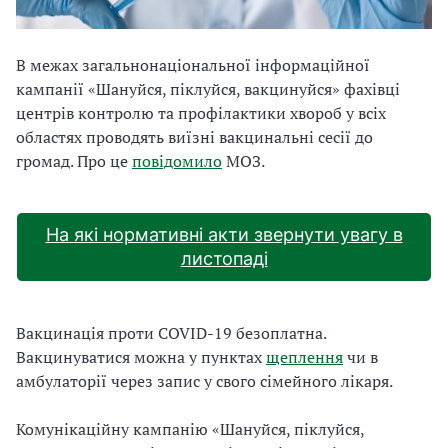
В межах загальнонаціональної інформаційної
кампанії «Шануйся, піклуйся, вакцинуйся» фахівці
центрів контролю та профілактики хвороб у всіх
областях проводять виїзні вакцинальні сесії до
громад. Про це
повідомило
МОЗ.
На які нормативні акти звернути увагу в
листопаді
Вакцинація проти COVID-19 безоплатна.
Вакцинуватися можна у пунктах
щеплення
чи в
амбулаторії через запис у свого сімейного лікаря.
Комунікаційну кампанію «Шануйся, піклуйся,