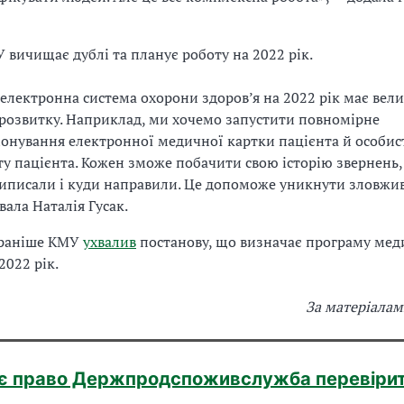
 вичищає дублі та планує роботу на 2022 рік.
електронна система охорони здоров’я на 2022 рік має вели
розвитку. Наприклад, ми хочемо запустити повномірне
онування електронної медичної картки пацієнта й особис
ту пацієнта. Кожен зможе побачити свою історію звернень
иписали і куди направили. Це допоможе уникнути зловжив
вала Наталія Гусак.
 раніше КМУ
ухвалив
постанову, що визначає програму ме
2022 рік.
За матеріалам
є право Держпродспоживслужба перевіри