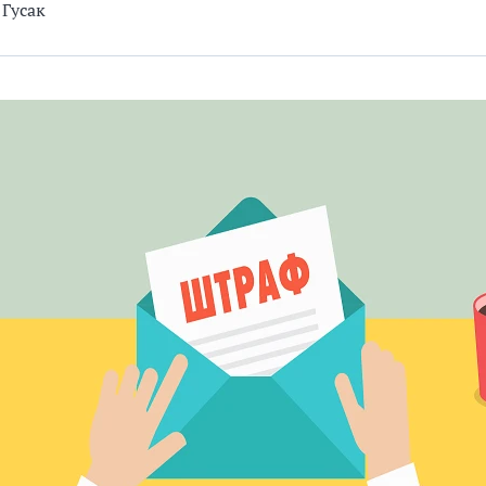
 Гусак