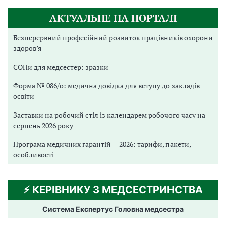
АКТУАЛЬНЕ НА ПОРТАЛІ
Безперервний професійний розвиток працівників охорони
здоров’я
СОПи для медсестер: зразки
Форма № 086/о: медична довідка для вступу до закладів
освіти
Заставки на робочий стіл із календарем робочого часу на
серпень 2026 року
Програма медичних гарантій — 2026: тарифи, пакети,
особливості
⚡️ КЕРІВНИКУ З МЕДСЕСТРИНСТВА
Система Експертус Головна медсестра