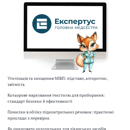
Утилізація та знищення МІБП: підстави, алгоритми,
звітність
Кольорове маркування текстилю для прибирання:
стандарт безпеки й ефективності
Помилки в обліку підконтрольних речовин: практичні
приклади з перевірок
Як очищувати холодильник для лікарських засобів