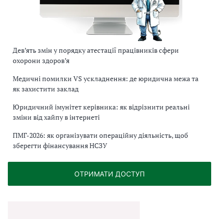
Дев’ять змін у порядку атестації працівників сфери
охорони здоров’я
Медичні помилки VS ускладнення: де юридична межа та
як захистити заклад
Юридичний імунітет керівника: як відрізнити реальні
зміни від хайпу в інтернеті
ПМГ-2026: як організувати операційну діяльність, щоб
зберегти фінансування НСЗУ
ОТРИМАТИ ДОСТУП