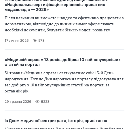
«Національна сертифікація керівників приватних
медзакладів — 2026»
Після навчання ви зможете швидко та ефективно працювати з
нормативкою, відповідно до чинних вимог оформлювати
необхідні документи, будувати бізнес-моделі розвитку
17 липня 2026
578
«Медичній справі» 13 років: добірка 10 найпопулярніших
статей на порталі
31 травня «Медична справа» святкуватиме свій 13-й День
народження! Тож до Дня народження порталу підготувала для
вас добірку з 10 найпопулярніших статей на порталі за
останній рік
29 травня 2026
6223
Із Днем медичної сестри: дата, історія, привітання
12 травня святкуватимемо День медичної сестри. Читайте про