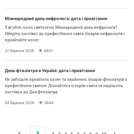
Міжнародний день нефролога: дата і привітання
З'ясуйте, коли святкуємо Міжнародний день нефролога?
Оберіть листівку до професійного свята лікарів-нефрологів і
привітайте колег
27 березня 2026
6601
День фтизіатра в Україні: дата і привітання
Не забудьте привітати колег та знайомих лікарів-фтизіатрів з
професійним святом. Дізнайтеся історію свята та надішліть
листівки до Дня фтизіатра
24 березня 2026
5848