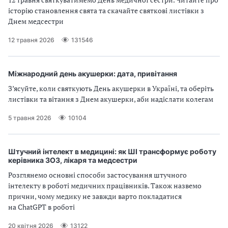
історію становлення свята та скачайте святкові листівки з
Днем медсестри
12 травня 2026
131546
Міжнародний день акушерки: дата, привітання
З’ясуйте, коли святкують День акушерки в Україні, та оберіть
листівки та вітання з Днем акушерки, аби надіслати колегам
5 травня 2026
10104
Штучний інтелект в медицині: як ШІ трансформує роботу
керівника ЗОЗ, лікаря та медсестри
Розглянемо основні способи застосування штучного
інтелекту в роботі медичних працівників. Також назвемо
прични, чому медику не завжди варто покладатися
на ChatGPT в роботі
20 квітня 2026
13122