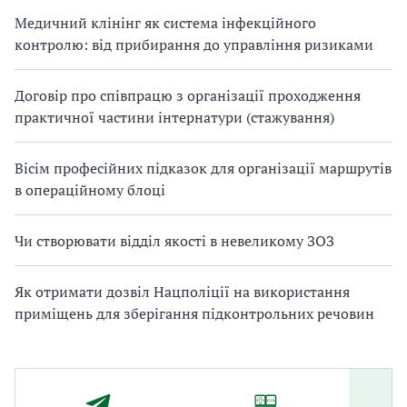
Медичний клінінг як система інфекційного
контролю: від прибирання до управління ризиками
Договір про співпрацю з організації проходження
практичної частини інтернатури (стажування)
Вісім професійних підказок для організації маршрутів
в операційному блоці
Чи створювати відділ якості в невеликому ЗОЗ
Як отримати дозвіл Нацполіції на використання
приміщень для зберігання підконтрольних речовин