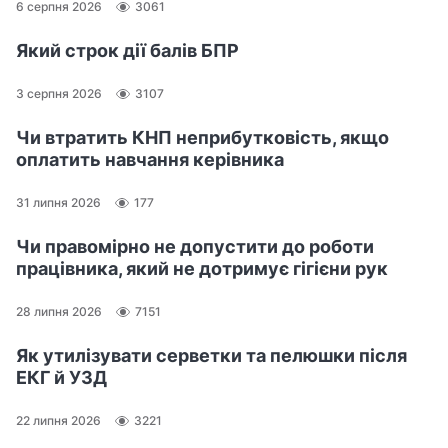
6 серпня 2026
3061
Який строк дії балів БПР
3 серпня 2026
3107
Чи втратить КНП неприбутковість, якщо
оплатить навчання керівника
31 липня 2026
177
Чи правомірно не допустити до роботи
працівника, який не дотримує гігієни рук
28 липня 2026
7151
Як утилізувати серветки та пелюшки після
ЕКГ й УЗД
22 липня 2026
3221