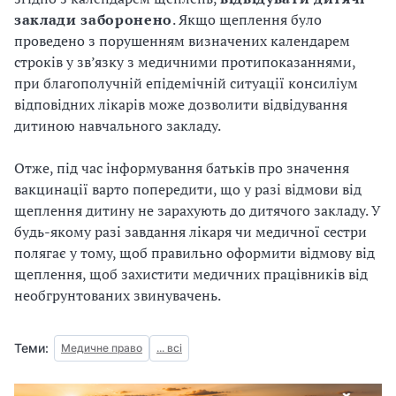
заклади заборонено
. Якщо щеплення було
проведено з порушенням визначених календарем
строків у зв’язку з медичними протипоказаннями,
при благополучній епідемічній ситуації консиліум
відповідних лікарів може дозволити відвідування
дитиною навчального закладу.
Отже, під час інформування батьків про значення
вакцинації варто попередити, що у разі відмови від
щеплення дитину не зарахують до дитячого закладу. У
будь-якому разі завдання лікаря чи медичної сестри
полягає у тому, щоб правильно оформити відмову від
щеплення, щоб захистити медичних працівників від
необгрунтованих звинувачень.
Теми:
Медичне право
... всі