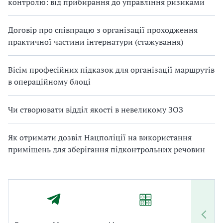
контролю: від прибирання до управління ризиками
Договір про співпрацю з організації проходження
практичної частини інтернатури (стажування)
Вісім професійних підказок для організації маршрутів
в операційному блоці
Чи створювати відділ якості в невеликому ЗОЗ
Як отримати дозвіл Нацполіції на використання
приміщень для зберігання підконтрольних речовин