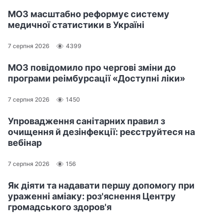
МОЗ масштабно реформує систему
медичної статистики в Україні
7 серпня 2026
4399
МОЗ повідомило про чергові зміни до
програми реімбурсації «Доступні ліки»
7 серпня 2026
1450
Упровадження санітарних правил з
очищення й дезінфекції: реєструйтеся на
вебінар
7 серпня 2026
156
Як діяти та надавати першу допомогу при
ураженні аміаку: роз'яснення Центру
громадського здоров'я