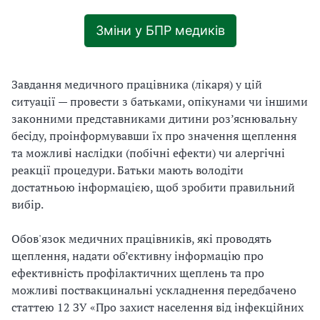
Зміни у БПР медиків
Завдання медичного працівника (лікаря) у цій
ситуації — провести з батьками, опікунами чи іншими
законними представниками дитини роз’яснювальну
бесіду, проінформувавши їх про значення щеплення
та можливі наслідки (побічні ефекти) чи алергічні
реакції процедури. Батьки мають володіти
достатньою інформацією, щоб зробити правильний
вибір.
Обов'язок медичних працівників, які проводять
щеплення, надати об’єктивну інформацію про
ефективність профілактичних щеплень та про
можливі поствакцинальні ускладнення передбачено
статтею 12 ЗУ «Про захист населення від інфекційних