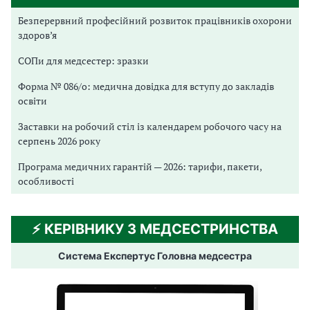
Безперервний професійний розвиток працівників охорони
здоров’я
СОПи для медсестер: зразки
Форма № 086/о: медична довідка для вступу до закладів
освіти
Заставки на робочий стіл із календарем робочого часу на
серпень 2026 року
Програма медичних гарантій — 2026: тарифи, пакети,
особливості
⚡️ КЕРІВНИКУ З МЕДСЕСТРИНСТВА
Система Експертус Головна медсестра