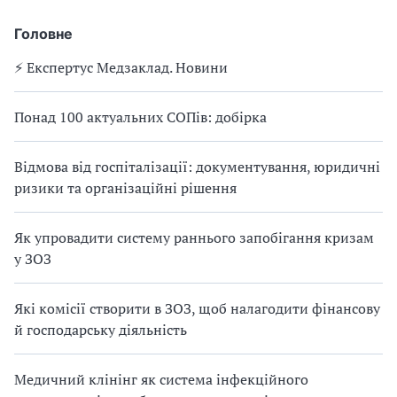
Головне
⚡️ Експертус Медзаклад. Новини
Понад 100 актуальних СОПів: добірка
Відмова від госпіталізації: документування, юридичні
ризики та організаційні рішення
Як упровадити систему раннього запобігання кризам
у ЗОЗ
Які комісії створити в ЗОЗ, щоб налагодити фінансову
й господарську діяльність
Медичний клінінг як система інфекційного