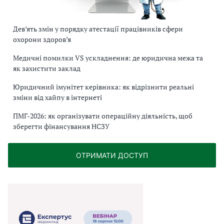
Дев’ять змін у порядку атестації працівників сфери
охорони здоров’я
Медичні помилки VS ускладнення: де юридична межа та
як захистити заклад
Юридичний імунітет керівника: як відрізнити реальні
зміни від хайпу в інтернеті
ПМГ-2026: як організувати операційну діяльність, щоб
зберегти фінансування НСЗУ
ОТРИМАТИ ДОСТУП