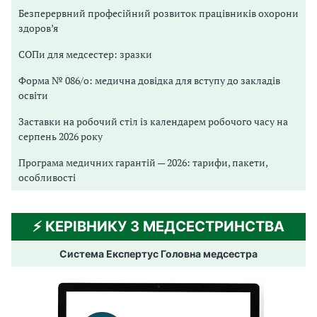
Безперервний професійний розвиток працівників охорони
здоров’я
СОПи для медсестер: зразки
Форма № 086/о: медична довідка для вступу до закладів
освіти
Заставки на робочий стіл із календарем робочого часу на
серпень 2026 року
Програма медичних гарантій — 2026: тарифи, пакети,
особливості
⚡️ КЕРІВНИКУ З МЕДСЕСТРИНСТВА
Система Експертус Головна медсестра