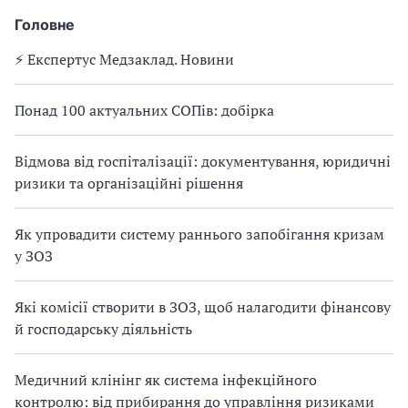
Головне
⚡️ Експертус Медзаклад. Новини
Понад 100 актуальних СОПів: добірка
Відмова від госпіталізації: документування, юридичні
ризики та організаційні рішення
Як упровадити систему раннього запобігання кризам
у ЗОЗ
Які комісії створити в ЗОЗ, щоб налагодити фінансову
й господарську діяльність
Медичний клінінг як система інфекційного
контролю: від прибирання до управління ризиками