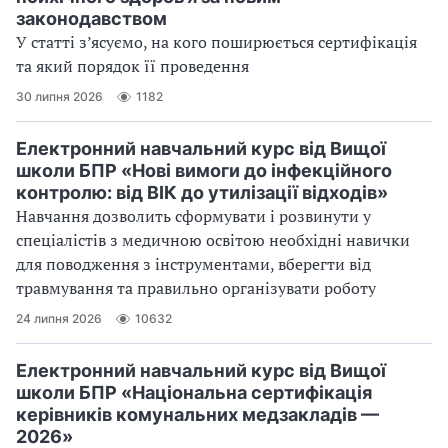
законодавством
У статті з’ясуємо, на кого поширюється сертифікація
та який порядок її проведення
30 липня 2026
1182
Електронний навчальний курс від Вищої
школи БПР «Нові вимоги до інфекційного
контролю: від ВІК до утилізації відходів»
Навчання дозволить сформувати і розвинути у
спеціалістів з медичною освітою необхідні навички
для поводження з інструментами, вберегти від
травмування та правильно організувати роботу
24 липня 2026
10632
Електронний навчальний курс від Вищої
школи БПР «Національна сертифікація
керівників комунальних медзакладів —
2026»