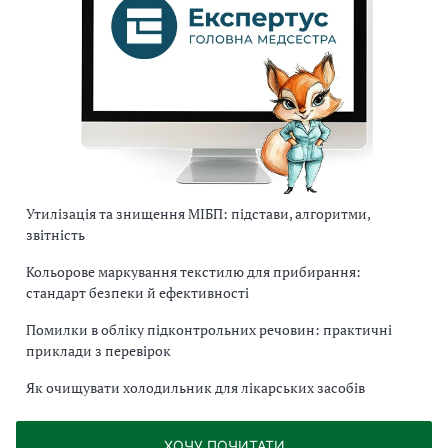
Утилізація та знищення МІБП: підстави, алгоритми,
звітність
Кольорове маркування текстилю для прибирання:
стандарт безпеки й ефективності
Помилки в обліку підконтрольних речовин: практичні
приклади з перевірок
Як очищувати холодильник для лікарських засобів
ХОЧУ ПОЧИТАТИ