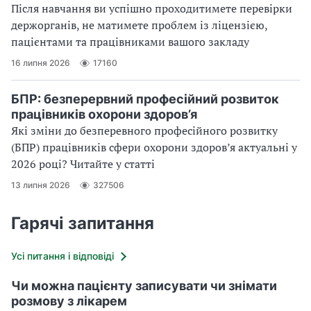
Після навчання ви успішно проходитимете перевірки
держорганів, не матимете проблем із ліцензією,
пацієнтами та працівниками вашого закладу
16 липня 2026
17160
БПР: безперервний професійний розвиток
працівників охорони здоров’я
Які зміни до безперевного професійного розвитку
(БПР) працівників сфери охорони здоров’я актуальні у
2026 році? Читайте у статті
13 липня 2026
327506
Гарячі запитання
Усі питання і відповіді
Чи можна пацієнту записувати чи знімати
розмову з лікарем