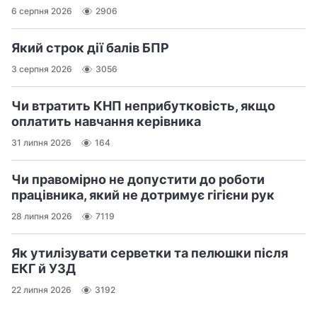
6 серпня 2026
2906
Який строк дії балів БПР
3 серпня 2026
3056
Чи втратить КНП неприбутковість, якщо
оплатить навчання керівника
31 липня 2026
164
Чи правомірно не допустити до роботи
працівника, який не дотримує гігієни рук
28 липня 2026
7119
Як утилізувати серветки та пелюшки після
ЕКГ й УЗД
22 липня 2026
3192