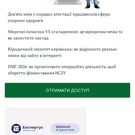
Дев’ять змін у порядку атестації працівників сфери
охорони здоров’я
Медичні помилки VS ускладнення: де юридична межа та
як захистити заклад
Юридичний імунітет керівника: як відрізнити реальні
зміни від хайпу в інтернеті
ПМГ-2026: як організувати операційну діяльність, щоб
зберегти фінансування НСЗУ
ОТРИМАТИ ДОСТУП