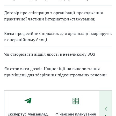
Договір про співпрацю з організації проходження
практичної частини інтернатури (стажування)
Вісім професійних підказок для організації маршрутів
в операційному блоці
Чи створювати відділ якості в невеликому ЗОЗ
Як отримати дозвіл Нацполіції на використання
приміщень для зберігання підконтрольних речовин
Експертус Медзаклад.
Фінансове планування
Літні