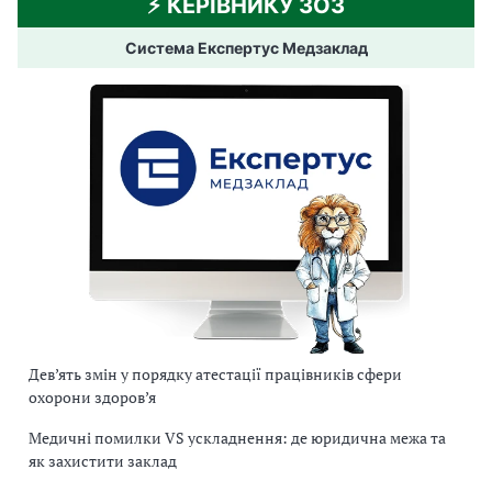
⚡️ КЕРІВНИКУ ЗОЗ
Система Експертус Медзаклад
Дев’ять змін у порядку атестації працівників сфери
охорони здоров’я
Медичні помилки VS ускладнення: де юридична межа та
як захистити заклад