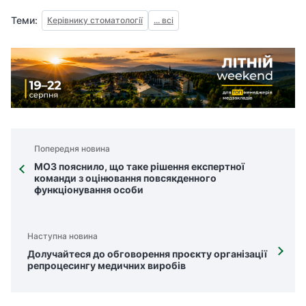
Теми:
Керівнику стоматології
... всі
Попередня новина
МОЗ пояснило, що таке рішення експертної
команди з оцінювання повсякденного
функціонування особи
Наступна новина
Долучайтеся до обговорення проєкту організації
репроцесингу медичних виробів