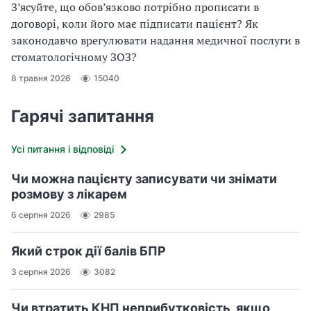
З’ясуйте, що обов’язково потрібно прописати в
договорі, коли його має підписати пацієнт? Як
законодавчо врегулювати надання медичної послуги в
стоматологічному ЗОЗ?
8 травня 2026
15040
Гарячі запитання
Усі питання і відповіді
Чи можна пацієнту записувати чи знімати
розмову з лікарем
6 серпня 2026
2985
Який строк дії балів БПР
3 серпня 2026
3082
Чи втратить КНП неприбутковість, якщо