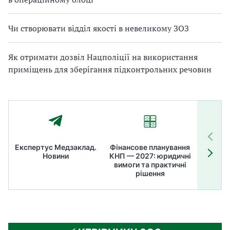
Чи створювати відділ якості в невеликому ЗОЗ
Як отримати дозвіл Нацполіції на використання
приміщень для зберігання підконтрольних речовин
Експертус Медзаклад.
Фінансове планування
Літні
Новини
КНП — 2027: юридичні
ТОП
вимоги та практичні
ме
рішення