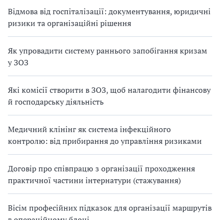
Відмова від госпіталізації: документування, юридичні
ризики та організаційні рішення
Як упровадити систему раннього запобігання кризам
у ЗОЗ
Які комісії створити в ЗОЗ, щоб налагодити фінансову
й господарську діяльність
Медичний клінінг як система інфекційного
контролю: від прибирання до управління ризиками
Договір про співпрацю з організації проходження
практичної частини інтернатури (стажування)
Вісім професійних підказок для організації маршрутів
в операційному блоці