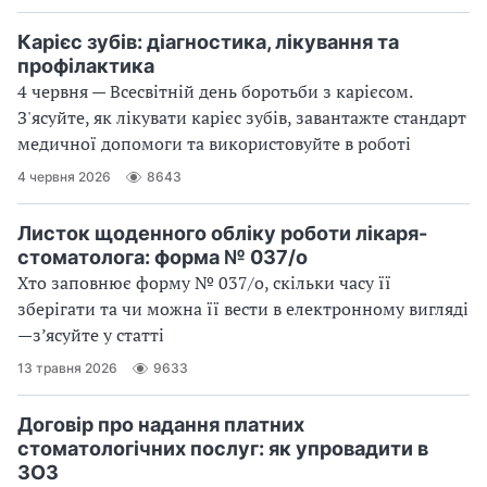
Карієс зубів: діагностика, лікування та
профілактика
4 червня — Всесвітній день боротьби з карієсом.
З'ясуйте, як лікувати карієс зубів, завантажте стандарт
медичної допомоги та використовуйте в роботі
4 червня 2026
8643
Листок щоденного обліку роботи лікаря-
стоматолога: форма № 037/о
Хто заповнює форму № 037/о, скільки часу її
зберігати та чи можна її вести в електронному вигляді
—з’ясуйте у статті
13 травня 2026
9633
Договір про надання платних
стоматологічних послуг: як упровадити в
ЗОЗ