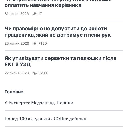
оплатить навчання керівника
31 липня 2026
171
Чи правомірно не допустити до роботи
працівника, який не дотримує гігієни рук
28 липня 2026
7130
Як утилізувати серветки та пелюшки після
ЕКГ й УЗД
22 липня 2026
3209
Головне
⚡️ Експертус Медзаклад. Новини
Понад 100 актуальних СОПів: добірка