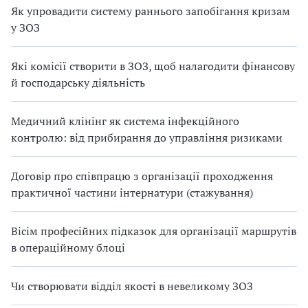
Як упровадити систему раннього запобігання кризам
у ЗОЗ
Які комісії створити в ЗОЗ, щоб налагодити фінансову
й господарську діяльність
Медичний клінінг як система інфекційного
контролю: від прибирання до управління ризиками
Договір про співпрацю з організації проходження
практичної частини інтернатури (стажування)
Вісім професійних підказок для організації маршрутів
в операційному блоці
Чи створювати відділ якості в невеликому ЗОЗ