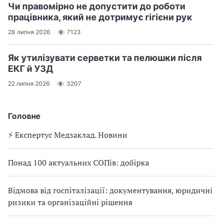
Чи правомірно не допустити до роботи
працівника, який не дотримує гігієни рук
28 липня 2026
7123
Як утилізувати серветки та пелюшки після
ЕКГ й УЗД
22 липня 2026
3207
Головне
⚡️ Експертус Медзаклад. Новини
Понад 100 актуальних СОПів: добірка
Відмова від госпіталізації: документування, юридичні
ризики та організаційні рішення