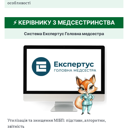
особливості
⚡️ КЕРІВНИКУ З МЕДСЕСТРИНСТВА
Система Експертус Головна медсестра
Утилізація та знищення МІБП: підстави, алгоритми,
звітність