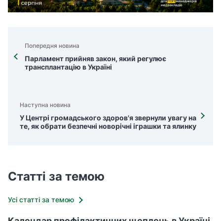
Попередня новина
Парламент прийняв закон, який регулює
трансплантацію в Україні
Наступна новина
У Центрі громадського здоров'я звернули увагу на
те, як обрати безпечні новорічні іграшки та ялинку
Статті за темою
Усі статті за темою
Календар профілактичних щеплень в Україні