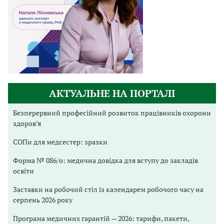
АКТУАЛЬНЕ НА ПОРТАЛІ
Безперервний професійний розвиток працівників охорони
здоров’я
СОПи для медсестер: зразки
Форма № 086/о: медична довідка для вступу до закладів
освіти
Заставки на робочий стіл із календарем робочого часу на
серпень 2026 року
Програма медичних гарантій — 2026: тарифи, пакети,