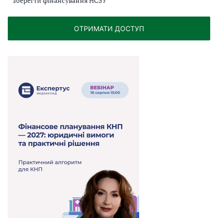
зберегти фінансування НСЗУ
ОТРИМАТИ ДОСТУП