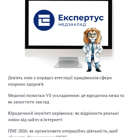
Дев’ять змін у порядку атестації працівників сфери
охорони здоров’я
Медичні помилки VS ускладнення: де юридична межа та
як захистити заклад
Юридичний імунітет керівника: як відрізнити реальні
зміни від хайпу в інтернеті
ПМГ-2026: як організувати операційну діяльність, щоб