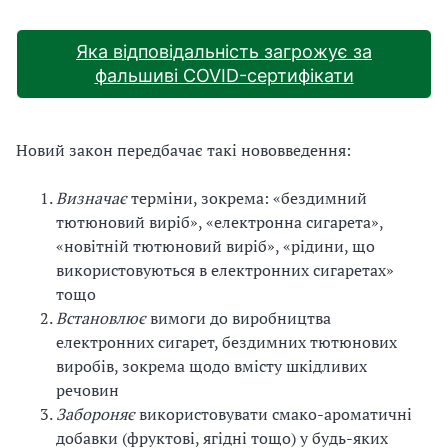
Яка відповідальність загрожує за
фальшиві COVID-сертифікати
Новий закон передбачає такі нововведення:
Визначає
терміни, зокрема: «бездимний
тютюновий виріб», «електронна сигарета»,
«новітній тютюновий виріб», «рідини, що
використовуються в електронних сигаретах»
тощо
Встановлює
вимоги до виробництва
електронних сигарет, бездимних тютюнових
виробів, зокрема щодо вмісту шкідливих
речовин
Забороняє
використовувати смако-ароматичні
добавки (фруктові, ягідні тощо) у будь-яких