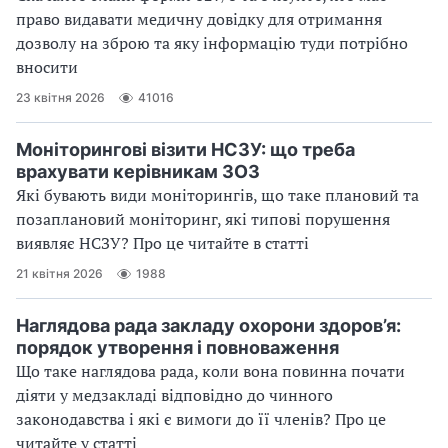
право видавати медичну довідку для отримання
дозволу на зброю та яку інформацію туди потрібно
вносити
23 квітня 2026
41016
Моніторингові візити НСЗУ: що треба
врахувати керівникам ЗОЗ
Які бувають види моніторингів, що таке плановий та
позаплановий моніторинг, які типові порушення
виявляє НСЗУ? Про це читайте в статті
21 квітня 2026
1988
Наглядова рада закладу охорони здоров’я:
порядок утворення і повноваження
Що таке наглядова рада, коли вона повинна почати
діяти у медзакладі відповідно до чинного
законодавства і які є вимоги до її членів? Про це
читайте у статті