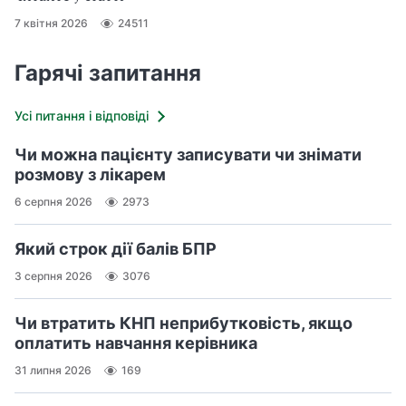
7 квітня 2026
24511
Гарячі запитання
Усі питання і відповіді
Чи можна пацієнту записувати чи знімати
розмову з лікарем
6 серпня 2026
2973
Який строк дії балів БПР
3 серпня 2026
3076
Чи втратить КНП неприбутковість, якщо
оплатить навчання керівника
31 липня 2026
169