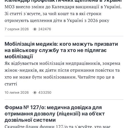
МОЗ внесло зміни до Календаря вакцинації в Україні.
Зі статті з'ясуєте, за чий кошт та в які строки
отримують щеплення діти в Україні з 2026 року
7 серпня 2026
242476
Мобілізація медиків: кого можуть призвати
на військову службу та хто не підлягає
мобілізації
Як відбувається мобілізація медпрацівників, зокрема
жінок-медиків, як діяти після отримання повістки та
хто не може бути мобілізованим. Читайте про це в
статті
10 липня 2026
433250
Форма № 127/о: медична довідка для
отримання дозволу (ліцензії) на об’єкт
дозвільної системи
Скачайте бланк форми 127/о та з'ясуйте, хто має