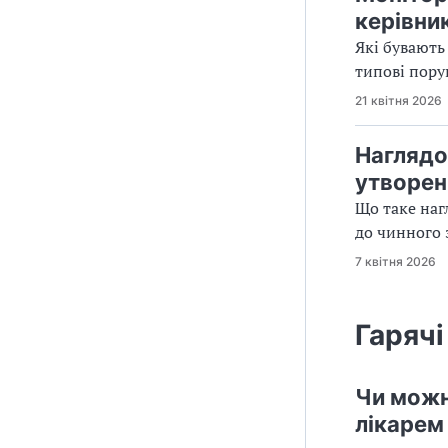
керівни
Які бувають
типові пору
21 квітня 2026
Наглядо
утворен
Що таке наг
до чинного з
7 квітня 2026
Гарячі
Чи можн
лікарем