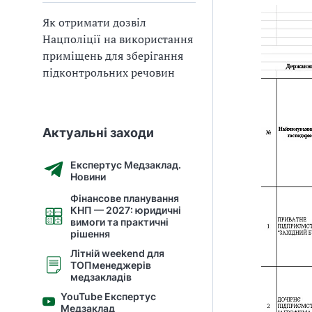
Як отримати дозвіл
Нацполіції на використання
приміщень для зберігання
підконтрольних речовин
Актуальні заходи
Експертус Медзаклад.
Новини
Фінансове планування
КНП — 2027: юридичні
вимоги та практичні
рішення
Літній weekend для
ТОПменеджерів
медзакладів
YouTube Експертус
Медзаклад