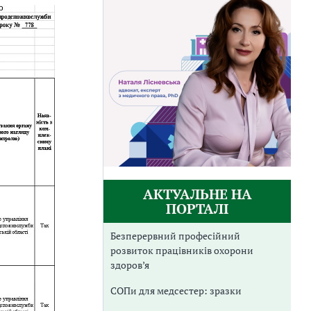
АКТУАЛЬНЕ НА
ПОРТАЛІ
Безперервний професійний
розвиток працівників охорони
здоров’я
СОПи для медсестер: зразки