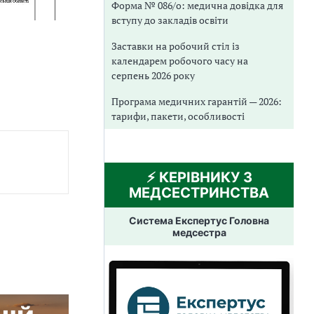
Форма № 086/о: медична довідка для
вступу до закладів освіти
Заставки на робочий стіл із
календарем робочого часу на
серпень 2026 року
Програма медичних гарантій — 2026:
тарифи, пакети, особливості
⚡️ КЕРІВНИКУ З
МЕДСЕСТРИНСТВА
Система Експертус Головна
медсестра