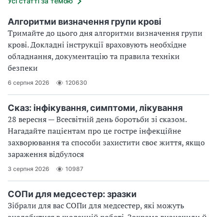
Усі статті за темою
Алгоритми визначення групи крові
Тримайте до цього дня алгоритми визначення групи
крові. Докладні інструкції враховують необхідне
обладнання, документацію та правила техніки
безпеки
6 серпня 2026
120630
Сказ: інфікування, симптоми, лікування
28 вересня — Всесвітній день боротьби зі сказом.
Нагадайте пацієнтам про це гостре інфекційне
захворювання та способи захистити своє життя, якщо
зараження відбулося
3 серпня 2026
10987
СОПи для медсестер: зразки
Зібрали для вас СОПи для медсестер, які можуть
знадобитися в щоденній роботі. Зокрема визначили й