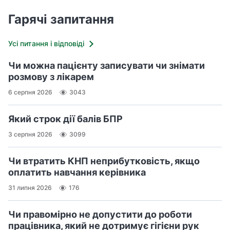
Гарячі запитання
Усі питання і відповіді
Чи можна пацієнту записувати чи знімати
розмову з лікарем
6 серпня 2026
3043
Який строк дії балів БПР
3 серпня 2026
3099
Чи втратить КНП неприбутковість, якщо
оплатить навчання керівника
31 липня 2026
176
Чи правомірно не допустити до роботи
працівника, який не дотримує гігієни рук