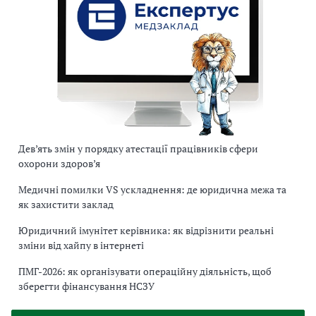
Дев’ять змін у порядку атестації працівників сфери
охорони здоров’я
Медичні помилки VS ускладнення: де юридична межа та
як захистити заклад
Юридичний імунітет керівника: як відрізнити реальні
зміни від хайпу в інтернеті
ПМГ-2026: як організувати операційну діяльність, щоб
зберегти фінансування НСЗУ