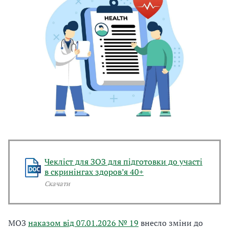
Чекліст для ЗОЗ для підготовки до участі
в скринінгах здоров’я 40+
Скачати
МОЗ
наказом від 07.01.2026 № 19
внесло зміни до