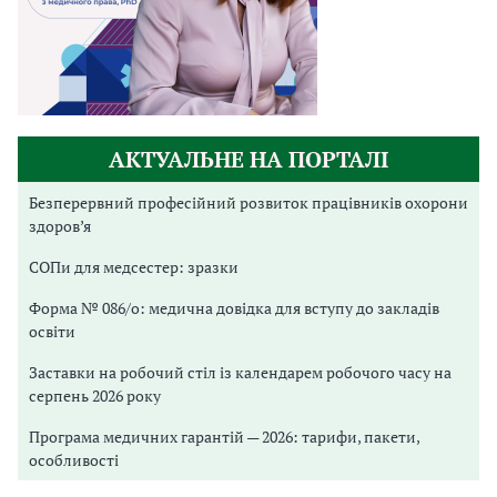
АКТУАЛЬНЕ НА ПОРТАЛІ
Безперервний професійний розвиток працівників охорони
здоров’я
СОПи для медсестер: зразки
Форма № 086/о: медична довідка для вступу до закладів
освіти
Заставки на робочий стіл із календарем робочого часу на
серпень 2026 року
Програма медичних гарантій — 2026: тарифи, пакети,
особливості