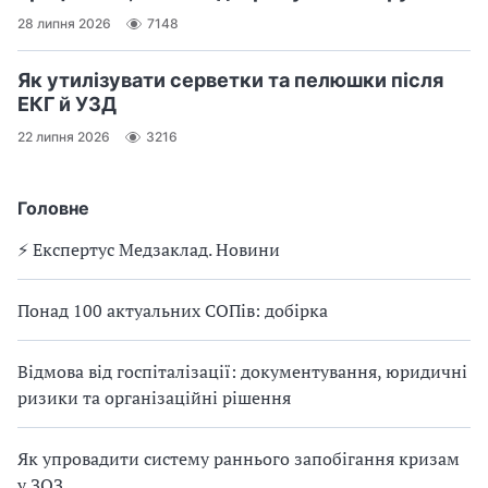
28 липня 2026
7148
Як утилізувати серветки та пелюшки після
ЕКГ й УЗД
22 липня 2026
3216
Головне
⚡️ Експертус Медзаклад. Новини
Понад 100 актуальних СОПів: добірка
Відмова від госпіталізації: документування, юридичні
ризики та організаційні рішення
Як упровадити систему раннього запобігання кризам
у ЗОЗ