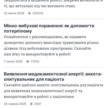
ті, що актуальні під час воєнного стану
22 липня 2026
323432
Мінно-вибухові поранення: як допомогти
потерпілому
Ознайомтеся з рекомендаціями, як надавати
домедичну допомогу внаслідок травмування різних
ділянок тіла вибуховими пристроями. Скачайте
пам'ятку та використовуйте в роботі
7 липня 2026
17053
Виявлення медикаментозної алергії: анкета-
опитувальник для пацієнта
Скачайте шаблон анкети-опитувальника для пацієнта
для виявлення медикаментозної алергії та
використовуйте в роботі з пацієнтами
29 червня 2026
3507