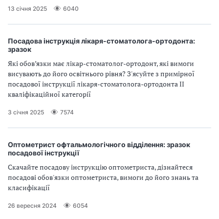
13 січня 2025
6040
Посадова інструкція лікаря-стоматолога-ортодонта:
зразок
Які обов’язки має лікар-стоматолог-ортодонт, які вимоги
висувають до його освітнього рівня? З'ясуйте з примірної
посадової інструкції лікаря-стоматолога-ортодонта II
кваліфікаційної категорії
3 січня 2025
7574
Оптометрист офтальмологічного відділення: зразок
посадової інструкції
Скачайте посадову інструкцію оптометриста, дізнайтеся
посадові обов'язки оптометриста, вимоги до його знань та
класифікації
26 вересня 2024
6054