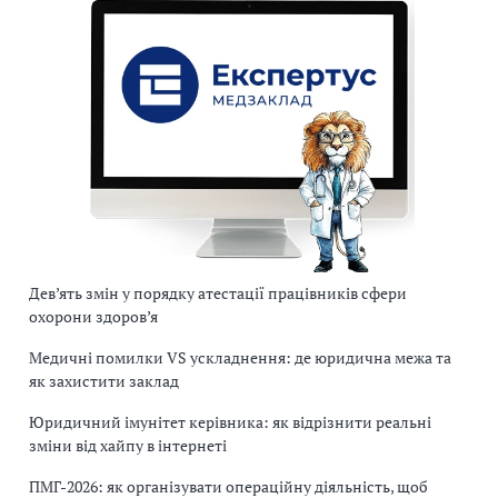
Дев’ять змін у порядку атестації працівників сфери
охорони здоров’я
Медичні помилки VS ускладнення: де юридична межа та
як захистити заклад
Юридичний імунітет керівника: як відрізнити реальні
зміни від хайпу в інтернеті
ПМГ-2026: як організувати операційну діяльність, щоб