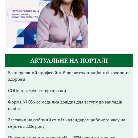
АКТУАЛЬНЕ НА ПОРТАЛІ
Безперервний професійний розвиток працівників охорони
здоров’я
СОПи для медсестер: зразки
Форма № 086/о: медична довідка для вступу до закладів
освіти
Заставки на робочий стіл із календарем робочого часу на
серпень 2026 року
Програма медичних гарантій — 2026: тарифи, пакети,