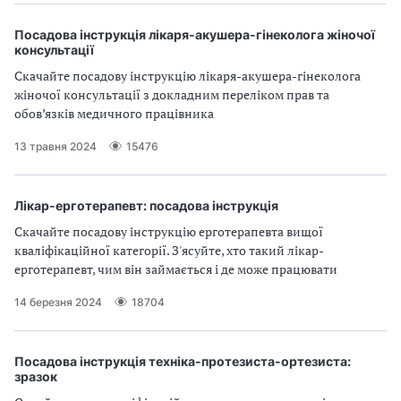
Посадова інструкція лікаря-акушера-гінеколога жіночої
консультації
Скачайте посадову інструкцію лікаря-акушера-гінеколога
жіночої консультації з докладним переліком прав та
обов’язків медичного працівника
13 травня 2024
15476
Лікар-ерготерапевт: посадова інструкція
Скачайте посадову інструкцію ерготерапевта вищої
кваліфікаційної категорії. З'ясуйте, хто такий лікар-
ерготерапевт, чим він займається і де може працювати
14 березня 2024
18704
Посадова інструкція техніка-протезиста-ортезиста:
зразок