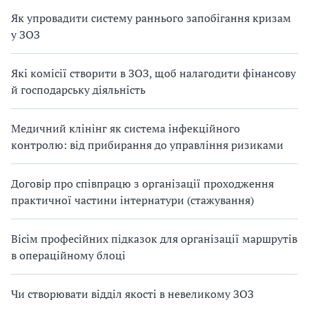
Як упровадити систему раннього запобігання кризам
у ЗОЗ
Які комісії створити в ЗОЗ, щоб налагодити фінансову
й господарську діяльність
Медичний клінінг як система інфекційного
контролю: від прибирання до управління ризиками
Договір про співпрацю з організації проходження
практичної частини інтернатури (стажування)
Вісім професійних підказок для організації маршрутів
в операційному блоці
Чи створювати відділ якості в невеликому ЗОЗ